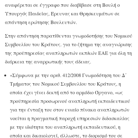
αναφέρεται σε έγγραφο που διαβίβασε στη Βουλή ο
Υπουργός Παιδείας, Έρευνας και Θρησκευμάτων σε
απάντηση ερώτησης Βουλευτών.
Στην απάντηση παρατίθενται γνωμοδοτήσης του Νομικού
Συμβουλίου του Κράτους. για το ζήτημα της αναγνώρισης
της προϋπηρεσίας αναπληρωτών εκπ/κών ΕΑΕ για όλη τη
διάρκεια της αναρρωτικής τους άδειας.
«Σύμφωνα με την αριθ. 412/2008 Γνωμοδότηση του Δ΄
Τμήματος του Νομικού Συμβουλίου του Κράτους, η
οποία έχει γίνει δεκτή από το αρμόδιο Όργανο, «ως
προϋπηρεσία προσωρινού αναπληρωτή εκπαιδευτικού
για την ένταξη του στον ενιαίο πίνακα αναπληρωτών
νοείται η πραγματική παροχή υπηρεσιών διδασκαλίας
με την ιδιότητα του αναπληρωτή εκπαιδευτικού, η
οποία και δικαιολογεί, άλλωστε, το διορισμό του σε