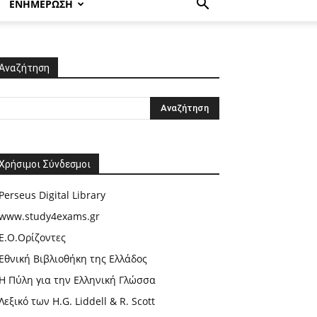
ΕΝΗΜΕΡΩΣΗ
Αναζήτηση
Χρήσιμοι Σύνδεσμοι
Perseus Digital Library
www.study4exams.gr
Ε.Ο.Ορίζοντες
Εθνική Βιβλιοθήκη της Ελλάδος
Η Πύλη για την Ελληνική Γλώσσα
Λεξικό των H.G. Liddell & R. Scott