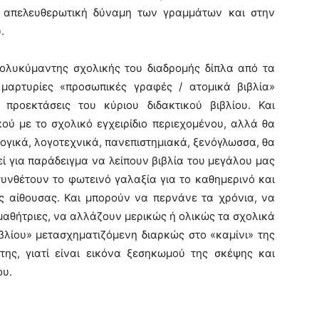
ην απελευθερωτική δύναμη των γραμμάτων και στην
.
υκύμαντης σχολικής του διαδρομής δίπλα από τα
υ μαρτυρίες «προσωπικές γραφές / ατομικά βιβλία»
 προεκτάσεις του κύριου διδακτικού βιβλίου. Και
ού με το σχολικό εγχειρίδιο περιεχομένου, αλλά θα
ολογικά, λογοτεχνικά, πανεπιστημιακά, ξενόγλωσσα, θα
εί για παράδειγμα να λείπουν βιβλία του μεγάλου μας
συνθέτουν το φωτεινό γαλαξία για το καθημερινό και
ής αίθουσας. Και μπορούν να περνάνε τα χρόνια, να
 μαθήτριες, να αλλάζουν μερικώς ή ολικώς τα σχολικά
ιβλίου» μετασχηματιζόμενη διαρκώς στο «καμίνι» της
της, γιατί είναι εικόνα ξεσηκωμού της σκέψης και
ου.