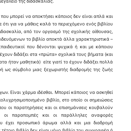
εγαλείο της διδασκαλίας.
υ μπορεί να αποκτήσει κάποιος δεν είναι απλά και
ε ότι για να μάθεις καλά το περιεχόμενο ενός βιβλίου
 διδασκαλία, από τον οργασμό της σχολικής αίθουσας,
ιδευόμενων το βιβλίο αποκτά άλλα χαρακτηριστικά –
κπαιδευτικοί που δένονται ψυχικά ή και με κάποιου
ο έχουν διδάξει στα «πρώτα» σχολικά τους βήματα (και
α ήταν μαθητικά) είτε γιατί το έχουν διδάξει πολλά
ωή ως σύμβολο μιας ξεχωριστής διαδρομής της ζωής
. Είναι χάρμα ιδέσθαι. Μπορεί κάποιος να ασκηθεί
ολυχρησιμοποιημένο βιβλίο, στο οποίο οι σημειώσεις
που οι παρατηρήσεις και οι επισημάνσεις κουβαλούν
ου οι παραπομπές και οι παράλληλες αναφορές
 έχει προσωπικό άρωμα αλλά και μια διαδρομή
τέτοιο βιβλίο δεν είναι μόνο βιβλίο του συγγραφέα ή