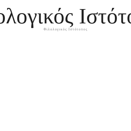
ολογικός Ιστότ
Φιλολογικός Ιστότοπος