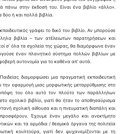
 πάνω στην έκδοσή του. Είναι ένα βιβλίο «άλλο».
α δύο ή και πολλά βιβλία.
αιδευτικός γράφει το δικό του βιβλίο. Αν μπορούσε
ληλα βιβλία – των ατέλειωτων παρατηρήσεων και
οί σ’ όλα τα σχολεία της χώρας, θα διαμόρφωνε έναν
υργούσε έναν πλανητικό σύστημα πολλών βιβλίων με
 φοβερή αυτονομία για το καθένα απ’ αυτά.
ιδείας διαμορφώσει μια πραγματική εκπαιδευτική
αι την εφαρμογή μιας μορφωτικής μεταρρύθμισης στο
 υπόψη του όλο αυτό τον πλούτο των παράλληλων
στο σχολικό βιβλίο, γιατί θα ήταν το αποθησαύρισμα
ντανή σχολική αίθουσα και η πνευματική διαπάλη και
προσφέρουν. Έχουμε έναν μεγάλο και ανεκτίμητο
τικών και τα αρμόδια / θεσμικά όργανα της πολιτεία
φωτική κουλτούρα, γιατί δεν ψυχανεμίζονται με τη