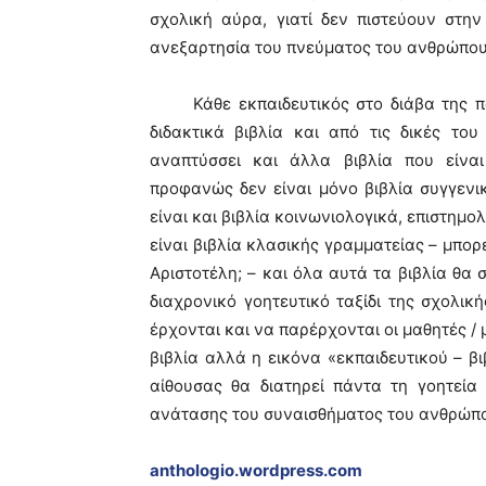
σχολική αύρα, γιατί δεν πιστεύουν στ
ανεξαρτησία του πνεύματος του ανθρώπου
Κάθε εκπαιδευτικός στο διάβα της πολ
διδακτικά βιβλία και από τις δικές το
αναπτύσσει και άλλα βιβλία που είναι
προφανώς δεν είναι μόνο βιβλία συγγενικ
είναι και βιβλία κοινωνιολογικά, επιστημ
είναι βιβλία κλασικής γραμματείας – μπορ
Αριστοτέλη; – και όλα αυτά τα βιβλία θα 
διαχρονικό γοητευτικό ταξίδι της σχολικ
έρχονται και να παρέρχονται οι μαθητές /
βιβλία αλλά η εικόνα «εκπαιδευτικού – β
αίθουσας θα διατηρεί πάντα τη γοητεία 
ανάτασης του συναισθήματος του ανθρώπ
anthologio.wordpress.com