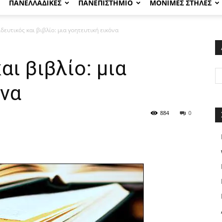
ΠΑΝΕΛΛΑΔΙΚΕΣ
ΠΑΝΕΠΙΣΤΗΜΙΟ
ΜΟΝΙΜΕΣ ΣΤΗΛΕΣ
δευτικός και βιβλίο: μια γοητευτική εικόνα
αι βιβλίο: μια
όνα
884
0