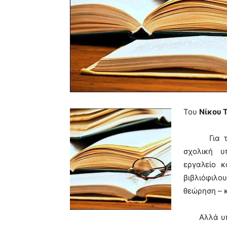
Του
Νίκου 
Για τους 
σχολική υ
εργαλείο κ
βιβλιόφιλου
θεώρηση – 
Αλλά υπάρχ