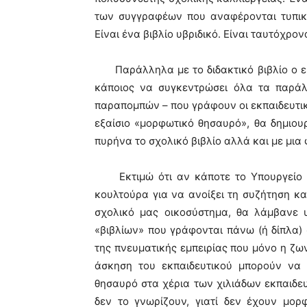
των συγγραφέων που αναφέρονται τυπικά
Είναι ένα βιβλίο υβριδικό. Είναι ταυτόχρον
Παράλληλα με το διδακτικό βιβλίο ο εκπ
κάποιος να συγκεντρώσει όλα τα παράλ
παραπομπών – που γράφουν οι εκπαιδευτικ
εξαίσιο «μορφωτικό θησαυρό», θα δημιο
πυρήνα το σχολικό βιβλίο αλλά και με μια
Εκτιμώ ότι αν κάποτε το Υπουργείο Πα
κουλτούρα για να ανοίξει τη συζήτηση κ
σχολικό μας οικοσύστημα, θα λάμβανε
«βιβλίων» που γράφονται πάνω (ή δίπλα) 
της πνευματικής εμπειρίας που μόνο η ζω
άσκηση του εκπαιδευτικού μπορούν να 
θησαυρό στα χέρια των χιλιάδων εκπαιδευ
δεν το γνωρίζουν, γιατί δεν έχουν μορ