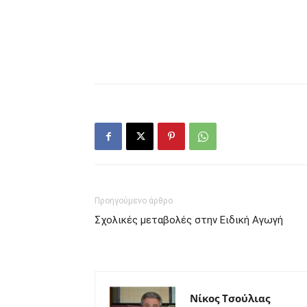
Προηγούμενο άρθρο
Σχολικές μεταβολές στην Ειδική Αγωγή
Νίκος Τσούλιας