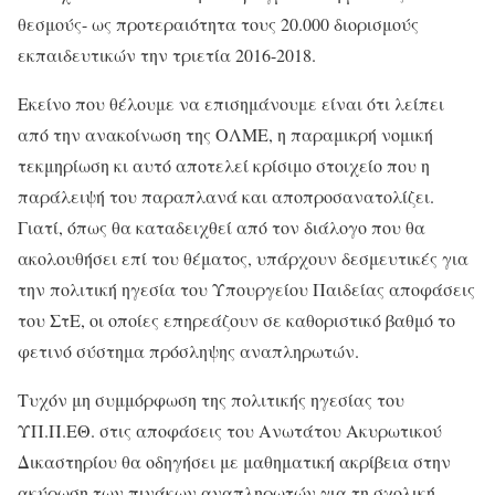
θεσμούς- ως προτεραιότητα τους 20.000 διορισμούς
εκπαιδευτικών την τριετία 2016-2018.
Εκείνο που θέλουμε να επισημάνουμε είναι ότι λείπει
από την ανακοίνωση της ΟΛΜΕ, η παραμικρή νομική
τεκμηρίωση κι αυτό αποτελεί κρίσιμο στοιχείο που η
παράλειψή του παραπλανά και αποπροσανατολίζει.
Γιατί, όπως θα καταδειχθεί από τον διάλογο που θα
ακολουθήσει επί του θέματος, υπάρχουν δεσμευτικές για
την πολιτική ηγεσία του Υπουργείου Παιδείας αποφάσεις
του ΣτΕ, οι οποίες επηρεάζουν σε καθοριστικό βαθμό το
φετινό σύστημα πρόσληψης αναπληρωτών.
Τυχόν μη συμμόρφωση της πολιτικής ηγεσίας του
ΥΠ.Π.ΕΘ. στις αποφάσεις του Ανωτάτου Ακυρωτικού
Δικαστηρίου θα οδηγήσει με μαθηματική ακρίβεια στην
ακύρωση των πινάκων αναπληρωτών για τη σχολική