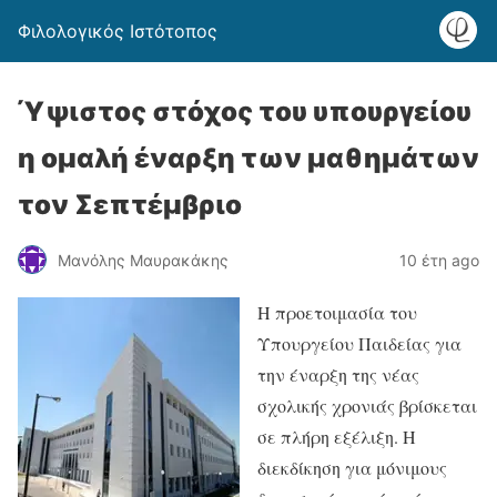
Φιλολογικός Ιστότοπος
Ύψιστος στόχος του υπουργείου
η ομαλή έναρξη των μαθημάτων
τον Σεπτέμβριο
Μανόλης Μαυρακάκης
10 έτη ago
Η προετοιμασία του
Υπουργείου Παιδείας για
την έναρξη της νέας
σχολικής χρονιάς βρίσκεται
σε πλήρη εξέλιξη. Η
διεκδίκηση για μόνιμους