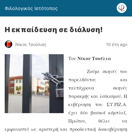
Φιλολογικός Ιστότοπος
Η εκπαίδευση σε διάλυση!
Νίκος Τσούλιας
10 έτη ago
Νίκου Τσούλια
Του
Ζούμε σκηνές του
παρελθόντος και
ταυτόχρονα σκηνές
παρακμής και λαϊκισμού. Η
κυβέρνηση του ΣΥ.ΡΙΖ.Α.
έχει δύο βασικά κόμπλεξ.
Πρώτον, θέλει να
εμφανιστεί ως αριστερή και προοδευτική διακυβέρνηση