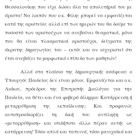
Θεσσαλονίκης που είχε δώσει όλα τα απολυτήριά του με
άριστα! Να λοιπόν που ο κ. Φίλης μπορεί να εμφανίζεται
κατά της αριστείας αλλά επί των ημερών του θα δούμε το
ποσοστό των αριστούχων να ανεβαίνει θεαματικά, μόνο
που θα είναι πλασματικοί αριστούχοι, δείγματα της
άκρατης δημαγωγίας του – εκτός και αν ισχυριστεί ότι
έτσι ανεβάζει το μορφωτικό επίπεδο των μαθητών!
Αλλά στα πλαίσια της δημιουργικής ασάφειας ο
Υπουργός Παιδείας δεν είναι μόνος. Εμφανίζεται και ο κ.
Λιάκος, πρόεδρος της Επιτροπής Διαλόγου για την
Παιδεία, να θέτει και ένα φοβερό δίλημμα: Κατάρρευση ή
μεταρρύθμιση της εκπαίδευσης; Και προφανώς
αυτοπροσδιορίζει τη δική του αντίληψη ως
«μεταρρύθμιση» και οτιδήποτε άλλο πέραν αυτής ως
κατάρρευση! Τόσο απλά και ταπεινά, τόσο μανιχαϊκά και