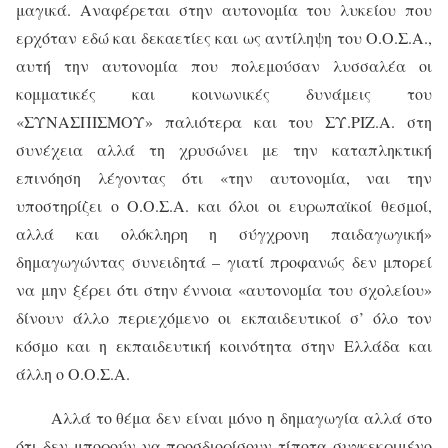
μαγικά. Αναφέρεται στην αυτονομία του λυκείου που
ερχόταν εδώ και δεκαετίες και ως αντίληψη του Ο.Ο.Σ.Α.,
αυτή την αυτονομία που πολεμούσαν λυσσαλέα οι
κομματικές και κοινωνικές δυνάμεις του
«ΣΥΝΑΣΠΙΣΜΟΥ» παλιότερα και του ΣΥ.ΡΙΖ.Α. στη
συνέχεια αλλά τη χρυσώνει με την καταπληκτική
επινόηση λέγοντας ότι «την αυτονομία, ναι την
υποστηρίζει ο Ο.Ο.Σ.Α. και όλοι οι ευρωπαϊκοί θεσμοί,
αλλά και ολόκληρη η σύγχρονη παιδαγωγική»
δημαγωγώντας συνειδητά – γιατί προφανώς δεν μπορεί
να μην ξέρει ότι στην έννοια «αυτονομία του σχολείου»
δίνουν άλλο περιεχόμενο οι εκπαιδευτικοί σ’ όλο τον
κόσμο και η εκπαιδευτική κοινότητα στην Ελλάδα και
άλλη ο Ο.Ο.Σ.Α.
Αλλά το θέμα δεν είναι μόνο η δημαγωγία αλλά στο
ότι δεν μπορούν να προσδιορίσουν τίποτα συγκεκριμένο