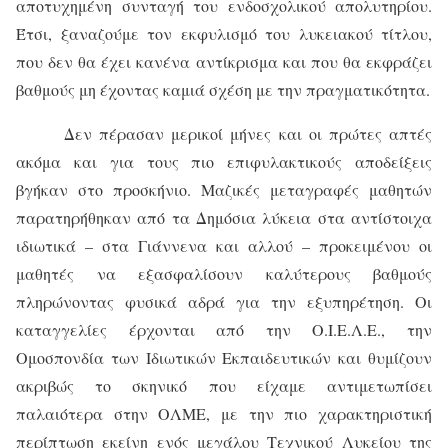
αποτυχημένη συνταγή του ενδοσχολικού απολυτηρίου.
Έτσι, ξαναζούμε τον εκφυλισμό του λυκειακού τίτλου,
που δεν θα έχει κανένα αντίκρισμα και που θα εκφράζει
βαθμούς μη έχοντας καμιά σχέση με την πραγματικότητα.
Δεν πέρασαν μερικοί μήνες και οι πρώτες απτές
ακόμα και για τους πιο επιφυλακτικούς αποδείξεις
βγήκαν στο προσκήνιο. Μαζικές μεταγραφές μαθητών
παρατηρήθηκαν από τα Δημόσια λύκεια στα αντίστοιχα
ιδιωτικά – στα Γιάννενα και αλλού – προκειμένου οι
μαθητές να εξασφαλίσουν καλύτερους βαθμούς
πληρώνοντας φυσικά αδρά για την εξυπηρέτηση. Οι
καταγγελίες έρχονται από την Ο.Ι.Ε.Λ.Ε., την
Ομοσπονδία των Ιδιωτικών Εκπαιδευτικών και θυμίζουν
ακριβώς το σκηνικό που είχαμε αντιμετωπίσει
παλαιότερα στην ΟΛΜΕ, με την πιο χαρακτηριστική
περίπτωση εκείνη ενός μεγάλου Τεχνικού Λυκείου της