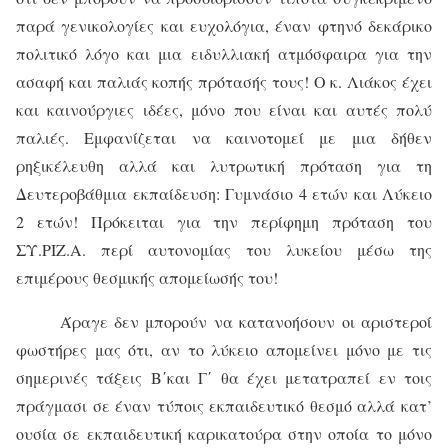
παρά γενικολογίες και ευχολόγια, έναν φτηνό δεκάρικο
πολιτικό λόγο και μια ειδυλλιακή ατμόσφαιρα για την
ασαφή και παλιάς κοπής πρότασής τους! Ο κ. Λιάκος έχει
και καινούργιες ιδέες, μόνο που είναι και αυτές πολύ
παλιές. Εμφανίζεται να καινοτομεί με μια δήθεν
ρηξικέλευθη αλλά και λυτρωτική πρόταση για τη
Δευτεροβάθμια εκπαίδευση: Γυμνάσιο 4 ετών και Λύκειο
2 ετών! Πρόκειται για την περίφημη πρόταση του
ΣΥ.ΡΙΖ.Α. περί αυτονομίας του λυκείου μέσω της
επιμέρους θεσμικής απομείωσής του!
Άραγε δεν μπορούν να κατανοήσουν οι αριστεροί
φωστήρες μας ότι, αν το λύκειο απομείνει μόνο με τις
σημερινές τάξεις Β΄και Γ΄ θα έχει μετατραπεί εν τοις
πράγμασι σε έναν τύποις εκπαιδευτικό θεσμό αλλά κατ’
ουσία σε εκπαιδευτική καρικατούρα στην οποία το μόνο