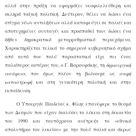
αλλά στην πράξη να εφαρμόζει νεοφιλελεύθερη και
σκληρά ταξική πολιτική. Δεύτερον, θέλει να δώσει ένα
στίγμα νέων αντιλήψεων αλλά καταφεύγει σε παλιές και
αποτυχημένες συνταγές και προσπαθεί τους δώσει ένα
δήθεν δημοκρατικό μεταρρυθμιστικό περιεχόμενο.
Χαρακτηρίζεται τελικά το σημερινό κυβερνητικό σχήμα
από αυτό που πολύ παραστατικά είχε πει ένας
παλιότερος αστέρας του, ο Γ. Βαρουφάκης, τη
δημιουργική
ασάφεια
, που όμως πλέον τη βιώνουμε ως
σαφή
καταστροφή
και στη γενικότερη πολιτική και στην
εκπαίδευση.
Ο Υπουργός Παιδείας κ. Φίλης επανέφερε το θεσμό
των Δεσμών που είχαν διαλύσει το λύκειο στη δεκαετία
του 1990 και ταυτόχρονα ανέτρεψε το «εθνικό
απολυτήριο του λυκείου» με την πολύ παλιά και άκρως