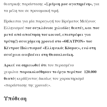
«Σμύρνη μου αγαπημένη»,
θεατρικής παράστασης
για
τα μέλη του σε προνομιακή τιμή.
Πρόκειται για μία παραγωγή του Ιδρύματος Μείζονος
ου συγκλόνισε χιλιάδες θεατές, και που
Ελληνισμού π
μετά από απαίτηση του κοινού, επιστρέφει για
τρίτη(!) συνεχόμενη χρονιά στο «ΘΕΑΤΡΟΝ» του
Κέντρου Πολιτισμού «Ελληνικός Κόσμος», ενώ στη
συνέχεια ανεβαίνει στη Θεσσαλονίκη.
Αρκεί να σημειωθεί ότι
τον περασμένο
παρακολούθησαν το έργο περίπου
120.000
χειμώνα
θεατές
κερδίζοντας δικαίως τον χαρακτηρισμό
«παράστασης της χρονιάς».
Υπόθεση