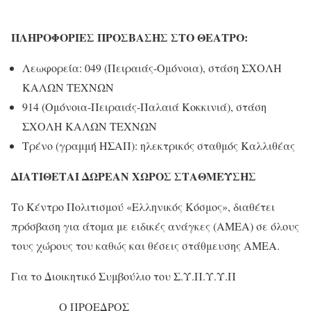
ΠΛΗΡΟΦΟΡΙΕΣ ΠΡΟΣΒΑΣΗΣ ΣΤΟ ΘΕΑΤΡΟ:
Λεωφορεία: 049 (Πειραιάς-Ομόνοια), στάση ΣΧΟΛΗ
ΚΑΛΩΝ ΤΕΧΝΩΝ
914 (Ομόνοια-Πειραιάς-Παλαιά Κοκκινιά), στάση
ΣΧΟΛΗ ΚΑΛΩΝ ΤΕΧΝΩΝ
Τρένο (γραμμή ΗΣΑΠ): ηλεκτρικός σταθμός Καλλιθέας
ΔΙΑΤΙΘΕΤΑΙ ΔΩΡΕΑΝ ΧΩΡΟΣ ΣΤΑΘΜΕΥΣΗΣ
Το Κέντρο Πολιτισμού «Ελληνικός Κόσμος», διαθέτει
πρόσβαση για άτομα με ειδικές ανάγκες (ΑMEΑ) σε όλους
τους χώρους του καθώς και θέσεις στάθμευσης ΑMEΑ.
Για το Διοικητικό Συμβούλιο του Σ.Υ.Π.Υ.Υ.Π
Ο ΠΡΟΕΔΡΟΣ