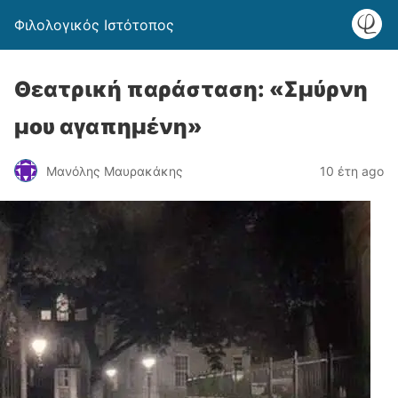
Φιλολογικός Ιστότοπος
Θεατρική παράσταση: «Σμύρνη
μου αγαπημένη»
Μανόλης Μαυρακάκης
10 έτη ago