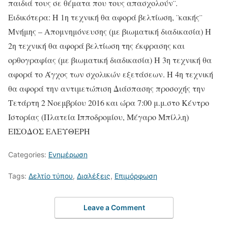
παιδιά τους σε θέματα που τους απασχολούν¨.
Ειδικότερα: Η 1η τεχνική θα αφορά βελτίωση, ¨κακής¨
Μνήμης – Απομνημόνευσης (με βιωματική διαδικασία) Η
2η τεχνική θα αφορά βελτίωση της έκφρασης και
ορθογραφίας (με βιωματική διαδικασία) Η 3η τεχνική θα
αφορά το Άγχος των σχολικών εξετάσεων. Η 4η τεχνική
θα αφορά την αντιμετώπιση Διάσπασης προσοχής την
Τετάρτη 2 Νοεμβρίου 2016 και ώρα 7:00 μ.μ.στο Κέντρο
Ιστορίας (Πλατεία Ιπποδρομίου, Μέγαρο Μπίλλη)
ΕΙΣΟΔΟΣ ΕΛΕΥΘΕΡΗ
Categories:
Ενημέρωση
Tags:
Δελτίο τύπου
,
Διαλέξεις
,
Επιμόρφωση
Leave a Comment