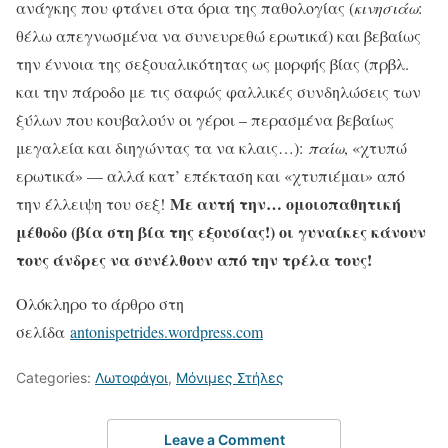
ανάγκης που φτάνει στα όρια της παθολογίας (
κινησιάω
:
θέλω απεγνωσμένα να συνευρεθώ ερωτικά) και βεβαίως
την έννοια της σεξουαλικότητας ως μορφής βίας (πρβλ.
και την πάροδο με τις σαφώς φαλλικές συνδηλώσεις των
ξύλων που κουβαλούν οι γέροι – περασμένα βεβαίως
μεγαλεία και διηγώντας τα να κλαις…):
παίω
, «χτυπώ
ερωτικά» — αλλά κατ’ επέκταση και «χτυπιέμαι» από
Με αυτή την… ομοιοπαθητική
την έλλειψη του σεξ!
μέθοδο (βία στη βία της εξουσίας!) οι γυναίκες κάνουν
τους άνδρες να συνέλθουν από την τρέλα τους!
Ολόκληρο το άρθρο στη
σελίδα
antonispetrides.wordpress.com
Categories:
Λωτοφάγοι
,
Μόνιμες Στήλες
Leave a Comment