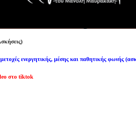
σκήσεις)
ετοχές ενεργητικής, μέσης και παθητικής φωνής (ασκ
eo στο tiktok