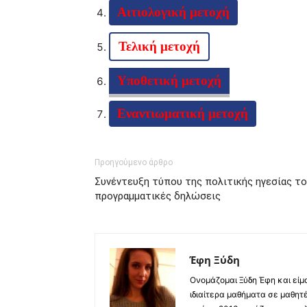
Αιτιολογική μετοχή
Τελική μετοχή
Υποθετική μετοχή
Εναντιωματική μετοχή
Προηγούμενο άρθρο
Συνέντευξη τύπου της πολιτικής ηγεσίας το
προγραμματικές δηλώσεις
Έφη Ξύδη
Ονομάζομαι Ξύδη Έφη και είμ
ιδιαίτερα μαθήματα σε μαθητ