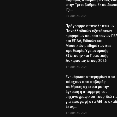
στην Τριτοβάθμια Εκπαίδευσ
Γ)...
23 Ιουλίου 2026
Πρόγραμμα επαναληπτικών
Πανελλαδικών εξετάσεων
ημερησίων και εσπερινών ΓΕ
και ΕΠΑΛ, Ειδικών και
Μουσικών μαθημάτων και
προθεσμία Υγειονομικής
Εξέτασης και Πρακτικής
Δοκιμασίας έτους 2026
17 Ιουλίου 2026
Ενημέρωση υποψηφίων που
πάσχουν από σοβαρές
παθήσεις σχετικά με την
έγκριση ή απόρριψη του
μηχανογραφικού τους δελτί
για εισαγωγή στα ΑΕΙ το ακαδ
έτος...
17 Ιουλίου 2026