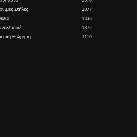
όνιμες Στήλες
2077
ύκειο
1836
ανελλαδικές
1372
ριτική θεώρηση
1110