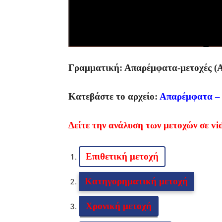
Γραμματική: Απαρέμφατα-μετοχές (Α
Κατεβάστε το αρχείο:
Απαρέμφατα – μ
Δείτε την ανάλυση των μετοχών σε vid
Επιθετική μετοχή
Κατηγορηματική μετοχή
Χρονική μετοχή