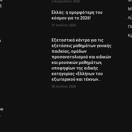
2 Αυγούστου 2026
η
Μ
Ελλάς: η ομορφότερη του
Λ
κόσμου για το 2026!
31 Ιουλίου 2026
Π
Κ
Εξεταστικά κέντρα για τις
Λ
εξετάσεις μαθημάτων γενικής
παιδείας, ομάδων
προσανατολισμού και ειδικών
και μουσικών μαθημάτων,
υποψηφίων της ειδικής
κατηγορίας «Ελλήνων του
εξωτερικού και τέκνων...
30 Ιουλίου 2026
ου
.