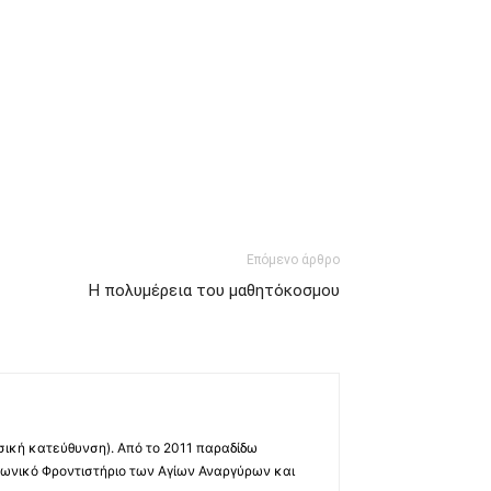
Επόμενο άρθρο
Η πολυμέρεια του μαθητόκοσμου
σική κατεύθυνση). Από το 2011 παραδίδω
ινωνικό Φροντιστήριο των Αγίων Αναργύρων και