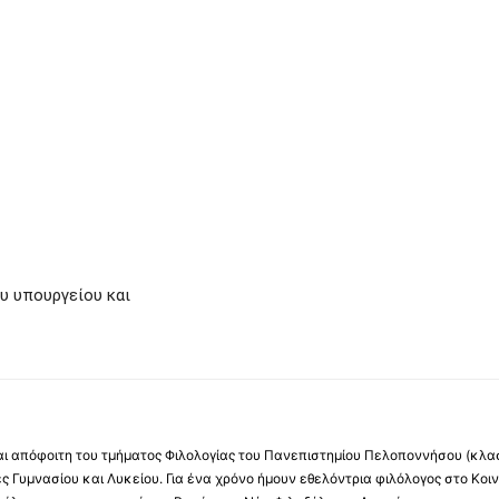
υ υπουργείου και
αι απόφοιτη του τμήματος Φιλολογίας του Πανεπιστημίου Πελοποννήσου (κλα
ές Γυμνασίου και Λυκείου. Για ένα χρόνο ήμουν εθελόντρια φιλόλογος στο Κο