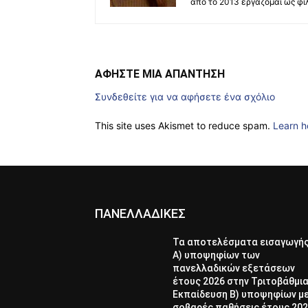
από το 2013 εργάζομαι ως φι
ΑΦΗΣΤΕ ΜΙΑ ΑΠΑΝΤΗΣΗ
Συνδεθείτε για να αφήσετε ένα σχόλιο
This site uses Akismet to reduce spam.
Learn h
ΠΑΝΕΛΛΑΔΙΚΕΣ
Τα αποτελέσματα εισαγωγή
Α) υποψηφίων των
πανελλαδικών εξετάσεων
έτους 2026 στην Τριτοβάθμι
Εκπαίδευση Β) υποψηφίων μ
σοβαρές παθήσεις έτους 20