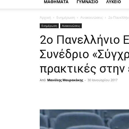
ΜΑΘΗΜΑΤΑ
ΓΥΜΝΑΣΙΟ
ΛΥΚΕΙΟ
Αρχική
Ενημέρωση
Ανακοινώσεις
2ο Πανελλήν
Ενημέρωση
Ανακοινώσεις
2ο Πανελλήνιο 
Συνέδριο «Σύγχ
πρακτικές στην
Από
Μανόλης Μαυρακάκης
-
30 Ιανουαρίου 2017