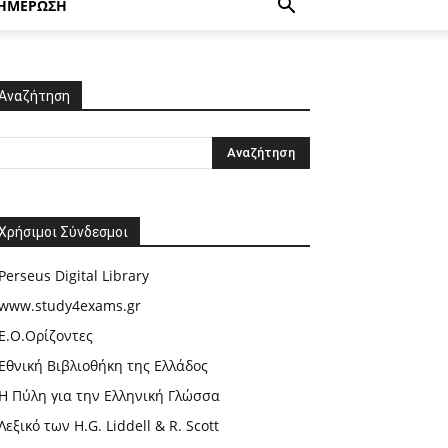
ΗΜΕΡΩΣΗ
Αναζήτηση
Χρήσιμοι Σύνδεσμοι
Perseus Digital Library
www.study4exams.gr
Ε.Ο.Ορίζοντες
Εθνική Βιβλιοθήκη της Ελλάδος
Η Πύλη για την Ελληνική Γλώσσα
Λεξικό των H.G. Liddell & R. Scott