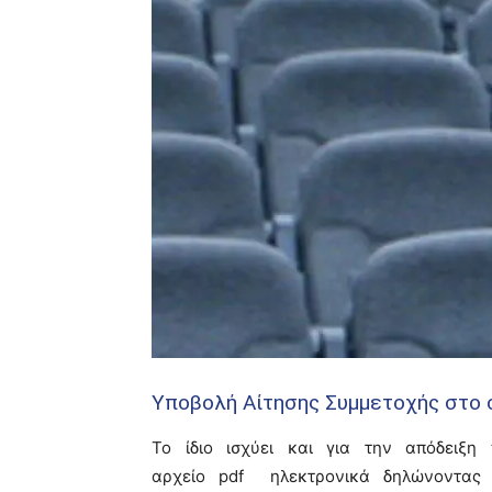
Υποβολή Αίτησης Συμμετοχής στο 
Το ίδιο ισχύει και για την απόδειξ
αρχείο
pdf
ηλεκτρονικά
δηλώνοντας