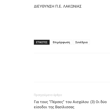
ΔΙΕΥΘΥΝΣΗ Π.Ε. ΛΑΚΩΝΙΑΣ
ΕΤΙΚΕΤΕΣ
Επιμόρφωση
Συνέδρια
Προηγούμενο άρθρο
Για τους “Πέρσες” του Αισχύλου: (3) Οι δύο
είσοδοι της Βασίλισσας