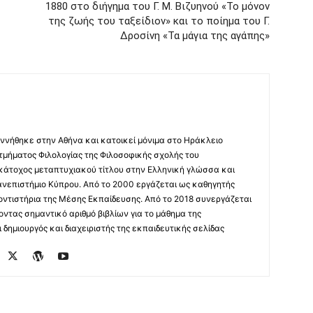
1880 στο διήγημα του Γ. Μ. Βιζυηνού «Το μόνον
της ζωής του ταξείδιον» και το ποίημα του Γ.
Δροσίνη «Τα μάγια της αγάπης»
ννήθηκε στην Αθήνα και κατοικεί μόνιμα στο Ηράκλειο
 τμήματος Φιλολογίας της Φιλοσοφικής σχολής του
 κάτοχος μεταπτυχιακού τίτλου στην Ελληνική γλώσσα και
ανεπιστήμιο Κύπρου. Από το 2000 εργάζεται ως καθηγητής
οντιστήρια της Μέσης Εκπαίδευσης. Από το 2018 συνεργάζεται
οντας σημαντικό αριθμό βιβλίων για το μάθημα της
δημιουργός και διαχειριστής της εκπαιδευτικής σελίδας