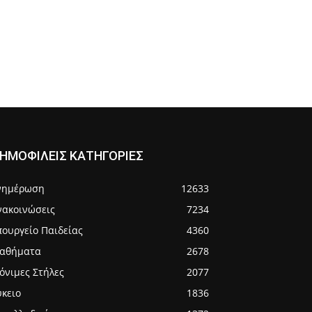
ΗΜΟΦΙΛΕΙΣ ΚΑΤΗΓΟΡΙΕΣ
νημέρωση
12633
νακοινώσεις
7234
πουργείο Παιδείας
4360
αθήματα
2678
όνιμες Στήλες
2077
ύκειο
1836