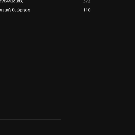
ανελλαδικές
1372
ριτική θεώρηση
1110