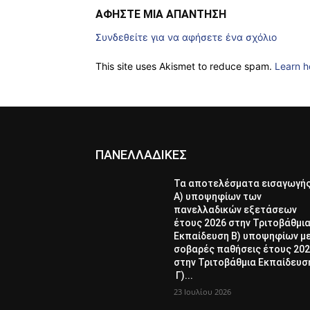
ΑΦΗΣΤΕ ΜΙΑ ΑΠΑΝΤΗΣΗ
Συνδεθείτε για να αφήσετε ένα σχόλιο
This site uses Akismet to reduce spam.
Learn h
ΠΑΝΕΛΛΑΔΙΚΕΣ
Τα αποτελέσματα εισαγωγή
Α) υποψηφίων των
πανελλαδικών εξετάσεων
έτους 2026 στην Τριτοβάθμι
Εκπαίδευση Β) υποψηφίων μ
σοβαρές παθήσεις έτους 20
στην Τριτοβάθμια Εκπαίδευσ
Γ)...
23 Ιουλίου 2026