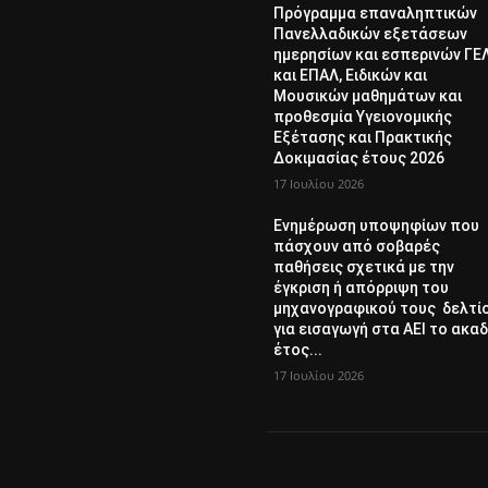
Πρόγραμμα επαναληπτικών
Πανελλαδικών εξετάσεων
ημερησίων και εσπερινών ΓΕ
και ΕΠΑΛ, Ειδικών και
Μουσικών μαθημάτων και
προθεσμία Υγειονομικής
Εξέτασης και Πρακτικής
Δοκιμασίας έτους 2026
17 Ιουλίου 2026
Ενημέρωση υποψηφίων που
πάσχουν από σοβαρές
παθήσεις σχετικά με την
έγκριση ή απόρριψη του
μηχανογραφικού τους δελτί
για εισαγωγή στα ΑΕΙ το ακαδ
έτος...
17 Ιουλίου 2026