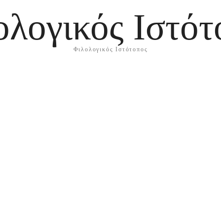
ολογικός Ιστότ
Φιλολογικός Ιστότοπος