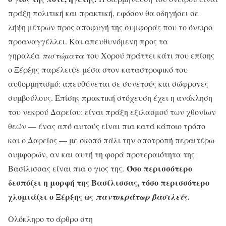
πράξη πολιτική και πρακτική, εφόσον θα οδηγήσει σε
λήψη μέτρων προς αποφυγή της συμφοράς που το όνειρο
προαναγγέλλει. Και απευθυνόμενη προς τα
γηραλέα
πιστώματα
του Χορού πράττει κάτι που επίσης
ο Ξέρξης παρέλειψε μέσα στον καταστροφικό του
αυθορμητισμό: απευθύνεται σε συνετούς και σώφρονες
συμβούλους. Επίσης πρακτική στόχευση έχει η ανάκληση
του νεκρού Δαρείου: είναι πράξη εξιλασμού των χθονίων
θεών — ένας από αυτούς είναι πια κατά κάποιο τρόπο
και ο Δαρείος — με σκοπό πάλι την αποτροπή περαιτέρω
συμφορών, αν και αυτή τη φορά προτεραιότητα της
Όσο περισσότερο
Βασίλισσας είναι πια ο γιος της.
δεσπόζει η μορφή της Βασίλισσας, τόσο περισσότερο
χλομιάζει ο Ξέρξης ως
παντοκράτωρ βασιλεύς.
Ολόκληρο το άρθρο στη