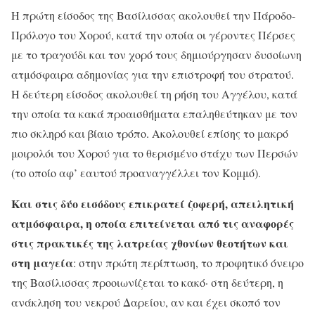
Η πρώτη είσοδος της Βασίλισσας ακολουθεί την Πάροδο-
Πρόλογο του Χορού, κατά την οποία οι γέροντες Πέρσες
με το τραγούδι και τον χορό τους δημιούργησαν δυσοίωνη
ατμόσφαιρα αδημονίας για την επιστροφή του στρατού.
Η δεύτερη είσοδος ακολουθεί τη ρήση του Αγγέλου, κατά
την οποία τα κακά προαισθήματα επαληθεύτηκαν με τον
πιο σκληρό και βίαιο τρόπο. Ακολουθεί επίσης το μακρό
μοιρολόι του Χορού για το θερισμένο στάχυ των Περσών
(το οποίο αφ’ εαυτού προαναγγέλλει τον Κομμό).
Και στις δύο εισόδους επικρατεί ζοφερή, απειλητική
ατμόσφαιρα, η οποία επιτείνεται από τις αναφορές
στις πρακτικές της λατρείας χθονίων θεοτήτων και
στη μαγεία
: στην πρώτη περίπτωση, το προφητικό όνειρο
της Βασίλισσας προοιωνίζεται το κακό· στη δεύτερη, η
ανάκληση του νεκρού Δαρείου, αν και έχει σκοπό τον