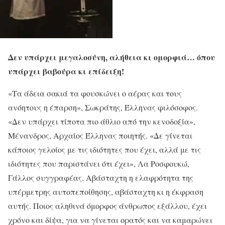
Δεν υπάρχει μεγαλοσύνη, αλήθεια κι ομορφιά… όπου
υπάρχει βαβούρα κι επίδειξη!
«Τα άδεια σακιά τα φουσκώνει ο αέρας και τους
ανόητους η έπαρση», Σωκράτης, Έλληνας φιλόσοφος.
«Δεν υπάρχει τίποτα πιο άθλιο από την κενοδοξία»,
Μένανδρος, Αρχαίος Έλληνας ποιητής. «Δε γίνεται
κάποιος γελοίος με τις ιδιότητες που έχει, αλλά με τις
ιδιότητες που παριστάνει ότι έχει», Λα Ροσφουκώ,
Γάλλος συγγραφέας. Αβάσταχτη η ελαφρότητα της
υπέρμετρης αυτοπεποίθησης, αβάσταχτη κι η έκφραση
αυτής. Ποιος αληθινά όμορφος άνθρωπος εξάλλου, έχει
χρόνο και δίψα, για να γίνεται ορατός και να καμαρώνει