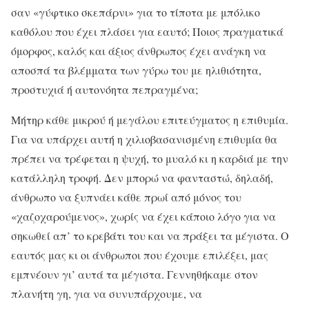
σαν «γύφτικο σκεπάρνι» για το τίποτα με μπόλικο
καθόλου που έχει πλάσει για εαυτό; Ποιος πραγματικά
όμορφος, καλός και άξιος άνθρωπος έχει ανάγκη να
αποσπά τα βλέμματα των γύρω του με ηλιθιότητα,
προστυχιά ή αυτονόητα πεπραγμένα;
Μήτηρ κάθε μικρού ή μεγάλου επιτεύγματος η επιθυμία.
Για να υπάρχει αυτή η χιλιοβασανισμένη επιθυμία θα
πρέπει να τρέφεται η ψυχή, το μυαλό κι η καρδιά με την
κατάλληλη τροφή. Δεν μπορώ να φανταστώ, δηλαδή,
άνθρωπο να ξυπνάει κάθε πρωί από μόνος του
«χαζοχαρούμενος», χωρίς να έχει κάποιο λόγο για να
σηκωθεί απ’ το κρεβάτι του και να πράξει τα μέγιστα. Ο
εαυτός μας κι οι άνθρωποι που έχουμε επιλέξει, μας
εμπνέουν γι’ αυτά τα μέγιστα. Γεννηθήκαμε στον
πλανήτη γη, για να συνυπάρχουμε, να