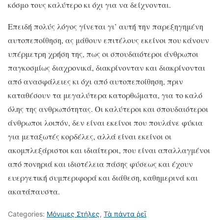
κόσμο τους καλύτερο κι όχι για να δείχνονται.
Επειδή πολύς λόγος γίνεται γι’ αυτή την παρεξηγημένη
αυτοπεποίθηση, ας μάθουν επιτέλους εκείνοι που κάνουν
υπέρμετρη χρήση της, πως οι σπουδαιότεροι άνθρωποι
παγκοσμίως διαχρονικά, διακρίνονταν και διακρίνονται
από ανασφάλειες κι όχι από αυτοπεποίθηση, πριν
καταθέσουν τα μεγαλύτερα κατορθώματα, για το καλό
όλης της ανθρωπότητας. Οι καλύτεροι και σπουδαιότεροι
άνθρωποι λοιπόν, δεν είναι εκείνοι που πουλάνε φύκια
για μεταξωτές κορδέλες, αλλά είναι εκείνοι οι
ακομπλεξάριστοι και ιδιαίτεροι, που είναι απαλλαγμένοι
από πονηριά και ιδιοτέλεια πάσης φύσεως και έχουν
ευεργετική συμπεριφορά και διάθεση, καθημερινά και
ακατάπαυστα.
Categories:
Μόνιμες Στήλες
,
Τὰ πάντα ῥεῖ