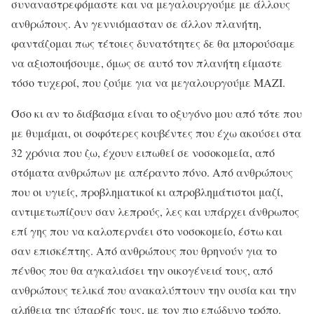
συναναστρεφόμαστε και να μεγαλουργούμε με άλλους
ανθρώπους. Αν γεννιόμασταν σε άλλον πλανήτη,
φαντάζομαι πως τέτοιες δυνατότητες δε θα μπορούσαμε
να αξιοποιήσουμε, όμως σε αυτό τον πλανήτη είμαστε
τόσο τυχεροί, που ζούμε για να μεγαλουργούμε ΜΑΖΙ.
Όσο κι αν το διάβασμα είναι το οξυγόνο μου από τότε που
με θυμάμαι, οι σοφότερες κουβέντες που έχω ακούσει στα
32 χρόνια που ζω, έχουν ειπωθεί σε νοσοκομεία, από
στόματα ανθρώπων με απέραντο πόνο. Από ανθρώπους
που οι υγιείς, προβληματικοί κι απροβλημάτιστοι μαζί,
αντιμετωπίζουν σαν λεπρούς, λες και υπάρχει άνθρωπος
επί γης που να καλοπερνάει στο νοσοκομείο, έστω και
σαν επισκέπτης. Από ανθρώπους που θρηνούν για το
πένθος που θα αγκαλιάσει την οικογένειά τους, από
ανθρώπους τελικά που ανακαλύπτουν την ουσία και την
αλήθεια της ύπαρξής τους, με τον πιο επώδυνο τρόπο.