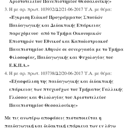
Αριστοτελείου Πανεπιστημίου Θεσσαλονίκης»
Η με αρ. πρωτ. 103932/Δ2/21-06-2017 Υ.Α. με θέμα:
«Έγκριση Eιδικού Προγράμματος Σπουδών
Παιδαγωγικής και Διδακτικής Επάρκειας
παρεχόμενου από το Τμήμα Οικονομικών
Επιστημών του Εθνικού και Καποδιστριακού
Πανεπιστημίου Αθηνών σε συνεργασία με το Τμήμα
Φιλοσοφίας, Παιδαγωγικής και Ψυχολογίας του
Ε.Κ.Π.Α.»
Η με αρ. πρωτ. 103738/Δ2/20-06-2017 Υ.Α. με θέμα:
«Εξασφάλιση της παιδαγωγικής και διδακτικής
επάρκειας των πτυχιούχων του Τμήματος Γαλλικής
Γλώσσας και Φιλολογίας του Αριστοτελείου
Πανεπιστημίου Θεσσαλονίκης»
Με τις ανωτέρω αποφάσεις πιστοποιείται η
παιδαγωγική και διδακτική επάρκεια των εν λόγω