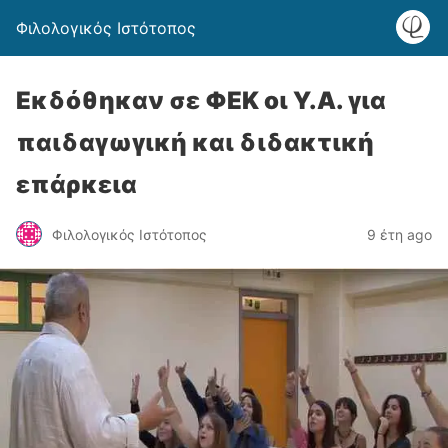
Φιλολογικός Ιστότοπος
Εκδόθηκαν σε ΦΕΚ οι Υ.Α. για
παιδαγωγική και διδακτική
επάρκεια
Φιλολογικός Ιστότοπος
9 έτη ago