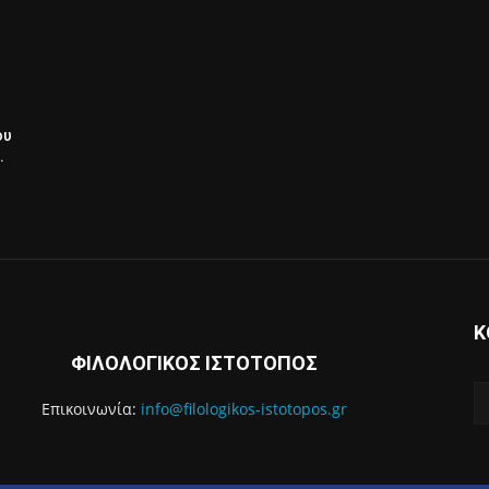
ου
.
Κ
ΦΙΛΟΛΟΓΙΚΟΣ ΙΣΤΟΤΟΠΟΣ
Επικοινωνία:
info@filologikos-istotopos.gr