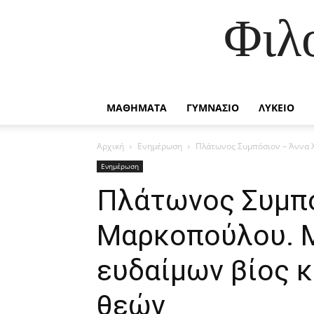
Φιλ
ΜΑΘΗΜΑΤΑ
ΓΥΜΝΑΣΙΟ
ΛΥΚΕΙΟ
Αρχική
Ενημέρωση
Πλάτωνος Συμπόσιον – Άννα Χ
Ενημέρωση
Πλάτωνος Συμπό
Μαρκοπούλου. Μ
ευδαίμων βίος 
θεών