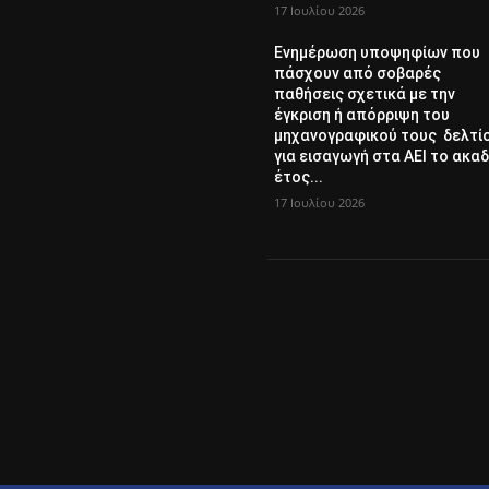
17 Ιουλίου 2026
Ενημέρωση υποψηφίων που
πάσχουν από σοβαρές
παθήσεις σχετικά με την
έγκριση ή απόρριψη του
μηχανογραφικού τους δελτί
για εισαγωγή στα ΑΕΙ το ακαδ
έτος...
17 Ιουλίου 2026