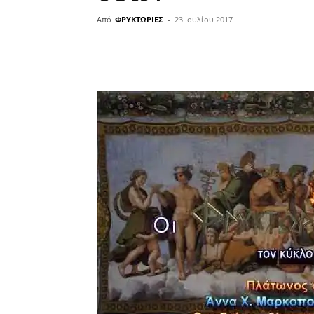
Από
ΦΡΥΚΤΩΡΙΕΣ
-
23 Ιουλίου 2017