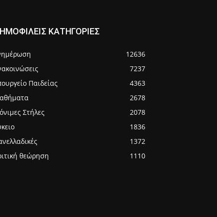
ΗΜΟΦΙΛΕΙΣ ΚΑΤΗΓΟΡΙΕΣ
νημέρωση
12636
νακοινώσεις
7237
πουργείο Παιδείας
4363
αθήματα
2678
όνιμες Στήλες
2078
ύκειο
1836
ανελλαδικές
1372
ριτική θεώρηση
1110