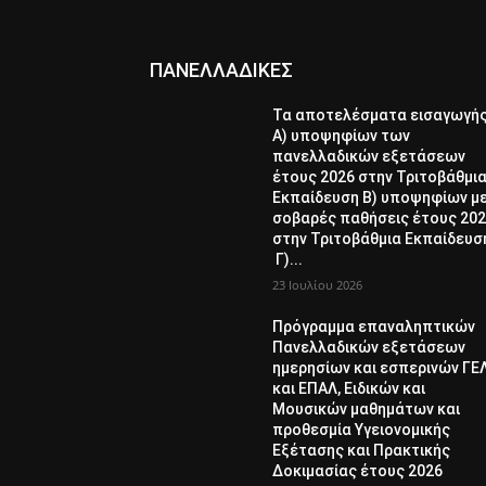
ΠΑΝΕΛΛΑΔΙΚΕΣ
Τα αποτελέσματα εισαγωγή
Α) υποψηφίων των
πανελλαδικών εξετάσεων
έτους 2026 στην Τριτοβάθμι
Εκπαίδευση Β) υποψηφίων μ
σοβαρές παθήσεις έτους 20
στην Τριτοβάθμια Εκπαίδευσ
Γ)...
23 Ιουλίου 2026
Πρόγραμμα επαναληπτικών
Πανελλαδικών εξετάσεων
ημερησίων και εσπερινών ΓΕ
και ΕΠΑΛ, Ειδικών και
Μουσικών μαθημάτων και
προθεσμία Υγειονομικής
Εξέτασης και Πρακτικής
Δοκιμασίας έτους 2026