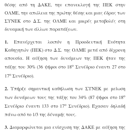
θέσης από τη ΔΑΚΕ, την επανεκλογή της ΠΕΚ στην
ΟΛΜΕ, την απώλεια της πρώτης θέσης και μιας έδρας των
ΣΥΝΕΚ στο Δ.Σ. της ΟΛΜΕ και μικρές μεταβολές στη
δυναμική των άλλων παρατάξεων.
1.
Επανέρχεται λοιπόν η Προοδευτική Ενότητα
Καθηγητών (ΠΕΚ) στο Δ.Σ. της ΟΛΜΕ μετά από δίχρονη
απουσία. Η αύξηση των δυνάμεων της ΠΕΚ ήταν της
ο
τάξης του 30% (36 ψήφοι στο 18
Συνέδριο έναντι 27 στο
ο
17
Συνέδριο).
2.
Υπήρξε σημαντική καθήλωση των ΣΥΝΕΚ με μείωση
ο
των δυνάμεων τους της τάξης του 34% (87 ψήφοι στο 18
ο
Συνέδριο έναντι 133 στο 17
Συνέδριο). Έχασαν δηλαδή
πάνω από το 1/3 της δύναμής τους.
3.
Διαμορφώνεται μια ενίσχυση της ΔΑΚΕ με αύξηση της