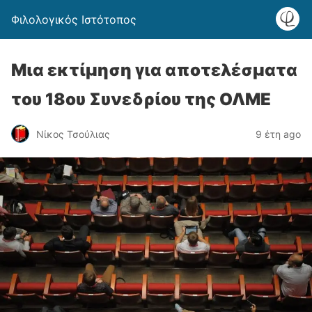
Φιλολογικός Ιστότοπος
Μια εκτίμηση για αποτελέσματα
του 18ου Συνεδρίου της ΟΛΜΕ
Νίκος Τσούλιας
9 έτη ago