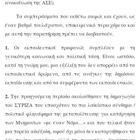
ανακοίνωση της ΑΣΕ).
Τα συμπεράσματα που εκθέτω σαφώς και έχουν, ως
έναν βαθμό τουλάχιστον, υποκειμενικό περιεχόμενο και
με αυτή την παρατήρηση πρέπει να διαβαστούν.
1.
Οι εκπαιδευτικοί προφανώς συμπλέουν με τη
γενικότερη κοινωνική και πολιτική τάση. Είναι ωστόσο,
κατά τη γνώμη μου, μια εξέλιξη που δεν απορρέει από τα
εκπαιδευτικά δρώμενα, από τις ανάγκες της δημόσιας
εκπαίδευσης και από τα συμφέροντα των εκπαιδευτικών.
2.
Την προηγούμενη περίοδο ακολούθησαν τη δημαγωγία
του ΣΥΡΙΖΑ που υποσχόταν το πιο λαϊκίστικο σύνθημα /
πολιτικό φληνάφημα της μεταπολίτευσης για κατάργηση
των Μνημονίων «με έναν Νόμο…» και που τελικά ήταν
μια πορεία αδιέξοδη, αφού όχι μόνο δεν καταργήθηκαν τα
δύο πρώτα μνημόνια αλλά έτι περαιτέρω ψηφίστηκαν