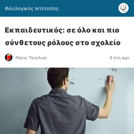
Φιλολογικός Ιστότοπος
Εκπαιδευτικός: σε όλο και πιο
σύνθετους ρόλους στο σχολείο
Νίκος Τσούλιας
9 έτη ago