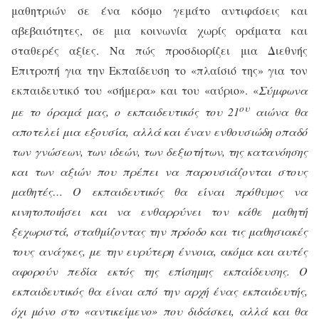
μαθητριών σε ένα κόσμο γεμάτο αντιφάσεις και
αβεβαιότητες, σε μια κοινωνία χωρίς οράματα και
σταθερές αξίες. Να πώς προσδιορίζει μια Διεθνής
Επιτροπή για την Εκπαίδευση το «πλαίσιό της» για τον
εκπαιδευτικό του «σήμερα» και του «αύριο». «
Σύμφωνα
ου
με το όραμά μας, ο εκπαιδευτικός του 21
αιώνα θα
αποτελεί μια εξουσία, αλλά και έναν ενθουσιώδη οπαδό
των γνώσεων, των ιδεών, των δεξιοτήτων, της κατανόησης
και των αξιών που πρέπει να παρουσιάζονται στους
μαθητές… Ο εκπαιδευτικός θα είναι πρόθυμος να
κινητοποιήσει και να ενθαρρύνει τον κάθε μαθητή
ξεχωριστά, σταθμίζοντας την πρόοδο και τις μαθησιακές
τους ανάγκες, με την ευρύτερη έννοια, ακόμα και αυτές
αφορούν πεδία εκτός της επίσημης εκπαίδευσης. Ο
εκπαιδευτικός θα είναι από την αρχή ένας εκπαιδευτής,
όχι μόνο στο «αντικείμενο» που διδάσκει, αλλά και θα