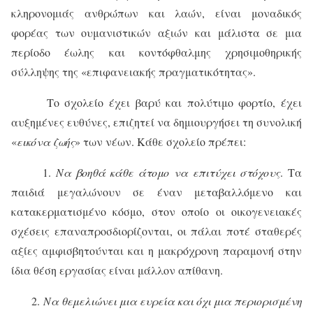
κληρονομιάς ανθρώπων και λαών, είναι μοναδικός
φορέας των ουμανιστικών αξιών και μάλιστα σε μια
περίοδο έωλης και κοντόφθαλμης χρησιμοθηρικής
σύλληψης της «επιφανειακής πραγματικότητας».
Το σχολείο έχει βαρύ και πολύτιμο φορτίο, έχει
αυξημένες ευθύνες, επιζητεί να δημιουργήσει τη συνολική
«
εικόνα ζωής
» των νέων. Κάθε σχολείο πρέπει:
1.
Να βοηθά κάθε άτομο να επιτύχει στόχους
. Τα
παιδιά μεγαλώνουν σε έναν μεταβαλλόμενο και
κατακερματισμένο κόσμο, στον οποίο οι οικογενειακές
σχέσεις επαναπροσδιορίζονται, οι πάλαι ποτέ σταθερές
αξίες αμφισβητούνται και η μακρόχρονη παραμονή στην
ίδια θέση εργασίας είναι μάλλον απίθανη.
2.
Να θεμελιώνει μια ευρεία και όχι μια περιορισμένη