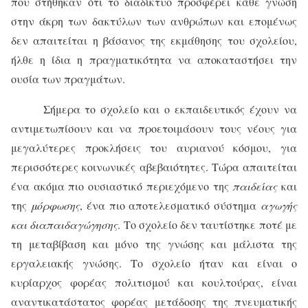
που στήθηκαν ότι το διαδίκτυο προσφέρει κάθε γνώση
στην άκρη των δακτύλων των ανθρώπων και επομένως
δεν απαιτείται η βάσανος της εκμάθησης του σχολείου,
ήλθε η ίδια η πραγματικότητα να αποκαταστήσει την
ουσία των πραγμάτων.
Σήμερα το σχολείο και ο εκπαιδευτικός έχουν να
αντιμετωπίσουν και να προετοιμάσουν τους νέους για
μεγαλύτερες προκλήσεις του αυριανού κόσμου, για
περισσότερες κοινωνικές αβεβαιότητες. Τώρα απαιτείται
ένα ακόμα πιο ουσιαστικό περιεχόμενο της
παιδείας
και
της
μόρφωσης
, ένα πιο αποτελεσματικό σύστημα
αγωγής
και διαπαιδαγώγησης
. Το σχολείο δεν ταυτίστηκε ποτέ με
τη μεταβίβαση και μόνο της γνώσης και μάλιστα της
εργαλειακής γνώσης. Το σχολείο ήταν και είναι ο
κυρίαρχος φορέας πολιτισμού και κουλτούρας, είναι
αναντικατάστατος φορέας μετάδοσης της πνευματικής