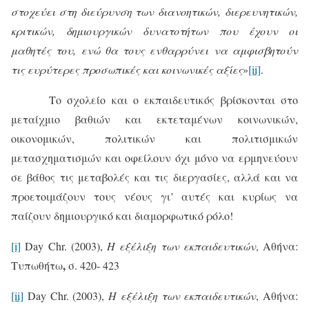
στοχεύει στη διεύρυνση των διανοητικών, διερευνητικών,
κριτικών, δημιουργικών δυνατοτήτων που έχουν οι
μαθητές του, ενώ θα τους ενθαρρύνει να αμφισβητούν
τις ευρύτερες προσωπικές και κοινωνικές αξίες
»
[ii]
.
Το σχολείο και ο εκπαιδευτικός βρίσκονται στο
μεταίχμιο βαθιών και εκτεταμένων κοινωνικών,
οικονομικών, πολιτικών και πολιτισμικών
μετασχηματισμών και οφείλουν όχι μόνο να ερμηνεύουν
σε βάθος τις μεταβολές και τις διεργασίες, αλλά και να
προετοιμάζουν τους νέους γι’ αυτές και κυρίως να
παίζουν δημιουργικό και διαμορφωτικό ρόλο!
[i]
Day Chr. (2003),
Η εξέλιξη των εκπαιδευτικών
,
Αθήνα:
,
Τυπωθήτω
σ. 420- 423
[ii]
Day Chr. (2003),
Η εξέλιξη των εκπαιδευτικών
,
Αθήνα: