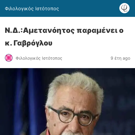
Φιλολογικός Ιστότοπος
Ν.Δ.:Αμετανόητος παραμένει ο
κ. Γαβρόγλου
Φιλολογικός Ιστότοπος
9 έτη ago