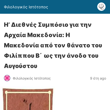
Φιλολογικός Ιστότοπος
Η’ Διεθνές Συμπόσιο για την
Αρχαία Μακεδονία: H
Μακεδονία από τον θάνατο του
Φιλίππου Β΄ ως την άνοδο του
Αυγούστου
Φιλολογικός Ιστότοπος
9 έτη ago