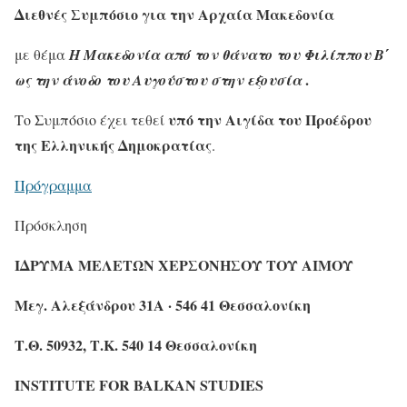
Διεθνές Συμπόσιο για την Αρχαία Μακεδονία
με θέμα
H Μακεδονία από τον θάνατο του Φιλίππου Β΄
.
ως την άνοδο του Αυγούστου στην εξουσία
υπό την Αιγίδα του Προέδρου
Το Συμπόσιο έχει τεθεί
της Ελληνικής
Δημοκρατίας
.
Πρόγραμμα
Πρόσκληση
ΙΔΡΥΜΑ ΜΕΛΕΤΩΝ ΧΕΡΣΟΝΗΣΟΥ ΤΟΥ ΑΙΜΟΥ
Μεγ. Αλεξάνδρου 31Α · 546 41 Θεσσαλονίκη
Τ
.
Θ
. 50932,
Τ
.
Κ
. 540 14
Θεσσαλονίκη
INSTITUTE FOR BALKAN STUDIES