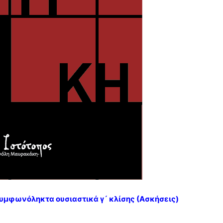
μφωνόληκτα ουσιαστικά γ´ κλίσης (Ασκήσεις)