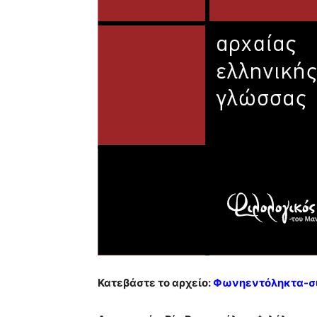
Κατεβάστε το αρχείο:
Φωνηεντόληκτα-συ