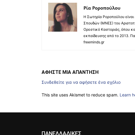
Ρία Ροροπούλου
Η Σωτηρία Ροροπούλου είναι
Σπουδών (ΜΝΕΣ) του Αριστοτ
Ορεστικό Καστοριάς, όπου κα
εκπαίδευσης από το 2013. Πα
freeminds.gr
ΑΦΗΣΤΕ ΜΙΑ ΑΠΑΝΤΗΣΗ
Συνδεθείτε για να αφήσετε ένα σχόλιο
This site uses Akismet to reduce spam.
Learn h
ΠΑΝΕΛΛΑΔΙΚΕΣ