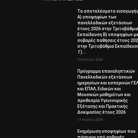
Τα αποτελέσματα εισαγωγή
Α) υποψηφίων των
πανελλαδικών εξετάσεων
έτους 2026 στην Τριτοβάθμι
Εκπαίδευση Β) υποψηφίων μ
σοβαρές παθήσεις έτους 20
στην Τριτοβάθμια Εκπαίδευσ
Γ)...
23 Ιουλίου 2026
Πρόγραμμα επαναληπτικών
Πανελλαδικών εξετάσεων
ημερησίων και εσπερινών ΓΕ
και ΕΠΑΛ, Ειδικών και
Μουσικών μαθημάτων και
προθεσμία Υγειονομικής
Εξέτασης και Πρακτικής
Δοκιμασίας έτους 2026
17 Ιουλίου 2026
Ενημέρωση υποψηφίων που
πάσχουν από σοβαρές