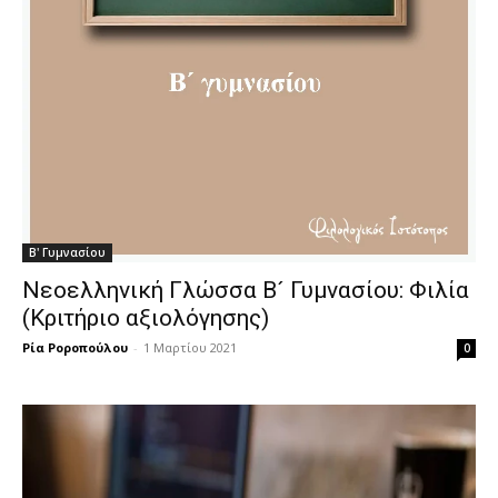
Β' Γυμνασίου
Νεοελληνική Γλώσσα Β´ Γυμνασίου: Φιλία
(Κριτήριο αξιολόγησης)
Ρία Ροροπούλου
-
1 Μαρτίου 2021
0