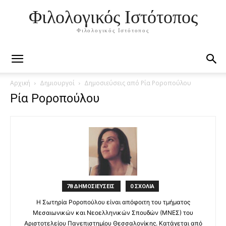
Φιλολογικός Ιστότοπος
Φιλολογικός Ιστότοπος
Αρχική
Δημιουργοί
Δημοσιεύσεις από Ρία Ροροπούλου
Ρία Ροροπούλου
78 ΔΗΜΟΣΙΕΥΣΕΙΣ
0 ΣΧΟΛΙΑ
Η Σωτηρία Ροροπούλου είναι απόφοιτη του τμήματος
Μεσαιωνικών και Νεοελληνικών Σπουδών (ΜΝΕΣ) του
Αριστοτελείου Πανεπιστημίου Θεσσαλονίκης. Κατάγεται από