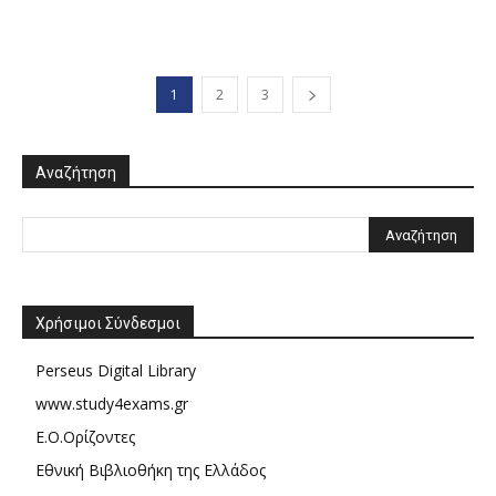
1
2
3
Αναζήτηση
Χρήσιμοι Σύνδεσμοι
Perseus Digital Library
www.study4exams.gr
Ε.Ο.Ορίζοντες
Εθνική Βιβλιοθήκη της Ελλάδος