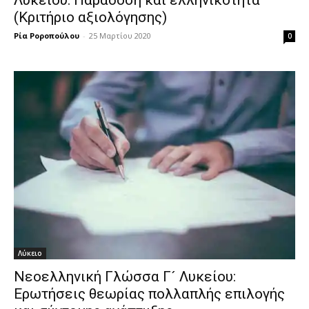
Λυκείου: Παράδοση και ελληνικότητα
(Κριτήριο αξιολόγησης)
Ρία Ροροπούλου
-
25 Μαρτίου 2020
0
Λύκειο
Νεοελληνική Γλώσσα Γ´ Λυκείου:
Ερωτήσεις θεωρίας πολλαπλής επιλογής