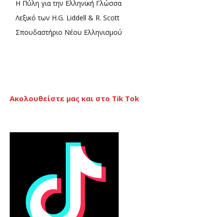
Η Πύλη για την Ελληνική Γλώσσα
Λεξικό των H.G. Liddell & R. Scott
Σπουδαστήριο Νέου Ελληνισμού
Ακολουθείστε μας και στο Tik Tok