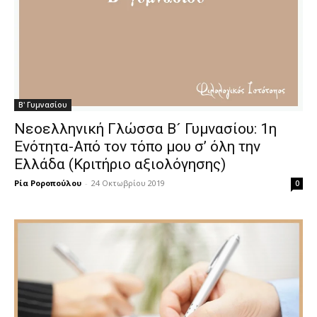
Β' Γυμνασίου
Νεοελληνική Γλώσσα Β´ Γυμνασίου: 1η
Ενότητα-Από τον τόπο μου σ’ όλη την
Ελλάδα (Κριτήριο αξιολόγησης)
Ρία Ροροπούλου
-
24 Οκτωβρίου 2019
0