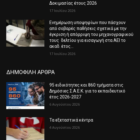
Δοκιμασίας έτους 2026
17 Ιουλίου 2026
Ενημέρωση υποψηφίων που πάσχουν
από σοβαρές παθήσεις σχετικά με την
έγκριση ή απόρριψη του μηχανογραφικού
τους δελτίου για εισαγωγή στα ΑΕΙ το
ακαδ. έτος...
17 Ιουλίου 2026
ΔΗΜΟΦΙΛΗ ΑΡΘΡΑ
95 ειδικότητες και 860 τμήματα στις
Δημόσιες Σ.Α.Ε.Κ. για το εκπαιδευτικό
έτος 2026-2027
6 Αυγούστου 2026
Τα εξεταστικά κέντρα
4 Αυγούστου 2026