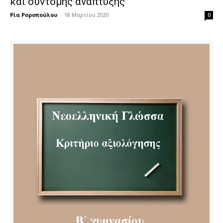
και σύντομης ανάπτυξης
Ρία Ροροπούλου
-
18 Μαρτίου 2020
0