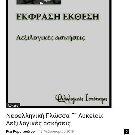
Λύκειο
Νεοελληνική Γλώσσα Γ´ Λυκείου:
Λεξιλογικές ασκήσεις
Ρία Ροροπούλου
-
13 Φεβρουαρίου 2019
0