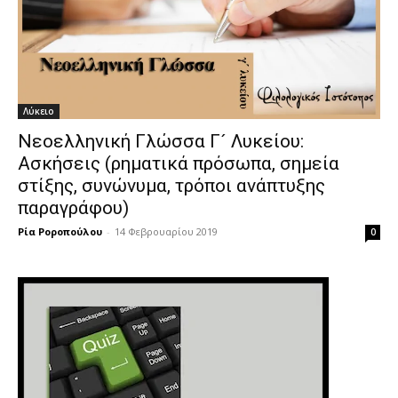
Λύκειο
Νεοελληνική Γλώσσα Γ´ Λυκείου:
Ασκήσεις (ρηματικά πρόσωπα, σημεία
στίξης, συνώνυμα, τρόποι ανάπτυξης
παραγράφου)
Ρία Ροροπούλου
-
14 Φεβρουαρίου 2019
0