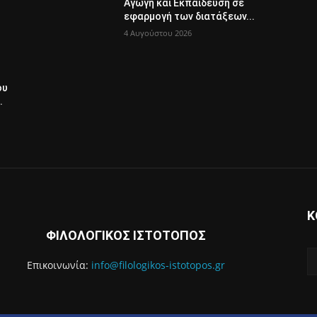
Αγωγή και Εκπαίδευση σε
εφαρμογή των διατάξεων...
4 Αυγούστου 2026
ου
.
Κ
ΦΙΛΟΛΟΓΙΚΟΣ ΙΣΤΟΤΟΠΟΣ
Επικοινωνία:
info@filologikos-istotopos.gr