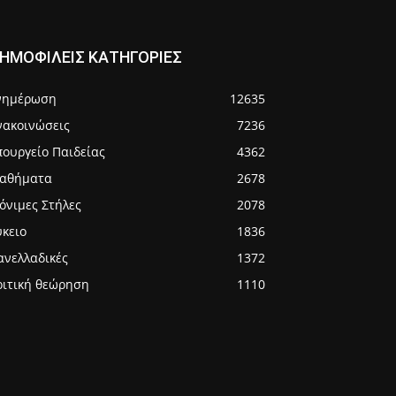
ΗΜΟΦΙΛΕΙΣ ΚΑΤΗΓΟΡΙΕΣ
νημέρωση
12635
νακοινώσεις
7236
πουργείο Παιδείας
4362
αθήματα
2678
όνιμες Στήλες
2078
ύκειο
1836
ανελλαδικές
1372
ριτική θεώρηση
1110