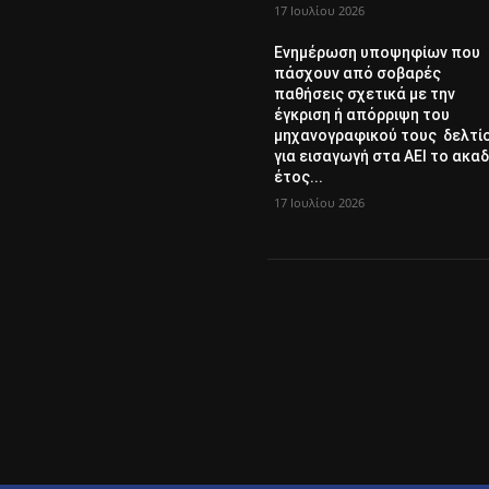
17 Ιουλίου 2026
Ενημέρωση υποψηφίων που
πάσχουν από σοβαρές
παθήσεις σχετικά με την
έγκριση ή απόρριψη του
μηχανογραφικού τους δελτί
για εισαγωγή στα ΑΕΙ το ακαδ
έτος...
17 Ιουλίου 2026