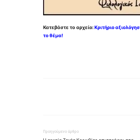
Κατεβάστε το αρχείο:
Κριτήριο αξιολόγησ
το θέμα!
Προηγούμενο άρθρο