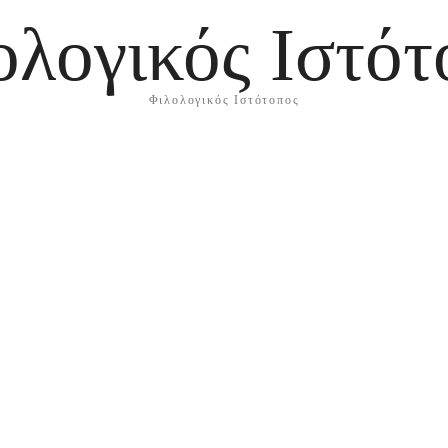
ολογικός Ιστότ
Φιλολογικός Ιστότοπος