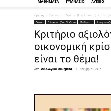
ΜΑΘΗΜΑΤΑ
ΓΥΜΝΑΣΙΟ
ΛΥΚΕΙΟ
Αρχική
Λύκειο
Γ' Λυκείου (Γεν. Παιδεία)
Κριτήρι
Λύκειο
Γ' Λυκείου (Γεν. Παιδεία)
Μαθήματα
Κριτήρια Αξ
Κριτήριο αξιολό
οικονομική κρίσ
είναι το θέμα!
Από
Φιλολογικά Μαθήματα
-
11 Νοεμβρίου 2017