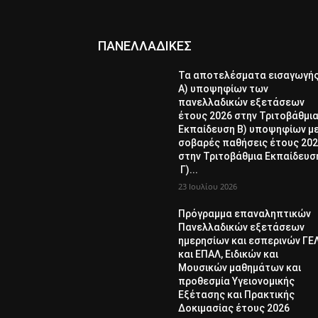
ΠΑΝΕΛΛΑΔΙΚΕΣ
Τα αποτελέσματα εισαγωγή
Α) υποψηφίων των
πανελλαδικών εξετάσεων
έτους 2026 στην Τριτοβάθμι
Εκπαίδευση Β) υποψηφίων μ
σοβαρές παθήσεις έτους 20
στην Τριτοβάθμια Εκπαίδευσ
Γ)...
23 Ιουλίου 2026
Πρόγραμμα επαναληπτικών
Πανελλαδικών εξετάσεων
ημερησίων και εσπερινών ΓΕ
και ΕΠΑΛ, Ειδικών και
Μουσικών μαθημάτων και
προθεσμία Υγειονομικής
Εξέτασης και Πρακτικής
Δοκιμασίας έτους 2026