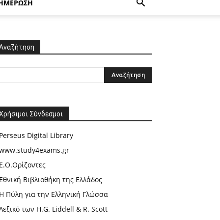
ΗΜΕΡΩΣΗ
Αναζήτηση
Χρήσιμοι Σύνδεσμοι
Perseus Digital Library
www.study4exams.gr
Ε.Ο.Ορίζοντες
Εθνική Βιβλιοθήκη της Ελλάδος
Η Πύλη για την Ελληνική Γλώσσα
Λεξικό των H.G. Liddell & R. Scott