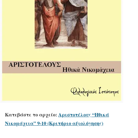
Κατεβάστε το αρχείο:
Αριστοτέλους “Ηθικά
Νικομάχεια” 9-10 (Κριτήριο αξιολόγησης)