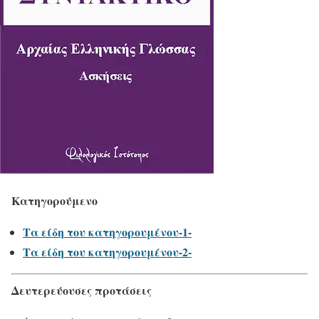
Κατηγορούμενο
Τα είδη του κατηγορουμένου-1-
Τα είδη του κατηγορουμένου-2-
Δευτερεύουσες προτάσεις