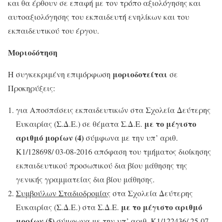
και θα έρθουν σε επαφή με τον τρόπο αξιολόγησης και
αυτοαξιολόγησης του εκπαιδευτή ενηλίκων και του
εκπαιδευτικού του έργου.
Μοριοδότηση
μοριοδοτείται
Η συγκεκριμένη επιμόρφωση
σε
Προκηρύξεις:
για Αποσπάσεις εκπαιδευτικών στα Σχολεία Δεύτερης
με το μέγιστο
Ευκαιρίας (Σ.Δ.Ε.) σε θέματα Σ.Δ.Ε.
αριθμό μορίων
(4)
σύμφωνα με την υπ’ αριθ.
Κ1/128698/ 03-08-2016 απόφαση του τμήματος διοίκησης
εκπαιδευτικού προσωπικού δια βίου μάθησης της
γενικής γραμματείας δια βίου μάθησης.
Συμβούλων Σταδιοδρομίας
στα Σχολεία Δεύτερης
με το μέγιστο αριθμό
Ευκαιρίας (Σ.Δ.Ε.) στα Σ.Δ.Ε.
μορίων (5)
σύμφωνα με την υπ’ αριθ. K1/122436/ 25-07-