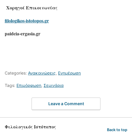
Χορηγοί Επικοινωνίας
filologikos-istotopos.gr
paideia-ergasia.gr
Categories:
Ανακοινώσεις
,
Ενημέρωση
Tags:
Επιμόρφωση
,
Σεμινάρια
Leave a Comment
Φιλολογικός Ιστότοπος
Back to top