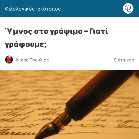
Φιλολογικός Ιστότοπος
Ύμνος στο γράψιμο – Γιατί
γράφουμε;
Νίκος Τσούλιας
9 έτη ago