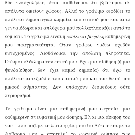
δύο ενασχολήσεις όπου αισθάνομαι ότι βρίσκομαι σε
απόλυτα οικείους χώρους. Αλλά το γράψιμο κερδίζει το
απόλυτα δημιουργικό κομμάτι του εαυτού μου και αυτό
γενναιόδωρα και απλόχερα μού πολλαπλασιάζει αυτό το
κομμάτι. Το γράψιμο είναι η
απόλυτα βιωμένη
καθημερινή
μου πραγματικότητα. Όταν γράφω, νιώθω σχεδόν
ευτυχισμένος. Αισθάνομαι την απόλυτη πληρότητα.
Γεύομαι ολόκληρο τον εαυτό μου. Έχω μια αίσθηση (ή μια
ψευδαίσθηση, δεν έχει καμιά σημασία) ότι έχω το
απόλυτο αυτεξούσιο του εαυτού μου και του δικού μου
μικρού σύμπαντος. Δεν υπάρχουν δεσμεύσεις ούτε
περιορισμοί.
Το γράψιμο είναι μια καθημερινή μου εργασία, μια
καθημερινή πνευματική μου άσκηση. Είναι μια άσκηση του
νου – που μαζί με το λειτουργία μου στο Λύκειο και με το
διάβασμά μου – αποτελεί το φωτεινό σύμπαν των