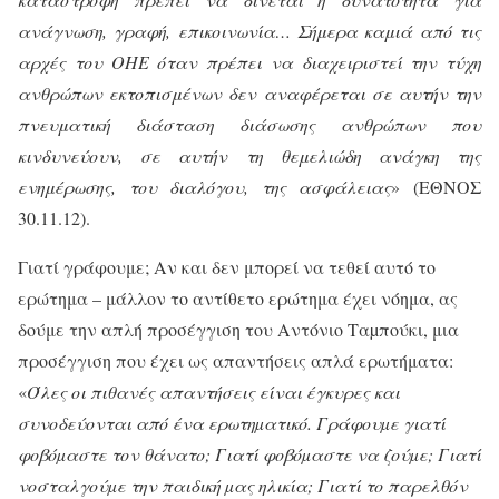
ανάγνωση, γραφή, επικοινωνία… Σήμερα καμιά από τις
αρχές του ΟΗΕ όταν πρέπει να διαχειριστεί την τύχη
ανθρώπων εκτοπισμένων δεν αναφέρεται σε αυτήν την
πνευματική διάσταση διάσωσης ανθρώπων που
κινδυνεύουν, σε αυτήν τη θεμελιώδη ανάγκη της
ενημέρωσης, του διαλόγου, της ασφάλειας
» (ΕΘΝΟΣ
30.11.12).
Γιατί γράφουμε; Αν και δεν μπορεί να τεθεί αυτό το
ερώτημα – μάλλον το αντίθετο ερώτημα έχει νόημα, ας
δούμε την απλή προσέγγιση του Αντόνιο Ταµπούκι, μια
προσέγγιση που έχει ως απαντήσεις απλά ερωτήματα:
«
Ό
λες οι πιθανές απαντήσεις είναι έγκυρες και
συνοδεύονται από ένα ερωτηµατικό. Γράφουµε γιατί
φοβόµαστε τον θάνατο; Γιατί φοβόµαστε να ζούµε; Γιατί
νοσταλγούµε την παιδική µας ηλικία; Γιατί το παρελθόν