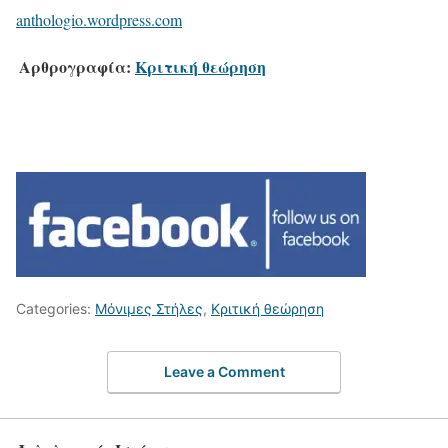
anthologio.wordpress.com
Αρθρογραφία:
Κριτική θεώρηση
Categories:
Μόνιμες Στήλες
,
Κριτική θεώρηση
Leave a Comment