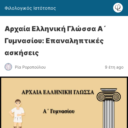
Φιλολογικός Ιστότοπος
Αρχαία Ελληνική Γλώσσα Α´
Γυμνασίου: Επαναληπτικές
ασκήσεις
Ρία Ροροπούλου
9 έτη ago