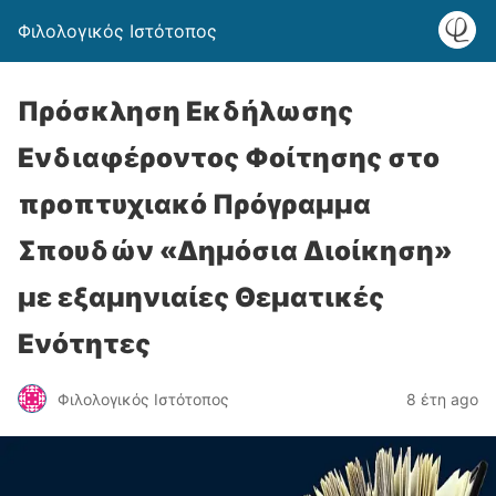
Φιλολογικός Ιστότοπος
Πρόσκληση Εκδήλωσης
Ενδιαφέροντος Φοίτησης στο
προπτυχιακό Πρόγραμμα
Σπουδών «Δημόσια Διοίκηση»
με εξαμηνιαίες Θεματικές
Ενότητες
Φιλολογικός Ιστότοπος
8 έτη ago