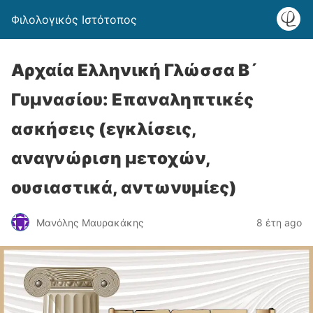
Φιλολογικός Ιστότοπος
Αρχαία Ελληνική Γλώσσα Β´
Γυμνασίου: Επαναληπτικές
ασκήσεις (εγκλίσεις,
αναγνώριση μετοχών,
ουσιαστικά, αντωνυμίες)
Μανόλης Μαυρακάκης
8 έτη ago