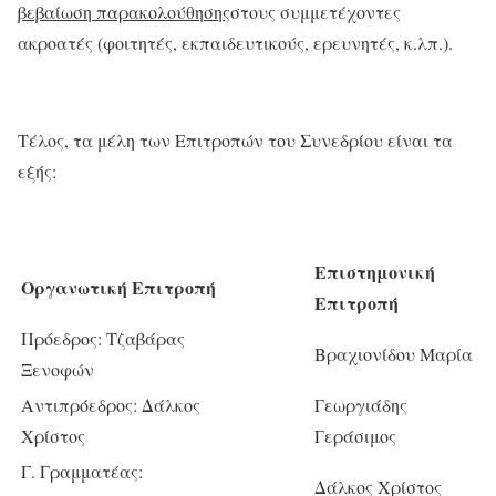
βεβαίωση παρακολούθησης
στους συμμετέχοντες
ακροατές (φοιτητές, εκπαιδευτικούς, ερευνητές, κ.λπ.).
Τέλος, τα μέλη των Επιτροπών του Συνεδρίου είναι τα
εξής:
Επιστημονική
Οργανωτική Επιτροπή
Επιτροπή
Πρόεδρος: Τζαβάρας
Βραχιονίδου Μαρία
Ξενοφών
Αντιπρόεδρος: Δάλκος
Γεωργιάδης
Χρίστος
Γεράσιμος
Γ. Γραμματέας:
Δάλκος Χρίστος