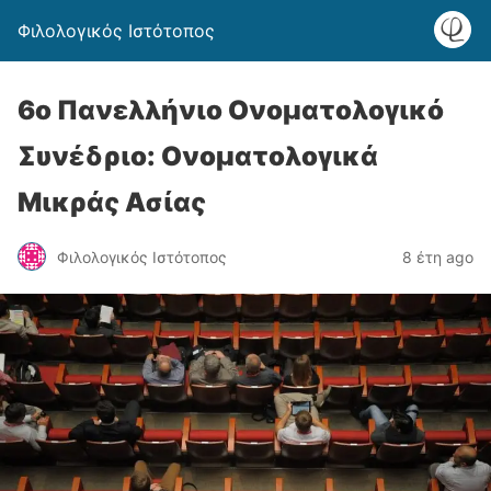
Φιλολογικός Ιστότοπος
6ο Πανελλήνιο Ονοματολογικό
Συνέδριο: Ονοματολογικά
Μικράς Ασίας
Φιλολογικός Ιστότοπος
8 έτη ago