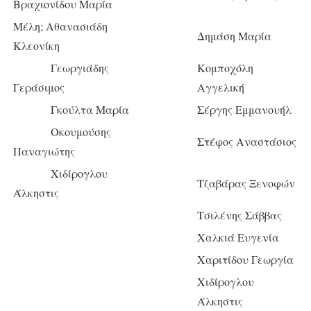
Βραχιονίδου Μαρία
Μέλη; Αθανασιάδη
Δημάση Μαρία
Κλεονίκη
Γεωργιάδης
Κομποχόλη
Γεράσιμος
Αγγελική
Γκούλτα Μαρία
Σέργης Εμμανουήλ
Οκουμούσης
Στέφος Αναστάσιος
Παναγιώτης
Χιδίρογλου
Τζαβάρας Ξενοφών
Άλκηστις
Τσιλένης Σάββας
Χαλκιά Ευγενία
Χαριτίδου Γεωργία
Χιδίρογλου
Άλκηστις