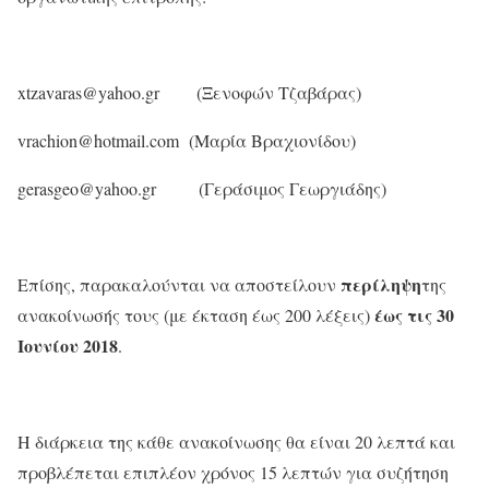
xtzavaras@yahoo.gr (Ξενοφών Τζαβάρας)
vrachion@hotmail.com (Μαρία Βραχιονίδου)
gerasgeo@yahoo.gr (Γεράσιμος Γεωργιάδης)
περίληψη
Eπίσης, παρακαλούνται να αποστείλουν
της
έως τις 30
ανακοίνωσής τους (με έκταση έως 200 λέξεις)
Ιουνίου 2018
.
Η διάρκεια της κάθε ανακοίνωσης θα είναι 20 λεπτά και
προβλέπεται επιπλέον χρόνος 15 λεπτών για συζήτηση