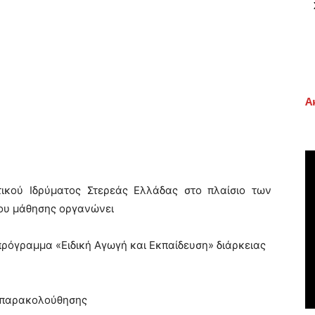
Α
τικού Ιδρύματος Στερεάς Ελλάδας στο πλαίσιο των
ίου μάθησης οργανώνει
πρόγραμμα «Ειδική Αγωγή και Εκπαίδευση» διάρκειας
 παρακολούθησης