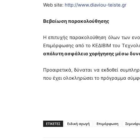
Web site:
http://www.diaviou-teiste.gr
Βεβαίωση παρακολούθησης
Η επιτυχής παρακολούθηση όλων των εν
Επιμόρφωσης από το ΚΕΔΙΒΙΜ του Τεχνολο
απόλυτη ασφάλεια χορήγησης μέσω δυνα
Προαιρετικά, δύναται να εκδοθεί συμπλη
που έχει ολοκληρώσει το πρόγραμμα σύμφων
ΕΤΙΚΕΤΕΣ
Ειδική αγωγή
Επιμόρφωση
Σεμινάρ