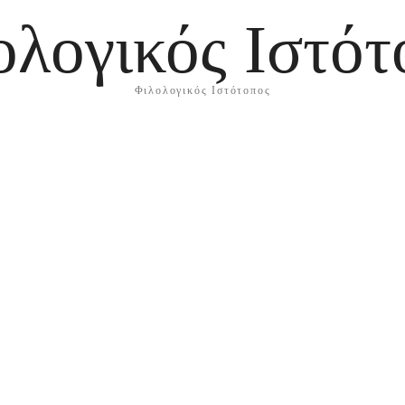
ολογικός Ιστότ
Φιλολογικός Ιστότοπος