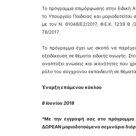
Το πρόγραμμα επιμόρφωσης στην Ειδική Α
το Υπουργείο Παιδείας και μοριοδοτείται 
με τον Ν. 61048/Ε2/2017, Φ.Ε.Κ. 1239 Β /
78/2017.
Το πρόγραμμα έχει ως σκοπό να παρέχει
εξειδίκευση σε θέματα ειδικής αγωγής. Στ
αναπτύξει γνώσεις και ικανότητες που χρ
ρόλο του σύγχρονου εκπαιδευτή σε θέματα
Έναρξη επόμενου κύκλου
8 Ιουνίου 2018
*Με την εγγραφή σας στο πρόγραμμα 
ΔΩΡΕΑΝ μοριοδοτούμενο σεμινάριο διάρ