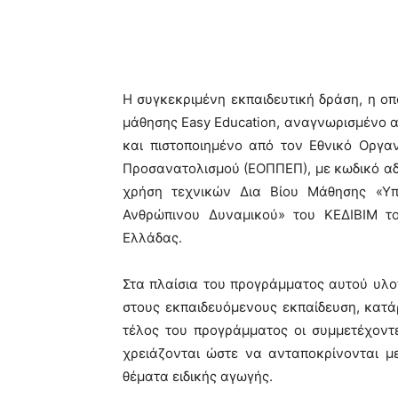
Η συγκεκριμένη εκπαιδευτική δράση, η οπο
μάθησης Easy Education, αναγνωρισμένο 
και πιστοποιημένο από τον Εθνικό Οργα
Προσανατολισμού (ΕΟΠΠΕΠ), με κωδικό αδ
χρήση τεχνικών Δια Βίου Μάθησης «Υπο
Ανθρώπινου Δυναμικού» του ΚΕΔΙΒΙΜ το
Ελλάδας.
Στα πλαίσια του προγράμματος αυτού υλο
στους εκπαιδευόμενους εκπαίδευση, κατάρ
τέλος του προγράμματος οι συμμετέχοντ
χρειάζονται ώστε να ανταποκρίνονται μ
θέματα ειδικής αγωγής.