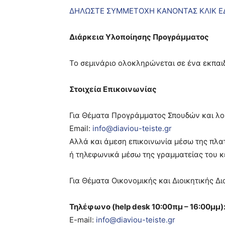
ΔΗΛΩΣΤΕ ΣΥΜΜΕΤΟΧΗ ΚΑΝΟΝΤΑΣ ΚΛΙΚ Ε
Διάρκεια Υλοποίησης Προγράμματος
Το σεμινάριο ολοκληρώνεται σε ένα εκπαιδ
Στοιχεία Επικοινωνίας
Για Θέματα Προγράμματος Σπουδών και λο
Email:
info@diaviou-teiste.gr
Αλλά και άμεση επικοινωνία μέσω της πλ
ή τηλεφωνικά μέσω της γραμματείας του κέ
Για Θέματα Οικονομικής και Διοικητικής Δι
Τηλέφωνο (help desk 10:00πμ – 16:00μμ)
E-mail:
info@diaviou-teiste.gr