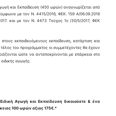
γωγή και Εκπαίδευση (450 ωρών) αναγνωρίζεται από
σύμφωνα με τον Ν. 4415/2016, ΦΕΚ. 159 Α/06.09.2016
2017. και με τον Ν. 4473 Τεύχος 1ο /30/5/2017, ΦΕΚ
 στους εκπαιδευόμενους εκπαίδευση, κατάρτιση και
ο τέλος του προγράμματος οι συμμετέχοντες θα έχουν
ειάζονται ώστε να ανταποκρίνονται με επάρκεια στο
 ειδικής αγωγής.
Ειδική Αγωγή και Εκπαίδευση δικαιούστε & ένα
κειας 100 ωρών αξιας 175€.*