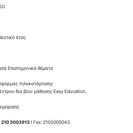
ΔΩ
ευτικό έτος.
ιπά Επιστημονικά θέματα
ατφόρμας τηλεκατάρτισης
ντρου δια βίου μάθησης Easy Education.
αχείρισης
: 210 3003913
l Fax: 2103005043