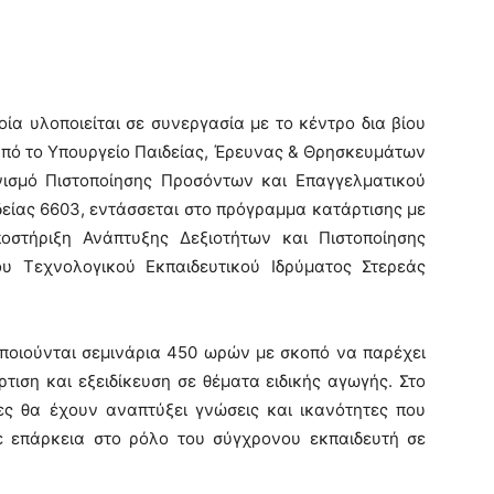
ία υλοποιείται σε συνεργασία με το κέντρο δια βίου
από το Υπουργείο Παιδείας, Έρευνας & Θρησκευμάτων
νισμό Πιστοποίησης Προσόντων και Επαγγελματικού
είας 6603, εντάσσεται στο πρόγραμμα κατάρτισης με
στήριξη Ανάπτυξης Δεξιοτήτων και Πιστοποίησης
υ Τεχνολογικού Εκπαιδευτικού Ιδρύματος Στερεάς
ποιούνται σεμινάρια 450 ωρών με σκοπό να παρέχει
τιση και εξειδίκευση σε θέματα ειδικής αγωγής. Στο
ες θα έχουν αναπτύξει γνώσεις και ικανότητες που
ε επάρκεια στο ρόλο του σύγχρονου εκπαιδευτή σε