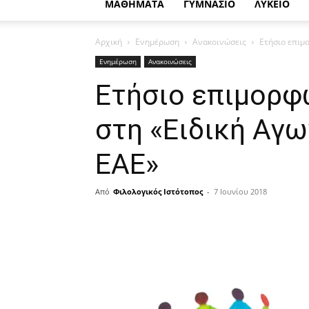
ΜΑΘΗΜΑΤΑ
ΓΥΜΝΑΣΙΟ
ΛΥΚΕΙΟ
Αρχική
Ενημέρωση
Ανακοινώσεις
Ετήσιο επιμ
Ενημέρωση
Ανακοινώσεις
Ετήσιο επιμορφ
στη «Ειδική Αγω
ΕΑΕ»
Από
Φιλολογικός Ιστότοπος
-
7 Ιουνίου 2018