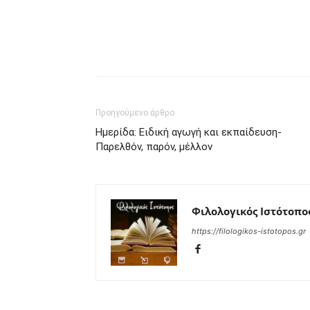
Προηγούμενο άρθρο
Ημερίδα: Ειδική αγωγή και εκπαίδευση-
Παρελθόν, παρόν, μέλλον
Φιλολογικός Ιστότοπο
https://filologikos-istotopos.gr