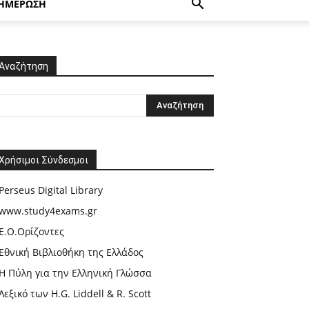
ΗΜΕΡΩΣΗ
Αναζήτηση
Χρήσιμοι Σύνδεσμοι
Perseus Digital Library
www.study4exams.gr
Ε.Ο.Ορίζοντες
Εθνική Βιβλιοθήκη της Ελλάδος
Η Πύλη για την Ελληνική Γλώσσα
Λεξικό των H.G. Liddell & R. Scott