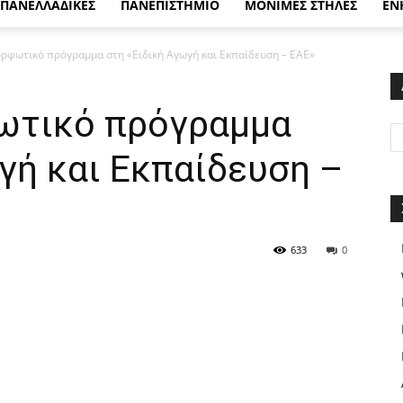
ΠΑΝΕΛΛΑΔΙΚΕΣ
ΠΑΝΕΠΙΣΤΗΜΙΟ
ΜΟΝΙΜΕΣ ΣΤΗΛΕΣ
ΕΝ
ορφωτικό πρόγραμμα στη «Ειδική Αγωγή και Εκπαίδευση – ΕΑΕ»
ωτικό πρόγραμμα
γή και Εκπαίδευση –
633
0