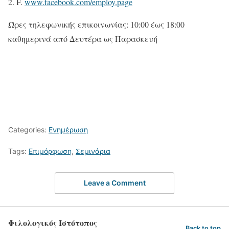
F.
www.facebook.com/employ.page
Ώρες τηλεφωνικής επικοινωνίας: 10:00 έως 18:00
καθημερινά από Δευτέρα ως Παρασκευή
Categories:
Ενημέρωση
Tags:
Επιμόρφωση
,
Σεμινάρια
Leave a Comment
Φιλολογικός Ιστότοπος
Back to top