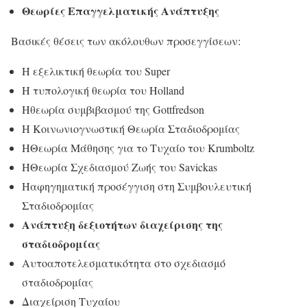
Θεωρίες Επαγγελματικής Ανάπτυξης
Βασικές θέσεις των ακόλουθων προσεγγίσεων:
Η εξελικτική θεωρία του Super
Η τυπολογική θεωρία του Holland
Hθεωρία συμβιβασμού της Gottfredson
Η Κοινωνιογνωστική Θεωρία Σταδιοδρομίας
HΘεωρία Μάθησης για το Τυχαίο του Krumboltz
HΘεωρία Σχεδιασμού Ζωής του Savickas
Hαφηγηματική προσέγγιση στη Συμβουλευτική
Σταδιοδρομίας
Ανάπτυξη δεξιοτήτων διαχείρισης της
σταδιοδρομίας
Αυτοαποτελεσματικότητα στο σχεδιασμό
σταδιοδρομίας
Διαχείριση Τυχαίου