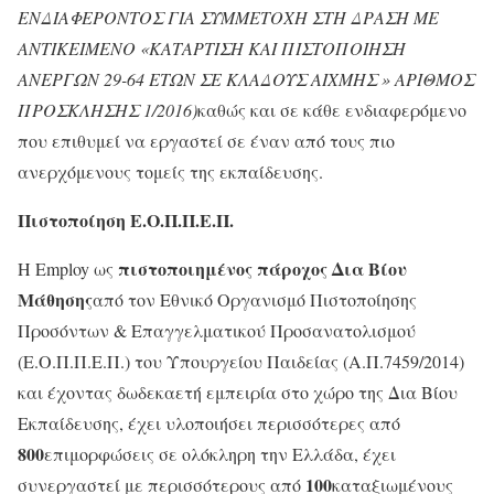
ΕΝΔΙΑΦΕΡΟΝΤΟΣ ΓΙΑ ΣΥΜΜΕΤΟΧΗ ΣΤΗ ΔΡΑΣΗ ΜΕ
ΑΝΤΙΚΕΙΜΕΝΟ «ΚΑΤΑΡΤΙΣΗ ΚΑΙ ΠΙΣΤΟΠΟΙΗΣΗ
ΑΝΕΡΓΩΝ 29-64 ΕΤΩΝ ΣΕ ΚΛΑΔΟΥΣ ΑΙΧΜΗΣ » ΑΡΙΘΜΟΣ
ΠΡΟΣΚΛΗΣΗΣ 1/2016)
καθώς και σε κάθε ενδιαφερόμενο
που επιθυμεί να εργαστεί σε έναν από τους πιο
ανερχόμενους τομείς της εκπαίδευσης.
Πιστοποίηση Ε.Ο.Π.Π.Ε.Π.
πιστοποιημένος πάροχος Δια Βίου
H Employ ως
Μάθησης
από τον Εθνικό Οργανισμό Πιστοποίησης
Προσόντων & Επαγγελματικού Προσανατολισμού
(Ε.Ο.Π.Π.Ε.Π.) του Υπουργείου Παιδείας (Α.Π.7459/2014)
και έχοντας δωδεκαετή εμπειρία στο χώρο της Δια Βίου
Εκπαίδευσης, έχει υλοποιήσει περισσότερες από
800
επιμορφώσεις σε ολόκληρη την Ελλάδα, έχει
100
συνεργαστεί με περισσότερους από
καταξιωμένους