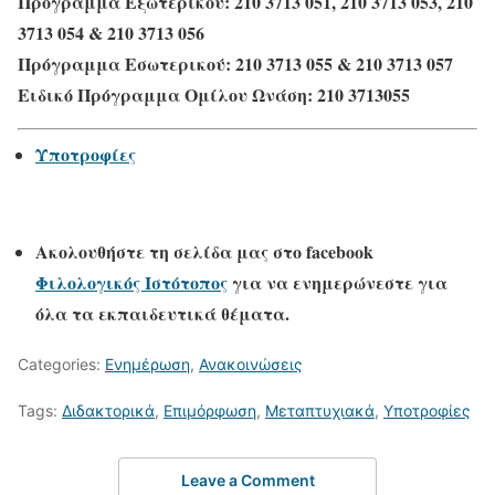
Πρόγραμμα Εξωτερικού: 210 3713 051, 210 3713 053, 210
3713 054 & 210 3713 056
Πρόγραμμα Εσωτερικού: 210 3713 055 & 210 3713 057
Ειδικό Πρόγραμμα Ομίλου Ωνάση: 210 3713055
Υποτροφίες
Ακολουθήστε τη σελίδα μας στο
facebook
Φιλολογικός Ιστότοπος
για να ενημερώνεστε για
όλα τα εκπαιδευτικά θέματα.
Categories:
Ενημέρωση
,
Ανακοινώσεις
Tags:
Διδακτορικά
,
Επιμόρφωση
,
Μεταπτυχιακά
,
Υποτροφίες
Leave a Comment