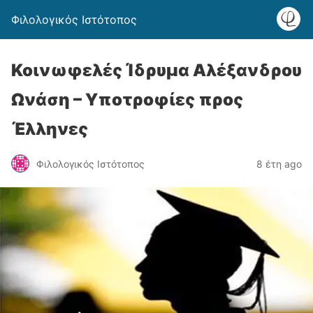
Φιλολογικός Ιστότοπος
Κοινωφελές Ίδρυμα Αλέξανδρου
Ωνάση – Υποτροφίες προς
Έλληνες
Φιλολογικός Ιστότοπος
8 έτη ago