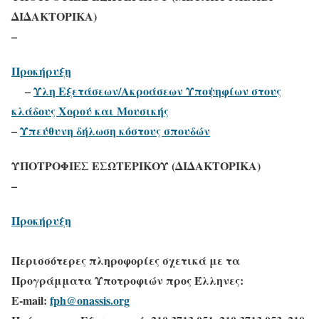
ΔΙΔΑΚΤΟΡΙΚΑ)
–
Προκήρυξη
–
Ύλη Εξετάσεων/Ακροάσεων Υποψηφίων στους
κλάδους Χορού και Μουσικής
–
Υπεύθυνη δήλωση κόστους σπουδών
ΥΠΟΤΡΟΦΙΕΣ ΕΣΩΤΕΡΙΚΟΥ (ΔΙΔΑΚΤΟΡΙΚΑ)
–
Προκήρυξη
Περισσότερες πληροφορίες σχετικά με τα
Προγράμματα Υποτροφιών προς Έλληνες:
E-mail:
fph@onassis.org