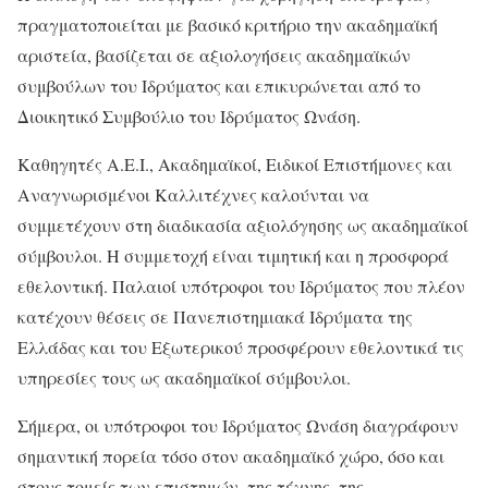
πραγματοποιείται με βασικό κριτήριο την ακαδημαϊκή
αριστεία, βασίζεται σε αξιολογήσεις ακαδημαϊκών
συμβούλων του Ιδρύματος και επικυρώνεται από το
Διοικητικό Συμβούλιο του Ιδρύματος Ωνάση.
Καθηγητές Α.Ε.Ι., Ακαδημαϊκοί, Ειδικοί Επιστήμονες και
Αναγνωρισμένοι Καλλιτέχνες καλούνται να
συμμετέχουν στη διαδικασία αξιολόγησης ως ακαδημαϊκοί
σύμβουλοι. Η συμμετοχή είναι τιμητική και η προσφορά
εθελοντική. Παλαιοί υπότροφοι του Ιδρύματος που πλέον
κατέχουν θέσεις σε Πανεπιστημιακά Ιδρύματα της
Ελλάδας και του Εξωτερικού προσφέρουν εθελοντικά τις
υπηρεσίες τους ως ακαδημαϊκοί σύμβουλοι.
Σήμερα, οι υπότροφοι του Ιδρύματος Ωνάση διαγράφουν
σημαντική πορεία τόσο στον ακαδημαϊκό χώρο, όσο και
στους τομείς των επιστημών, της τέχνης, της