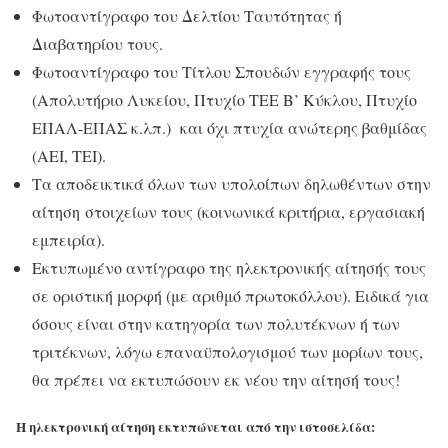
Φωτοαντίγραφο του Δελτίου Ταυτότητας ή
Διαβατηρίου τους.
Φωτοαντίγραφο του Τίτλου Σπουδών εγγραφής τους
(Απολυτήριο Λυκείου, Πτυχίο ΤΕΕ Β’ Κύκλου, Πτυχίο
ΕΠΑΛ-ΕΠΑΣ κ.λπ.) και όχι πτυχία ανώτερης βαθμίδας
(ΑΕΙ, ΤΕΙ).
Τα αποδεικτικά όλων των υπολοίπων δηλωθέντων στην
αίτηση στοιχείων τους (κοινωνικά κριτήρια, εργασιακή
εμπειρία).
Εκτυπωμένο αντίγραφο της ηλεκτρονικής αίτησής τους
σε οριστική μορφή (με αριθμό πρωτοκόλλου). Ειδικά για
όσους είναι στην κατηγορία των πολυτέκνων ή των
τριτέκνων, λόγω επαναϋπολογισμού των μορίων τους,
θα πρέπει να εκτυπώσουν εκ νέου την αίτησή τους!
Η ηλεκτρονική αίτηση εκτυπώνεται από την ιστοσελίδα: