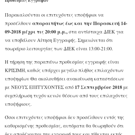
Προθεσμίες Εγγραφών
Παρακαλούνται οι επιτυχόντες υποψήφιοι να
απαραιτήτως έως και την Παρασκευή 14-
προσέλθουν
09-2018 μέχρι τις 20:00 μ.μ.,
στα αντίστοιχα ΔΙΕΚ για
να υποβάλουν Αίτηση Εγγραφής. Σημειώνεται ότι
τoωράριο λειτουργίας των ΔΙΕΚ είναι 13:00-21:00.
Η τήρηση της παραπάνω προθεσμίας εγγραφής είναι
ΚΡΙΣΙΜΗ, καθώς υπάρχει μεγάλο πλήθος επιλαχόντων
υποψηφίων Θα ακολουθήσει ανακοίνωση καταστάσεων
17 Σεπτεμβρίου 2018
με ΝΕΟΥΣ ΕΠΙΤΥΧΟΝΤΕΣ από
με
συμπλήρωση τυχόν κενών θέσεων από τους επιλαχόντες
υποψήφιους.
Όσοι επιτυχόντες υποψήφιοι δεν προσέλθουν εντός της
καθορισμένης προθεσμίας, αυτόματα θα θεωρηθούν ότι
δεν αποδέχονται την εγγραφή τους και τίθενται εκτός