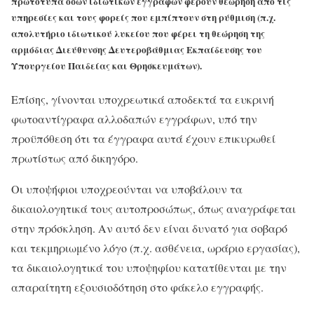
πρωτότυπα όσων ιδιωτικών εγγράφων φέρουν θεώρηση από τις
υπηρεσίες και τους φορείς που εμπίπτουν στη ρύθμιση (π.χ.
απολυτήριο ιδιωτικού λυκείου που φέρει τη θεώρηση της
αρμόδιας Διεύθυνσης Δευτεροβάθμιας Εκπαίδευσης του
Υπουργείου Παιδείας και Θρησκευμάτων).
Επίσης, γίνονται υποχρεωτικά αποδεκτά τα ευκρινή
φωτοαντίγραφα αλλοδαπών εγγράφων, υπό την
προϋπόθεση ότι τα έγγραφα αυτά έχουν επικυρωθεί
πρωτίστως από δικηγόρο.
Οι υποψήφιοι υποχρεούνται να υποβάλουν τα
δικαιολογητικά τους αυτοπροσώπως, όπως αναγράφεται
στην πρόσκληση. Αν αυτό δεν είναι δυνατό για σοβαρό
και τεκμηριωμένο λόγο (π.χ. ασθένεια, ωράριο εργασίας),
τα δικαιολογητικά του υποψηφίου κατατίθενται με την
απαραίτητη εξουσιοδότηση στο φάκελο εγγραφής.