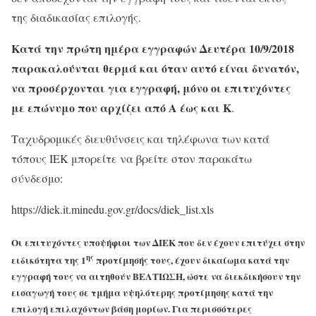
της διαδικασίας επιλογής.
Κατά την πρώτη ημέρα εγγραφών Δευτέρα 10/9/2018
παρακαλούνται θερμά και όταν αυτό είναι δυνατόν,
να προσέρχονται για εγγραφή, μόνο οι επιτυχόντες
με επώνυμο που αρχίζει από Α έως και Κ
.
Ταχυδρομικές διευθύνσεις και τηλέφωνα των κατά
τόπους ΙΕΚ μπορείτε να βρείτε στον παρακάτω
σύνδεσμο:
https://diek.it.minedu.gov.gr/docs/diek_list.xls
Οι επιτυχόντες υποψήφιοι των ΔΙΕΚ που δεν έχουν επιτύχει στην
ης
ειδικότητα της 1
προτίμησής τους, έχουν δικαίωμα κατά την
εγγραφή τους να αιτηθούν ΒΕΛΤΙΩΣΗ, ώστε να διεκδικήσουν την
εισαγωγή τους σε τμήμα υψηλότερης προτίμησης κατά την
επιλογή επιλαχόντων βάση μορίων. Για περισσότερες