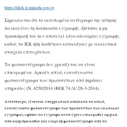
https://diek.it.minedu.gov.gr
Σημειώνεται ότι το εκτυπωμένο αντίγραφο της αίτησης
διευκολύνει τη διαδικασία εγγραφής. Ωστόσο, η μη
προσκόμισή του δεν αποτελεί λόγο αδυναμίας εγγραφής,
καθώς τα ΙΕΚ ήδη διαθέτουν καταλόγους με αναλυτικά
στοιχεία επιτυχόντων.
Tα φωτοαντίγραφα δεν χρειάζεται να είναι
επικυρωμένα. Αρκούν απλά, ευανάγνωστα
φωτοαντίγραφα των πρωτοτύπων από δημόσιες
υπηρεσίες (Ν. 4250/2014 (ΦΕΚ 74 /Α’/26-3-2014).
Αντίστοιχα, γίνονται υποχρεωτικά αποδεκτά τα απλά,
ευανάγνωστα φωτοαντίγραφα των πρωτοτύπων των ιδιωτικών
εγγράφων, εφόσον τα έγγραφα αυτά έχουν επικυρωθεί αρχικά
από δικηγόρο καθώς και ευκρινή φωτοαντίγραφα από τα