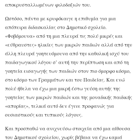
αποκρυσταλλωμένων φιλοδοξιών του.
Ωστόσο, πάντα με κρυφόκαιγε η επιθυμία για μια
απόπειρα διδασκαλίας στο Δημοτικό σχολείο.
«Φοβόμουνα» από τη μια πλευρά τις πολύ μικρές και
«εύθραυστες» ηλικίες των μικρών παιδιών αλλά από την
άλλη πλευρά γοητευόμουνα από την καθολική ισχύ του
παιδαγωγικού λόγου σ’ αυτή την περίπτωση και από τη
γοητεία εισαγωγής των παιδιών στον πιο όμορφο κόσμο,
στο κόσμο των Γραμμάτων και του Παιδείας. Και ενώ
πολύ ήθελα να έχω μια μικρή έστω γεύση αυτής της
γοητείας των μικρών παιδιών και της μοναδικής παιδικής
«απορίας», τελικά αυτό δεν έγινε προφανώς για
ουσιαστικούς και τυπικούς λόγους.
Και προσπαθώ να ανιχνεύσω στοιχεία από μια αίθουσα
του Δημοτικού σχολείου, χωρίς βέβαια να έχω καμιά