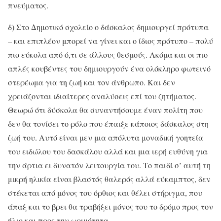
πνεύματος.
δ) Στο Δημοτικό σχολείο ο δάσκαλος δημιουργεί πρότυπα
– και επιπλέον μπορεί να γίνει και ο ίδιος πρότυπο – πολύ
πιο εύκολα από ό,τι σε άλλους θεσμούς. Ακόμα και οι πιο
απλές κουβέντες του δημιουργούν ένα ολόκληρο φωτεινό
στερέωμα για τη ζωή και τον άνθρωπο. Και δεν
χρειάζονται ιδιαίτερες αναλύσεις επί του ζητήματος.
Θεωρώ ότι δύσκολα θα συναντήσουμε έναν πολίτη που
δεν θα τονίσει το ρόλο που έπαιξε κάποιος δάσκαλος στη
ζωή του. Αυτό είναι μεν μια απόλυτα μοναδική γοητεία
του ειδώλου του δασκάλου αλλά και μια ιερή ευθύνη για
την άρτια ει δυνατόν λειτουργία του. Το παιδί σ’ αυτή τη
μικρή ηλικία είναι βλαστός θαλερός αλλά εύκαμπτος, δεν
στέκεται από μόνος του όρθιος και θέλει στήριγμα, που
άπαξ και το βρει θα τραβήξει μόνος του το δρόμο προς τον
ήλιο και προς την ωριμότητα.