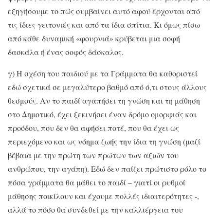
εξηγήσουμε το πώς συμβαίνει αυτό αφού έρχονται από
τις ίδιες γειτονιές και από τα ίδια σπίτια. Κι όμως πίσω
από κάθε δυναμική «φουρνιά» κρύβεται μια σοφή
δασκάλα ή ένας σοφός δάσκαλος.
γ) Η σχέση του παιδιού με τα Γράμματα θα καθοριστεί
εδώ σχετικά σε μεγαλύτερο βαθμό από ό,τι στους άλλους
θεσμούς. Αν το παιδί αγαπήσει τη γνώση και τη μάθηση
στο Δημοτικό, έχει ξεκινήσει έναν δρόμο ομορφιάς και
προόδου, που δεν θα αφήσει ποτέ, που θα έχει ως
περιεχόμενο και ως νόημα ζωής την ίδια τη γνώση (μαζί
βέβαια με την πρώτη των πρώτων των αξιών του
ανθρώπου, την αγάπη). Εδώ δεν παίζει πρώτιστο ρόλο το
πόσα γράμματα θα μάθει το παιδί – γιατί οι ρυθμοί
μάθησης ποικίλουν και έχουμε πολλές ιδιαιτερότητες -,
αλλά το πόσο θα συνδεθεί με την καλλιέργεια του