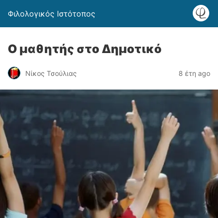
Φιλολογικός Ιστότοπος
Ο μαθητής στο Δημοτικό
Νίκος Τσούλιας
8 έτη ago