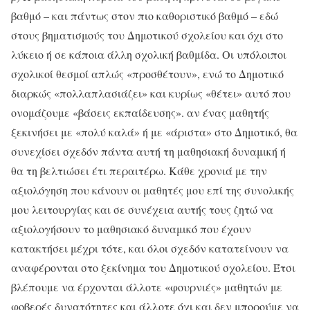
βαθμό – και πάντως στον πιο καθοριστικό βαθμό – εδώ
στους βηματισμούς του Δημοτικού σχολείου και όχι στο
λύκειο ή σε κάποια άλλη σχολική βαθμίδα. Οι υπόλοιποι
σχολικοί θεσμοί απλώς «προσθέτουν», ενώ το Δημοτικό
διαρκώς «πολλαπλασιάζει» και κυρίως «θέτει» αυτό που
ονομάζουμε «βάσεις εκπαίδευσης». αν ένας μαθητής
ξεκινήσει με «πολύ καλά» ή με «άριστα» στο Δημοτικό, θα
συνεχίσει σχεδόν πάντα αυτή τη μαθησιακή δυναμική ή
θα τη βελτιώσει έτι περαιτέρω. Κάθε χρονιά με την
αξιολόγηση που κάνουν οι μαθητές μου επί της συνολικής
μου λειτουργίας και σε συνέχεια αυτής τους ζητώ να
αξιολογήσουν το μαθησιακό δυναμικό που έχουν
κατακτήσει μέχρι τότε, και όλοι σχεδόν κατατείνουν να
αναφέρονται στο ξεκίνημα του Δημοτικού σχολείου. Έτσι
βλέπουμε να έρχονται άλλοτε «φουρνιές» μαθητών με
φοβερές δυνατότητες και άλλοτε όχι και δεν μπορούμε να