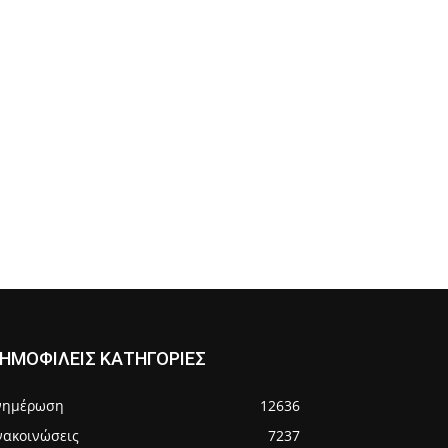
ΗΜΟΦΙΛΕΙΣ ΚΑΤΗΓΟΡΙΕΣ
νημέρωση
12636
νακοινώσεις
7237