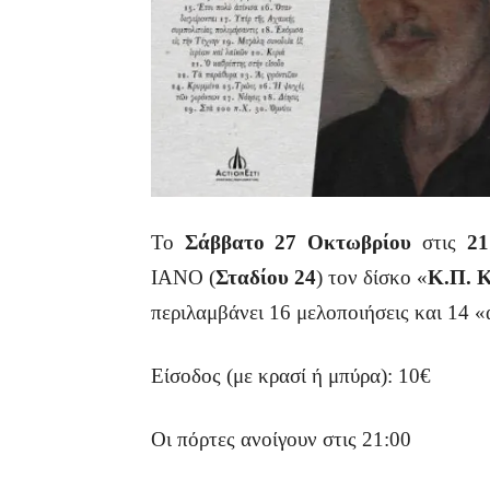
Το
Σάββατο 27 Οκτωβρίου
στις
2
ΙΑΝΟ (
Σταδίου 24
) τον δίσκο «
Κ.Π. Κ
περιλαμβάνει 16 μελοποιήσεις και 14
Είσοδος (με κρασί ή μπύρα): 10€
Οι πόρτες ανοίγουν στις 21:00