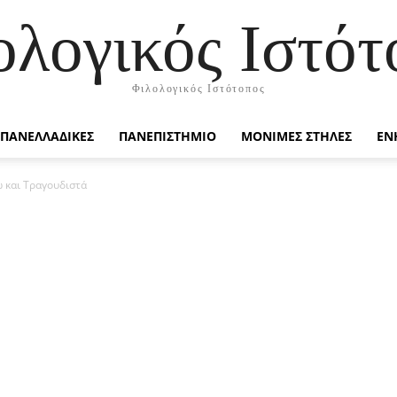
ολογικός Ιστότ
Φιλολογικός Ιστότοπος
ΠΑΝΕΛΛΑΔΙΚΕΣ
ΠΑΝΕΠΙΣΤΗΜΙΟ
ΜΟΝΙΜΕΣ ΣΤΗΛΕΣ
ΕΝ
ω και Τραγουδιστά