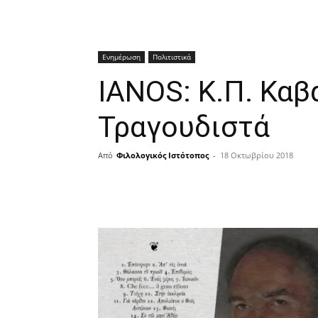
Ενημέρωση
Πολιτιστικά
IANOS: Κ.Π. Καβ
Τραγουδιστά
Από
Φιλολογικός Ιστότοπος
-
18 Οκτωβρίου 2018