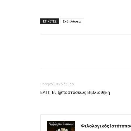
ΕΤΙΚΕΤΕΣ
Εκδηλώσεις
Προηγούμενο άρθρο
ΕΑΠ: Εξ @ποστάσεως Βιβλιοθήκη
Φιλολογικός Ιστότοπο