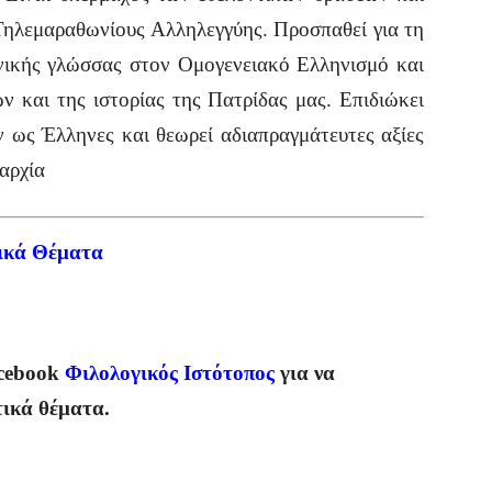
8 Τηλεμαραθωνίους Αλληλεγγύης. Προσπαθεί για τη
νικής γλώσσας στον Ομογενειακό Ελληνισμό και
 και της ιστορίας της Πατρίδας μας. Επιδιώκει
 ως Έλληνες και θεωρεί αδιαπραγμάτευτες αξίες
αρχία
ικά Θέματα
cebook
Φιλολογικός Ιστότοπος
για να
τικά θέματα.