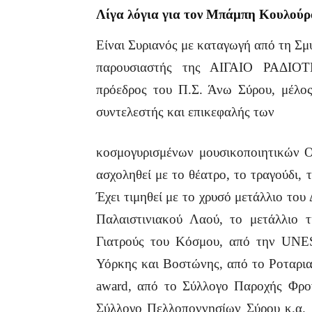
Λίγα λόγια για τον Μπάμπη Κουλούρ
Είναι Συριανός με καταγωγή από τη Σμ
παρουσιαστής της ΑΙΓΑΙΟ ΡΑΔΙΟ
πρόεδρος του Π.Σ. Άνω Σύρου, μέλος
συντελεστής και επικεφαλής των
κοσμογυρισμένων μουσικοποιητικών 
ασχοληθεί με το θέατρο, το τραγούδι,
Έχει τιμηθεί με το χρυσό μετάλλιο το
Παλαιστινιακού Λαού, το μετάλλιο 
Γιατρούς του Κόσμου, από την UNE
Υόρκης και Βοστώνης, από το Ροταρια
award, από το Σύλλογο Παροχής Φρον
Σύλλογο Πελλοποννησίων Σύρου κ.α. 