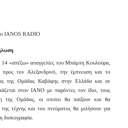
ό το IANOS RADIO
δήλωση
αι 14 «απέξω» απαγγελίες του Μπάμπη Κουλούρα,
 προς τον Αλεξανδρινό, την έμπνευση και το
είας της Ομάδας Καβάφης στην Ελλάδα και σε
άζεται στον IANO με παρόντες τον ίδιο, τους
λη της Ομάδας, οι οποίοι θα παίξουν και θα
της τέχνης και του πνεύματος θα μιλήσουν για
η δισκογραφία.