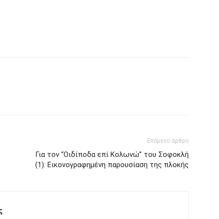
Επόμενο άρθρο
Για τον “Οιδίποδα επί Κολωνώ” του Σοφοκλή
(1): Εικονογραφημένη παρουσίαση της πλοκής
ς