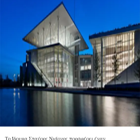
Το Ίδρυμα Σταύρος Νιάρχος προσφέρει έναν