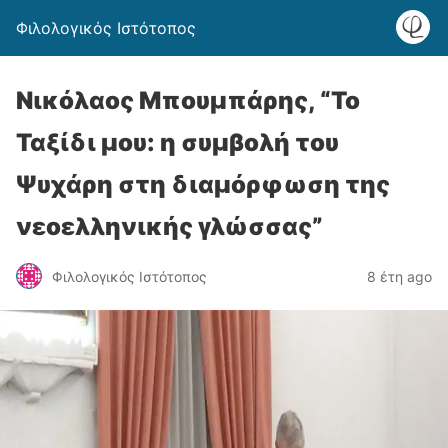
Φιλολογικός Ιστότοπος
Νικόλαος Μπουμπάρης, “Το
Ταξίδι μου: η συμβολή του
Ψυχάρη στη διαμόρφωση της
νεοελληνικής γλώσσας”
Φιλολογικός Ιστότοπος
8 έτη ago