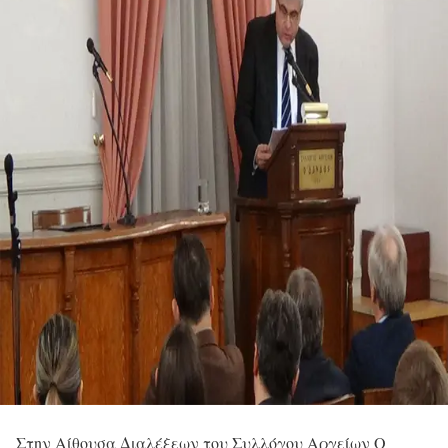
Στην Αίθουσα Διαλέξεων του Συλλόγου Αργείων Ο