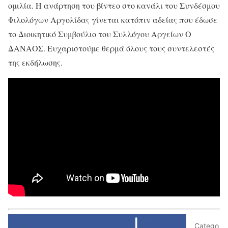
ομιλία. Η ανάρτηση του βίντεο στο κανάλι του Συνδέσμου
Φιλολόγων Αργολίδας γίνεται κατόπιν αδείας που έδωσε
το Διοικητικό Συμβούλιο του Συλλόγου Αργείων Ο
ΔΑΝΑΟΣ. Ευχαριστούμε θερμά όλους τους συντελεστές
της εκδήλωσης.
Catego