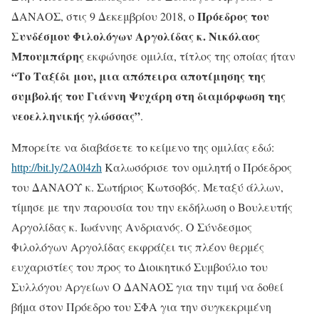
Πρόεδρος του
ΔΑΝΑΟΣ, στις 9 Δεκεμβρίου 2018, ο
Συνδέσμου Φιλολόγων Αργολίδας κ. Νικόλαος
Μπουμπάρης
εκφώνησε ομιλία, τίτλος της οποίας ήταν
“Το Ταξίδι μου, μια απόπειρα αποτίμησης της
συμβολής του Γιάννη Ψυχάρη στη διαμόρφωση της
νεοελληνικής γλώσσας”
.
Μπορείτε να διαβάσετε το κείμενο της ομιλίας εδώ:
http://bit.ly/2A0l4zh
Καλωσόρισε τον ομιλητή ο Πρόεδρος
του ΔΑΝΑΟΥ κ. Σωτήριος Κωτσοβός. Μεταξύ άλλων,
τίμησε με την παρουσία του την εκδήλωση ο Βουλευτής
Αργολίδας κ. Ιωάννης Ανδριανός. Ο Σύνδεσμος
Φιλολόγων Αργολίδας εκφράζει τις πλέον θερμές
ευχαριστίες του προς το Διοικητικό Συμβούλιο του
Συλλόγου Αργείων Ο ΔΑΝΑΟΣ για την τιμή να δοθεί
βήμα στον Πρόεδρο του ΣΦΑ για την συγκεκριμένη