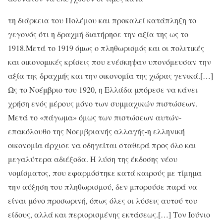
τη διάρκεια του Πολέμου και προκαλεί κατάπληξη το
γεγονός ότι η δραχμή διατήρησε την αξία της ως το
1918.Μετά το 1919 όμως ο πληθωρισμός και οι πολιτικές
και οικονομικές κρίσεις που ενέσκηψαν υπονόμευσαν την
αξία της δραχμής και την οικονομία της χώρας γενικά.[…]
Ως το Νοέμβριο του 1920, η Ελλάδα μπόρεσε να κάνει
χρήση ενός μέρους μόνο των συμμαχικών πιστώσεων.
Μετά το «πάγωμα» όμως των πιστώσεων αυτών-
επακόλουθο της Νοεμβριανής αλλαγής-η ελληνική
οικονομία άρχισε να οδηγείται σταθερά προς όλο και
μεγαλύτερα αδιέξοδα. Η λύση της έκδοσης νέου
νομίσματος, που εφαρμόστηκε κατά καιρούς με τίμημα
την αύξηση του πληθωρισμού, δεν μπορούσε παρά να
είναι μόνο προσωρινή, όπως όλες οι λύσεις αυτού του
είδους, αλλά και περιορισμένης εκτάσεως.[…] Τον Ιούνιο