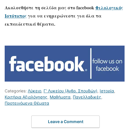
Ακολουθήστε τη σελίδα μας στο
facebook
Φιλολογικός
Ιστότοπος
για να ενημερώνεστε για όλα τα
εκπαιδευτικά θέματα.
Categories:
Λύκειο
,
Γ' Λυκείου (Ανθρ. Σπουδών)
,
Ιστορία
,
Κριτήρια Αξιολόγησης
,
Μαθήματα
,
Πανελλαδικές
,
Προτεινόμενα Θέματα
Leave a Comment