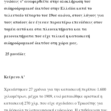
γνώσεις ν’ αναφερθείτε στην ολοκλήρωση του
σιδηροδρομικού δικτύου στην Ελλάδα κατά το
τελευταίο τέταρτο του 19ου αιώνα, στους λόγους για
τους οποίους δεν έγιναν περαιτέρω επενδύσεις στον
τομέα αυτό και στα πλεονεκτήματα και τα
μειονεκτήματα που είχε τελικά η κατασκευή
σιδηροδρομικού δικτύου στη χώρα μας.
25 μονάδες
Κείμενο Α’
Χρειάστηκαν 27 χρόνια για την κατασκευή περίπου 1.600
χιλιομέτρων, μέχρι το 1909, ενώ ματαιώθηκε οριστικά η
κατασκευή 270 χλμ. που είχε σχεδιάσει ο Τρικούπης για
τη δύσκολη πελοποννησιακή ενδοχώρα. Η επιβάρυνση του