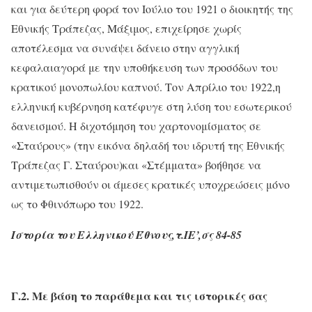
και για δεύτερη φορά τον Ιούλιο του 1921 ο διοικητής της
Εθνικής Τράπεζας, Μάξιμος, επιχείρησε χωρίς
αποτέλεσμα να συνάψει δάνειο στην αγγλική
κεφαλαιαγορά με την υποθήκευση των προσόδων του
κρατικού μονοπωλίου καπνού. Τον Απρίλιο του 1922,η
ελληνική κυβέρνηση κατέφυγε στη λύση του εσωτερικού
δανεισμού. Η διχοτόμηση του χαρτονομίσματος σε
«Σταύρους» (την εικόνα δηλαδή του ιδρυτή της Εθνικής
Τράπεζας Γ. Σταύρου)και «Στέμματα» βοήθησε να
αντιμετωπισθούν οι άμεσες κρατικές υποχρεώσεις μόνο
ως το Φθινόπωρο του 1922.
Ιστορία του Ελληνικού Έθνους,τ.ΙΕ’,σς 84-85
Γ.2. Με βάση το παράθεμα και τις ιστορικές σας