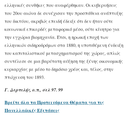
ελληνικές συνθήκες που αναφέρθηκαν. Οι κυβερνήσεις
του 20ου αιώνα δε συνέχισαν την προσπάθεια ανάπτυξης
του δικτύου, ακριβώς επειδή έδειξε ότι δεν ήταν ούτε
κοινωνικά επικερδές μεταφορικό μέσο, ούτε κίνητρο για
την εγχώρια βιομηχανία. Έτσι, η ηρωική εποχή των
ελληνικών σιδηροδρόμων στα 1880, η υποτιθέμενη ένδειξη
του καπιταλιστικού μετασχηματισμού της χώρας, απλώς
συντέλεσε σε μια βαρύτατη αύξηση της ξένης οικονομικής
κυριαρχίας με μέσο το δημόσιο χρέος και, τέλος, στην
πτώχευση του 1893.
Γ. Δερτιλής, ο.π., σελ 97. 99
Βρείτε όλα τα Προτεινόμενα Θέματα για τις
Πανελλαδικές Εξετάσεις