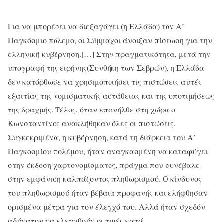
Για να μπορέσει να διεξαγάγει (η Ελλάδα) τον Α’
Παγκόσμιο πόλεμο, οι Σύμμαχοι άνοιξαν πίστωση για την
ελληνική κυβέρνηση.[…] Στην πραγματικότητα, μετά την
υπογραφή της ειρήνης(Συνθήκη των Σεβρών), η Ελλάδα
δεν κατόρθωσε να χρησιμοποιήσει τις πιστώσεις αυτές
εξαιτίας της νομισματικής αστάθειας και της υποτιμήσεως
της δραχμής. Τέλος, όταν επανήλθε στη χώρα ο
Κωνσταντίνος ανακλήθηκαν όλες οι πιστώσεις.
Συγκεκριμένα, η κυβέρνηση, κατά τη διάρκεια του Α’
Παγκοσμίου πολέμου, ήταν αναγκασμένη να καταφύγει
στην έκδοση χαρτονομίσματος, πράγμα που συνέβαλε
στην εμφάνιση καλπάζοντος πληθωρισμού. Ο κίνδυνος
του πληθωρισμού ήταν βέβαια προφανής και ελήφθησαν
ορισμένα μέτρα για τον έλεγχό του. Αλλά ήταν σχεδόν
αδύνατον να ελεγχθούν οι τιμές κατά