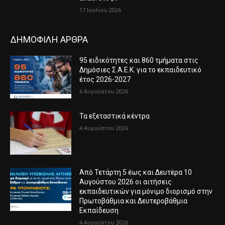
17 Ιουλίου 2026
ΔΗΜΟΦΙΛΗ ΑΡΘΡΑ
95 ειδικότητες και 860 τμήματα στις
Δημόσιες Σ.Α.Ε.Κ. για το εκπαιδευτικό
έτος 2026-2027
6 Αυγούστου 2026
Τα εξεταστικά κέντρα
4 Αυγούστου 2026
Από Τετάρτη 5 έως και Δευτέρα 10
Αυγούστου 2026 οι αιτήσεις
εκπαιδευτικών για μόνιμο διορισμό στην
Πρωτοβάθμια και Δευτεροβάθμια
Εκπαίδευση
4 Αυγούστου 2026