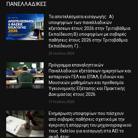
ΠΑΝΕΛΛΑΔΙΚΕΣ
Τα αποτελέσματα εισαγωγής: Α)
υποψηφίων των πανελλαδικών
εξετάσεων έτους 2026 στην Τριτοβάθμια
Εκπαίδευση Β) υποψηφίων με σοβαρές
παθήσεις έτους 2026 στην Τριτοβάθμια
Εκπαίδευση Γ)...
23 Ιουλίου 2026
Πρόγραμμα επαναληπτικών
Πανελλαδικών εξετάσεων ημερησίων και
εσπερινών ΓΕΛ και ΕΠΑΛ, Ειδικών και
Μουσικών μαθημάτων και προθεσμία
Υγειονομικής Εξέτασης και Πρακτικής
Δοκιμασίας έτους 2026
17 Ιουλίου 2026
Ενημέρωση υποψηφίων που πάσχουν
από σοβαρές παθήσεις σχετικά με την
έγκριση ή απόρριψη του μηχανογραφικού
τους δελτίου για εισαγωγή στα ΑΕΙ το
ακαδ. έτος...