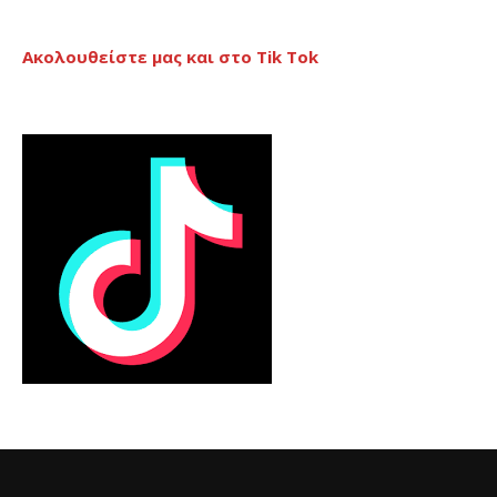
Ακολουθείστε μας και στο Tik Tok