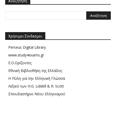
Αναζήτηση
Χρήσιμοι Σύνδεσμοι
Perseus Digital Library
www.study4exams.gr
Ε.Ο.Ορίζοντες
Εθνική Βιβλιοθήκη της Ελλάδος
Η Πύλη για την Ελληνική Γλώσσα
Λεξικό των H.G. Liddell & R. Scott
Σπουδαστήριο Νέου Ελληνισμού