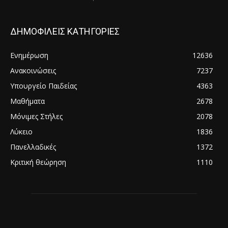
ΔΗΜΟΦΙΛΕΙΣ ΚΑΤΗΓΟΡΙΕΣ
Ενημέρωση
12636
Ανακοινώσεις
7237
Υπουργείο Παιδείας
4363
Μαθήματα
2678
Μόνιμες Στήλες
2078
Λύκειο
1836
Πανελλαδικές
1372
Κριτική θεώρηση
1110