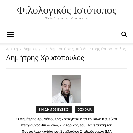
Φιλολογικός Ιστότοπος
Φιλολογικός Ιστότοπος
Αρχική
Δημιουργοί
Δημοσιεύσεις από Δημήτρης Χρυσόπουλος
Δημήτρης Χρυσόπουλος
414 ΔΗΜΟΣΙΕΥΣΕΙΣ
0 ΣΧΟΛΙΑ
Ο Δημήτρης Χρυσόπουλος κατάγεται από το Βόλο και είναι
πτυχιούχος Φιλόλογος - Ιστορικός του Πανεπιστημίου
Θεσσαλίας καθώς και Σύμβουλος Σταδιοδρομίας (MA