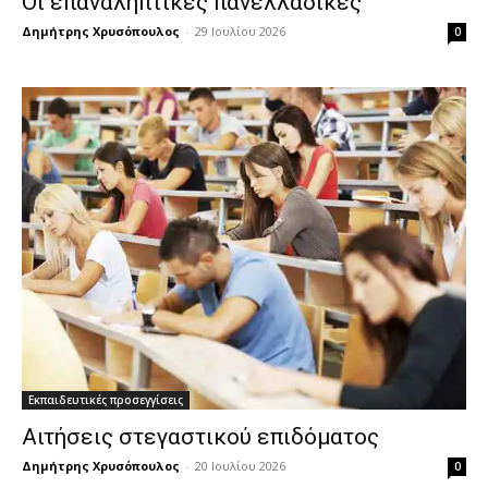
Οι επαναληπτικές πανελλαδικές
Δημήτρης Χρυσόπουλος
-
29 Ιουλίου 2026
0
Εκπαιδευτικές προσεγγίσεις
Αιτήσεις στεγαστικού επιδόματος
Δημήτρης Χρυσόπουλος
-
20 Ιουλίου 2026
0