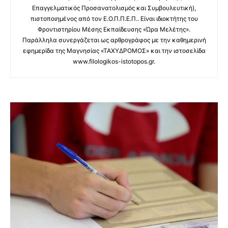
Επαγγελματικός Προσανατολισμός και Συμβουλευτική),
πιστοποιημένος από τον Ε.Ο.Π.Π.Ε.Π.. Είναι ιδιοκτήτης του
Φροντιστηρίου Μέσης Εκπαίδευσης «Ώρα Μελέτης».
Παράλληλα συνεργάζεται ως αρθρογράφος με την καθημερινή
εφημερίδα της Μαγνησίας «ΤΑΧΥΔΡΟΜΟΣ» και την ιστοσελίδα
www.filologikos-istotopos.gr.