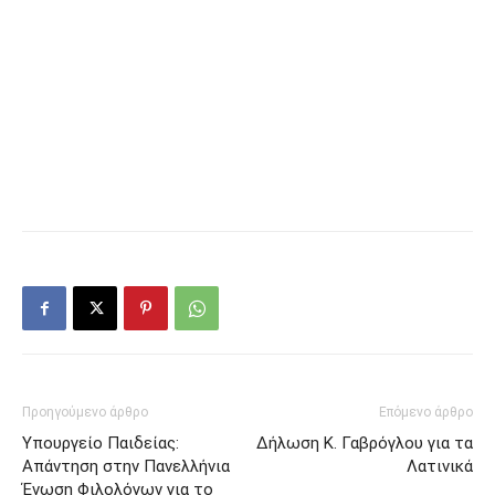
Προηγούμενο άρθρο
Επόμενο άρθρο
Υπουργείο Παιδείας:
Δήλωση Κ. Γαβρόγλου για τα
Απάντηση στην Πανελλήνια
Λατινικά
Ένωση Φιλολόγων για το