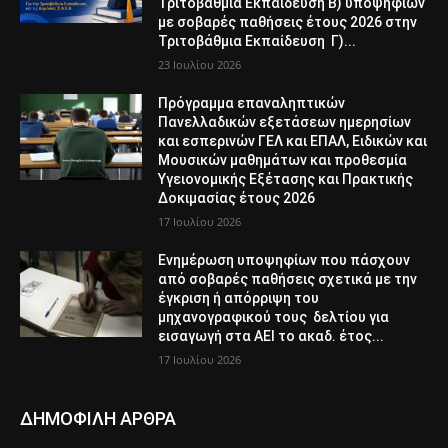
Τριτοβάθμια Εκπαίδευση Β) υποψηφίων
με σοβαρές παθήσεις έτους 2026 στην
Τριτοβάθμια Εκπαίδευση Γ)...
23 Ιουλίου 2026
Πρόγραμμα επαναληπτικών
Πανελλαδικών εξετάσεων ημερησίων
και εσπερινών ΓΕΛ και ΕΠΑΛ, Ειδικών και
Μουσικών μαθημάτων και προθεσμία
Υγειονομικής Εξέτασης και Πρακτικής
Δοκιμασίας έτους 2026
17 Ιουλίου 2026
Ενημέρωση υποψηφίων που πάσχουν
από σοβαρές παθήσεις σχετικά με την
έγκριση ή απόρριψη του
μηχανογραφικού τους δελτίου για
εισαγωγή στα ΑΕΙ το ακαδ. έτος...
17 Ιουλίου 2026
ΔΗΜΟΦΙΛΗ ΑΡΘΡΑ