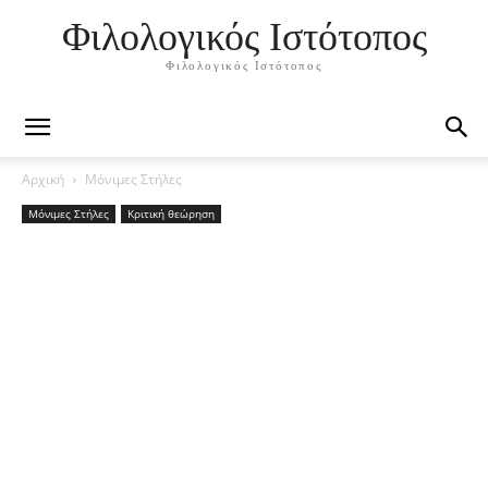
Φιλολογικός Ιστότοπος
Φιλολογικός Ιστότοπος
Αρχική
Μόνιμες Στήλες
Μόνιμες Στήλες
Κριτική θεώρηση