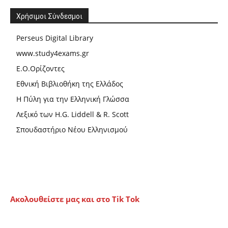
Χρήσιμοι Σύνδεσμοι
Perseus Digital Library
www.study4exams.gr
Ε.Ο.Ορίζοντες
Εθνική Βιβλιοθήκη της Ελλάδος
Η Πύλη για την Ελληνική Γλώσσα
Λεξικό των H.G. Liddell & R. Scott
Σπουδαστήριο Νέου Ελληνισμού
Ακολουθείστε μας και στο Tik Tok