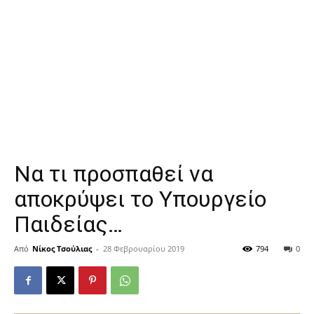
Να τι προσπαθεί να
αποκρύψει το Υπουργείο
Παιδείας…
Από
Νίκος Τσούλιας
-
28 Φεβρουαρίου 2019
794
0