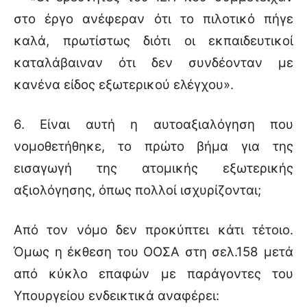
στο έργο ανέφεραν ότι το πιλοτικό πήγε
καλά, πρωτίστως διότι οι εκπαιδευτικοί
καταλάβαιναν ότι δεν συνδέονταν με
κανένα είδος εξωτερικού ελέγχου».
6. Είναι αυτή η αυτοαξιαλόγηση που
νομοθετήθηκε, το πρώτο βήμα για της
εισαγωγή της ατομικής εξωτερικής
αξιολόγησης, όπως πολλοί ισχυρίζονται;
Από τον νόμο δεν προκύπτει κάτι τέτοιο.
Όμως η έκθεση του ΟΟΣΑ στη σελ.158 μετά
από κύκλο επαφών με παράγοντες του
Υπουργείου ενδεικτικά αναφέρει: