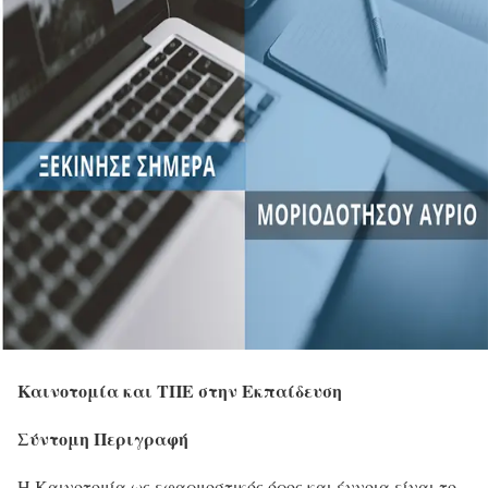
Καινοτομία και ΤΠΕ στην Εκπαίδευση
Σύντομη Περιγραφή
Η Καινοτομία ως εφαρμοστικός όρος και έννοια είναι το