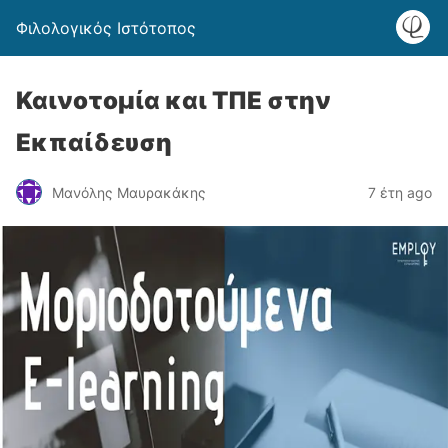
Φιλολογικός Ιστότοπος
Καινοτομία και ΤΠΕ στην
Εκπαίδευση
Μανόλης Μαυρακάκης
7 έτη ago