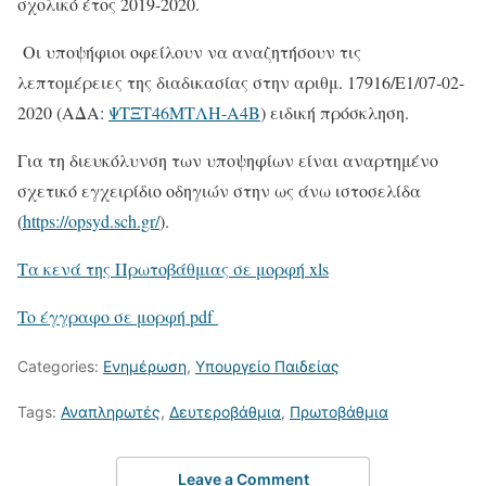
σχολικό έτος 2019-2020.
Οι υποψήφιοι οφείλουν να αναζητήσουν τις
λεπτομέρειες της διαδικασίας στην αριθμ. 17916/Ε1/07-02-
2020 (ΑΔΑ:
ΨΤΞΤ46ΜΤΛΗ-Α4Β
) ειδική πρόσκληση.
Για τη διευκόλυνση των υποψηφίων είναι αναρτημένο
σχετικό εγχειρίδιο οδηγιών στην ως άνω ιστοσελίδα
(
https://opsyd.sch.gr/
).
Τα κενά της Πρωτοβάθμιας σε μορφή xls
To έγγραφο σε μορφή pdf
Categories:
Ενημέρωση
,
Υπουργείο Παιδείας
Tags:
Αναπληρωτές
,
Δευτεροβάθμια
,
Πρωτοβάθμια
Leave a Comment