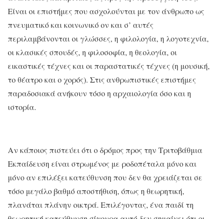
Είναι οι επιστήμες που ασχολούνται με τον άνθρωπο ως
πνευματικό και κοινωνικό ον και σ’ αυτές
περιλαμβάνονται οι γλώσσες, η φιλολογία, η λογοτεχνία,
οι κλασικές σπουδές, η φιλοσοφία, η θεολογία, οι
εικαστικές τέχνες και οι παραστατικές τέχνες (η μουσική,
το θέατρο και ο χορός). Στις ανθρωπιστικές επιστήμες
παραδοσιακά ανήκουν τόσο η αρχαιολογία όσο και η
ιστορία.
Αν κάποιος πιστεύει ότι ο δρόμος προς την Τριτοβάθμια
Εκπαίδευση είναι στρωμένος με ροδοπέταλα μόνο και
μόνο αν επιλέξει κατεύθυνση που δεν θα χρειάζεται σε
τόσο μεγάλο βαθμό αποστήθιση, όπως η θεωρητική,
πλανάται πλάνην οικτρά. Επιλέγοντας, ένα παιδί τη
θεωρητική κατεύθυνση σίγουρα αυτό δεν σημαίνει ότι οι