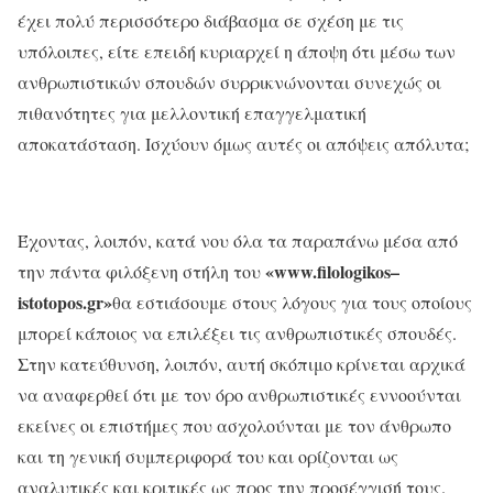
έχει πολύ περισσότερο διάβασμα σε σχέση με τις
υπόλοιπες, είτε επειδή κυριαρχεί η άποψη ότι μέσω των
ανθρωπιστικών σπουδών συρρικνώνονται συνεχώς οι
πιθανότητες για μελλοντική επαγγελματική
αποκατάσταση. Ισχύουν όμως αυτές οι απόψεις απόλυτα;
Έχοντας, λοιπόν, κατά νου όλα τα παραπάνω μέσα από
«
www
.
filologikos
–
την πάντα φιλόξενη στήλη του
istotopos
.
gr
»
θα εστιάσουμε στους λόγους για τους οποίους
μπορεί κάποιος να επιλέξει τις ανθρωπιστικές σπουδές.
Στην κατεύθυνση, λοιπόν, αυτή σκόπιμο κρίνεται αρχικά
να αναφερθεί ότι με τον όρο ανθρωπιστικές εννοούνται
εκείνες οι επιστήμες που ασχολούνται με τον άνθρωπο
και τη γενική συμπεριφορά του και ορίζονται ως
αναλυτικές και κριτικές ως προς την προσέγγισή τους.