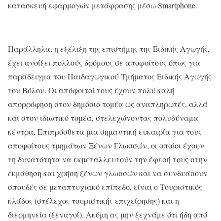
κατασκευή εφαρμογών μετάφρασης μέσω Smartphone.
Παράλληλα, η εξέλιξη της επιστήμης της Ειδικής Αγωγής,
έχει ανοίξει πολλούς δρόμους σε αποφοίτους όπως για
παράδειγμα του Παιδαγωγικού Τμήματος Ειδικής Αγωγής
του Βόλου. Οι απόφοιτοί τους έχουν πολύ καλή
απορρόφηση στον δημόσιο τομέα ως αναπληρωτές, αλλά
και στον ιδιωτικό τομέα, στελεχώνοντας πολυδύναμα
κέντρα. Επιπρόσθετα μια σημαντική ευκαιρία για τους
αποφοίτους τμημάτων Ξένων Γλωσσών, οι οποίοι έχουν
τη δυνατότητα να εκμεταλλευτούν την έφεσή τους στην
εκμάθηση και χρήση ξένων γλωσσών και να συνδυάσουν
σπουδές σε μεταπτυχιακό επίπεδο, είναι ο Τουριστικός
κλάδος (στέλεχος τουριστικής επιχείρησης) και η
διερμηνεία (ξεναγοί). Ακόμη ας μην ξεχνάμε ότι ήδη από