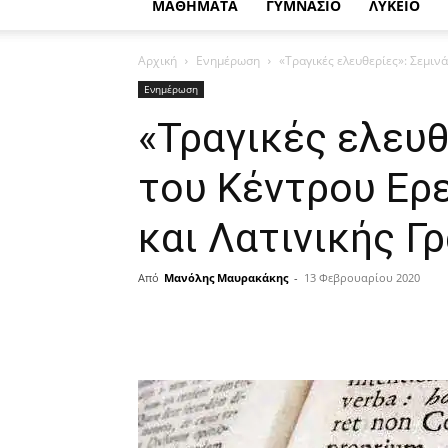
ΜΑΘΗΜΑΤΑ
ΓΥΜΝΑΣΙΟ
ΛΥΚΕΙΟ
Αρχική
Ενημέρωση
«Τραγικές ελευθερίες»: Σεμιν
Ενημέρωση
«Τραγικές ελευθ
του Κέντρου Ερ
και Λατινικής Γ
Από
Μανόλης Μαυρακάκης
-
13 Φεβρουαρίου 2020