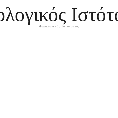
ολογικός Ιστότ
Φιλολογικός Ιστότοπος