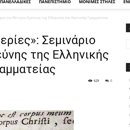
ΠΑΝΕΛΛΑΔΙΚΕΣ
ΠΑΝΕΠΙΣΤΗΜΙΟ
ΜΟΝΙΜΕΣ ΣΤΗΛΕΣ
ΕΝ
άριο του Κέντρου Ερεύνης της Ελληνικής και Λατινικής Γραμματείας
ερίες»: Σεμινάριο
εύνης της Ελληνικής
ραμματείας
629
0