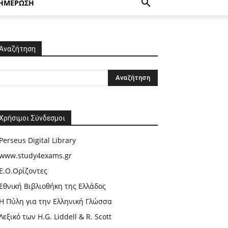
ΗΜΕΡΩΣΗ
Αναζήτηση
Χρήσιμοι Σύνδεσμοι
Perseus Digital Library
www.study4exams.gr
Ε.Ο.Ορίζοντες
Εθνική Βιβλιοθήκη της Ελλάδος
Η Πύλη για την Ελληνική Γλώσσα
Λεξικό των H.G. Liddell & R. Scott