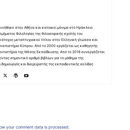
ννήθηκε στην Αθήνα και κατοικεί μόνιμα στο Ηράκλειο
 τμήματος Φιλολογίας της Φιλοσοφικής σχολής του
 κάτοχος μεταπτυχιακού τίτλου στην Ελληνική γλώσσα και
ανεπιστήμιο Κύπρου. Από το 2000 εργάζεται ως καθηγητής
οντιστήρια της Μέσης Εκπαίδευσης. Από το 2018 συνεργάζεται
οντας σημαντικό αριθμό βιβλίων για το μάθημα της
δημιουργός και διαχειριστής της εκπαιδευτικής σελίδας
ow your comment data is processed.