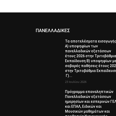
ΠΑΝΕΛΛΑΔΙΚΕΣ
Τα αποτελέσματα εισαγωγή
Α) υποψηφίων των
πανελλαδικών εξετάσεων
έτους 2026 στην Τριτοβάθμι
Εκπαίδευση Β) υποψηφίων μ
σοβαρές παθήσεις έτους 20
στην Τριτοβάθμια Εκπαίδευσ
Γ)...
23 Ιουλίου 2026
Πρόγραμμα επαναληπτικών
Πανελλαδικών εξετάσεων
ημερησίων και εσπερινών ΓΕ
και ΕΠΑΛ, Ειδικών και
Μουσικών μαθημάτων και