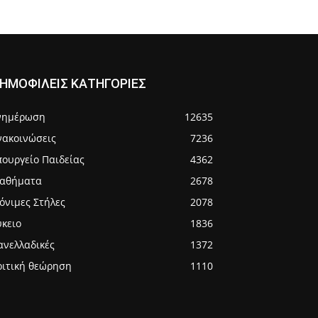
ΗΜΟΦΙΛΕΙΣ ΚΑΤΗΓΟΡΙΕΣ
νημέρωση
12635
νακοινώσεις
7236
πουργείο Παιδείας
4362
αθήματα
2678
όνιμες Στήλες
2078
ύκειο
1836
ανελλαδικές
1372
ριτική θεώρηση
1110