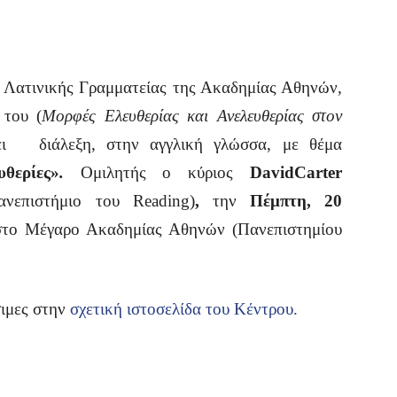
 Λατινικής Γραμματείας της Ακαδημίας Αθηνών,
 του (
Μορφές Ελευθερίας και Ανελευθερίας στον
νει διάλεξη, στην αγγλική γλώσσα, με θέμα
θερίες»
.
Ομιλητής ο κύριος
David
Carter
νεπιστήμιο του Reading)
,
την
Πέμπτη, 20
στο Μέγαρο Ακαδημίας Αθηνών (Πανεπιστημίου
σιμες στην
σχετική ιστοσελίδα του Κέντρου.