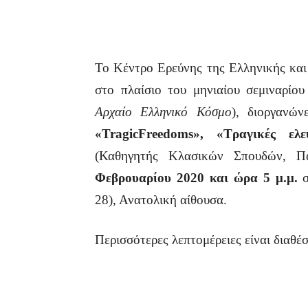
Το Κέντρο Ερεύνης της Ελληνικής και
στο πλαίσιο του μηνιαίου σεμιναρίου
Αρχαίο Ελληνικό Κόσμο
), διοργανώ
«Tragic
Freedoms
», «Τραγικές ελευ
(Καθηγητής Κλασικών Σπουδών, Πα
Φεβρουαρίου 2020
και ώρα 5 μ.μ.
28), Ανατολική αίθουσα.
Περισσότερες λεπτομέρειες είναι διαθέ