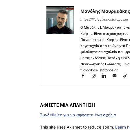
Μανόλης Μαυρακάκης
https://filologikos-istotopos.gr
Ο Μανόλης I. Μαυρακάκης γε
Κρήτης. Είναι πτυχιούχος του
Πανεπιστημίου Κρήτης. Είναι
λογοτεχνία από το Ανοιχτό Π
φιλόλογος σε σχολεία και φρ
με τις εκδόσεις Πατάκη εκδίδ
Νεοελληνικής Γλώσσας. Είναι 
filologikos-istotopos.gr.
ΑΦΗΣΤΕ ΜΙΑ ΑΠΑΝΤΗΣΗ
Συνδεθείτε για να αφήσετε ένα σχόλιο
This site uses Akismet to reduce spam.
Learn h