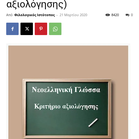
αξιολόγησης)
Από
Φιλολογικός Ιστότοπος
-
21 Μαρτίου 2020
8420
0