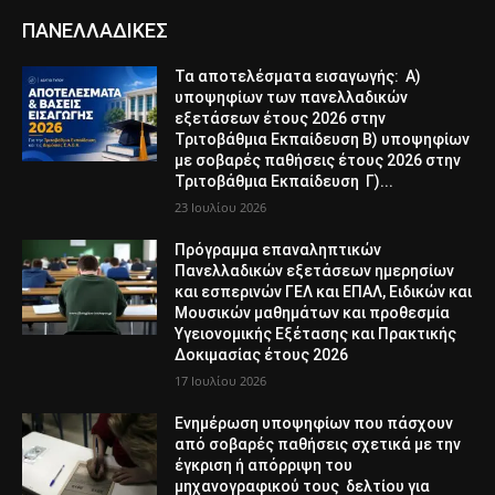
ΠΑΝΕΛΛΑΔΙΚΕΣ
Τα αποτελέσματα εισαγωγής: Α)
υποψηφίων των πανελλαδικών
εξετάσεων έτους 2026 στην
Τριτοβάθμια Εκπαίδευση Β) υποψηφίων
με σοβαρές παθήσεις έτους 2026 στην
Τριτοβάθμια Εκπαίδευση Γ)...
23 Ιουλίου 2026
Πρόγραμμα επαναληπτικών
Πανελλαδικών εξετάσεων ημερησίων
και εσπερινών ΓΕΛ και ΕΠΑΛ, Ειδικών και
Μουσικών μαθημάτων και προθεσμία
Υγειονομικής Εξέτασης και Πρακτικής
Δοκιμασίας έτους 2026
17 Ιουλίου 2026
Ενημέρωση υποψηφίων που πάσχουν
από σοβαρές παθήσεις σχετικά με την
έγκριση ή απόρριψη του
μηχανογραφικού τους δελτίου για