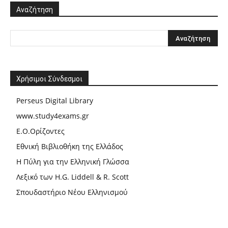
Αναζήτηση
Χρήσιμοι Σύνδεσμοι
Perseus Digital Library
www.study4exams.gr
Ε.Ο.Ορίζοντες
Εθνική Βιβλιοθήκη της Ελλάδος
Η Πύλη για την Ελληνική Γλώσσα
Λεξικό των H.G. Liddell & R. Scott
Σπουδαστήριο Νέου Ελληνισμού