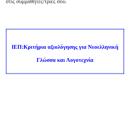
στις συμμαθητές/τριες σου.
ΙΕΠ:Κριτήρια αξιολόγησης για Νεοελληνική
Γλώσσα και Λογοτεχνία