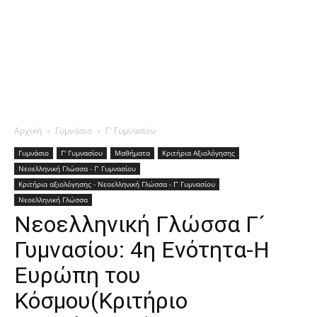
Αρχική
Γυμνάσιο
Γ' Γυμνασίου
Γυμνάσιο
Γ' Γυμνασίου
Μαθήματα
Κριτήρια Αξιολόγησης
Νεοελληνική Γλώσσα - Γ’ Γυμνασίου
Κριτήρια αξιολόγησης - Νεοελληνική Γλώσσα - Γ’ Γυμνασίου
Νεοελληνική Γλώσσα
Νεοελληνική Γλώσσα Γ´
Γυμνασίου: 4η Ενότητα-Η
Ευρώπη του
Kόσμου(Κριτήριο