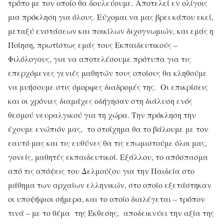
τρόπο με τον οποίο θα δουλεύουμε. Αποτελεί εν ολίγοις
μια πρόκληση για όλους. Εύχομαι να μας βρει κάπου εκεί,
μεταξύ ενστάσεων και ποικίλων διχογνωμιών, και εμάς η
Ποίηση, πρωτίστως εμάς τους Εκπαιδευτικούς –
Φιλόλογους, για να αποτελέσουμε πρότυπα για τις
επερχόμενες γενιές μαθητών τους οποίους θα κληθούμε
να μυήσουμε στις όμορφες διαδρομές της. Οι επικρίσεις
και οι χρόνιες διαμάχες οδήγησαν στη διάλυση ενός
θεσμού νευραλγικού για τη χώρα. Την πρόκληση την
έχουμε ενώπιόν μας, το στοίχημα θα το βάλουμε με τον
εαυτό μας και τις ευθύνες θα τις επωμιστούμε όλοι μας,
γονείς, μαθητές εκπαιδευτικοί. Εξάλλου, το απόσπασμα
από τις απόψεις του Δελμούζου για την Παιδεία στο
μάθημα των αρχαίων ελληνικών, στο οποίο εξετάστηκαν
οι υποψήφιοι σήμερα, και το οποίο διαλέγεται – τρόπον
τινά – με το θέμα της Έκθεσης, αποδεικνύει την αξία της