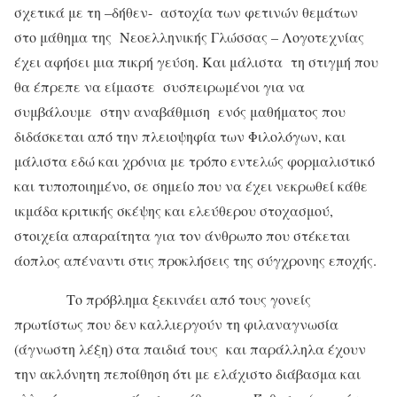
σχετικά με τη –δήθεν- αστοχία των φετινών θεμάτων
στο μάθημα της Νεοελληνικής Γλώσσας – Λογοτεχνίας
έχει αφήσει μια πικρή γεύση. Και μάλιστα τη στιγμή που
θα έπρεπε να είμαστε συσπειρωμένοι για να
συμβάλουμε στην αναβάθμιση ενός μαθήματος που
διδάσκεται από την πλειοψηφία των Φιλολόγων, και
μάλιστα εδώ και χρόνια με τρόπο εντελώς φορμαλιστικό
και τυποποιημένο, σε σημείο που να έχει νεκρωθεί κάθε
ικμάδα κριτικής σκέψης και ελεύθερου στοχασμού,
στοιχεία απαραίτητα για τον άνθρωπο που στέκεται
άοπλος απέναντι στις προκλήσεις της σύγχρονης εποχής.
Το πρόβλημα ξεκινάει από τους γονείς
πρωτίστως που δεν καλλιεργούν τη φιλαναγνωσία
(άγνωστη λέξη) στα παιδιά τους και παράλληλα έχουν
την ακλόνητη πεποίθηση ότι με ελάχιστο διάβασμα και