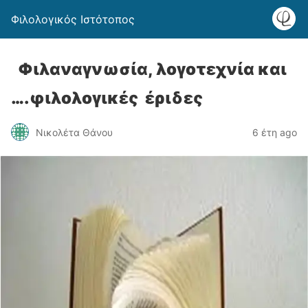
Φιλολογικός Ιστότοπος
Φιλαναγνωσία, λογοτεχνία και
….φιλολογικές έριδες
Νικολέτα Θάνου
6 έτη ago