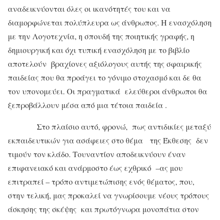
αναδεικνύονται όλες οι ικανότητές του και να
διαμορφώνεται πολύπλευρα ως άνθρωπος. Η ενασχόληση
με την Λογοτεχνία, η σπουδή της ποιητικής γραφής, η
δημιουργική και όχι τυπική ενασχόληση με το βιβλίο
αποτελούν βραχίονες αξιόλογους αυτής της σφαιρικής
παιδείας που θα προάγει το γόνιμο στοχασμό και δε θα
τον υπονομεύει. Οι πραγματικά ελεύθεροι άνθρωποι θα
ξεπροβάλλουν μέσα από μια τέτοια παιδεία .
Στο πλαίσιο αυτό, φρονώ, πως αντιδικίες μεταξύ
εκπαιδευτικών για ασάφειες στο θέμα της Έκθεσης δεν
τιμούν τον κλάδο. Τουναντίον αποδεικνύουν έναν
επιφανειακό και ανάρμοστο έως εχθρικό –ας μου
επιτραπεί – τρόπο αντιμετώπισης ενός θέματος, που,
στην τελική, μας προκαλεί να γνωρίσουμε νέους τρόπους
άσκησης της σκέψης και πρωτόγνωρα μονοπάτια στον