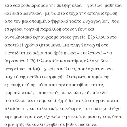
επαναπροσδιορισμού της σκέψης όλων – γονέων, μαθητών
και εκπαιδευτικών- με ύψιστο στόχο την απαγκίστρωση
από τον μαζοποιημένο ψηφιακό τρόπο ψυχαγωγίας, που
επιφέρει νοητική παράλυση στους νέους και
συνειδησιακό εφησυχασμό στους γονείς. Εξάλλου αυτό
αποτελεί χρόνιο ζητούμενο, μια πληγή ανοιχτή στο
εκπαιδευτικό σώμα που ήρθε η ώρα – ευελπιστώ – να
θεραπευτεί. Εξάλλου κάθε καινοτόμος αλλαγή δεν
μπορεί να υπάρξει χωρίς απώλειες, τουλάχιστον στο
αρχικό της στάδιο εφαρμογής. Ο ακρωτηριασμός της
κριτικής σκέψης μέσα από την αποστήθιση και τις
φορμαλιστικές πρακτικές σε ιδεολογικό επίπεδο
αποτέλεσε αντικείμενο συζητήσεων εδώ και χρόνια στα
πλαίσια της εκπαιδευτικής κοινότητας με απώτερο στόχο
τη δημιουργία ενός σχολείου κριτικού, δημιουργικού, όπου
ο μαθητής θα καλλιεργηθεί σε βάθος, ώστε να