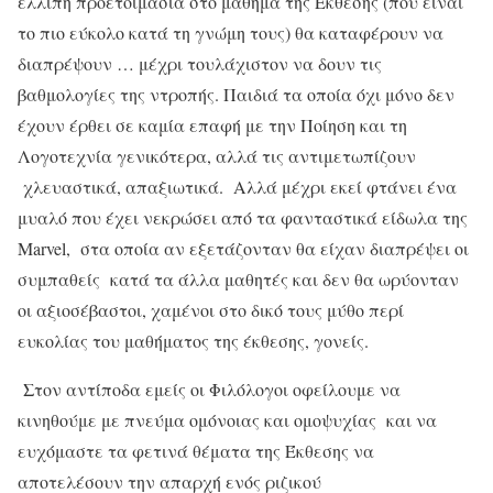
ελλιπή προετοιμασία στο μάθημα της Έκθεσης (που είναι
το πιο εύκολο κατά τη γνώμη τους) θα καταφέρουν να
διαπρέψουν … μέχρι τουλάχιστον να δουν τις
βαθμολογίες της ντροπής. Παιδιά τα οποία όχι μόνο δεν
έχουν έρθει σε καμία επαφή με την Ποίηση και τη
Λογοτεχνία γενικότερα, αλλά τις αντιμετωπίζουν
χλευαστικά, απαξιωτικά. Αλλά μέχρι εκεί φτάνει ένα
μυαλό που έχει νεκρώσει από τα φανταστικά είδωλα της
Marvel, στα οποία αν εξετάζονταν θα είχαν διαπρέψει οι
συμπαθείς κατά τα άλλα μαθητές και δεν θα ωρύονταν
οι αξιοσέβαστοι, χαμένοι στο δικό τους μύθο περί
ευκολίας του μαθήματος της έκθεσης, γονείς.
Στον αντίποδα εμείς οι Φιλόλογοι οφείλουμε να
κινηθούμε με πνεύμα ομόνοιας και ομοψυχίας και να
ευχόμαστε τα φετινά θέματα της Έκθεσης να
αποτελέσουν την απαρχή ενός ριζικού