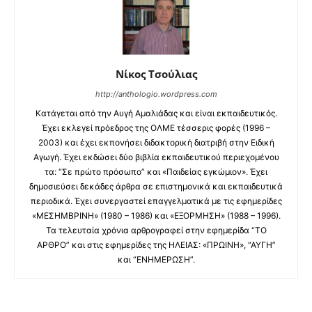
Νίκος Τσούλιας
http://anthologio.wordpress.com
Κατάγεται από την Αυγή Αμαλιάδας και είναι εκπαιδευτικός.
Έχει εκλεγεί πρόεδρος της ΟΛΜΕ τέσσερις φορές (1996 –
2003) και έχει εκπονήσει διδακτορική διατριβή στην Ειδική
Αγωγή. Έχει εκδώσει δύο βιβλία εκπαιδευτικού περιεχομένου
τα: “Σε πρώτο πρόσωπο” και «Παιδείας εγκώμιον». Έχει
δημοσιεύσει δεκάδες άρθρα σε επιστημονικά και εκπαιδευτικά
περιοδικά. Έχει συνεργαστεί επαγγελματικά με τις εφημερίδες
«ΜΕΣΗΜΒΡΙΝΗ» (1980 – 1986) και «ΕΞΟΡΜΗΣΗ» (1988 – 1996).
Τα τελευταία χρόνια αρθρογραφεί στην εφημερίδα “ΤΟ
ΑΡΘΡΟ” και στις εφημερίδες της ΗΛΕΙΑΣ: «ΠΡΩΙΝΗ», “ΑΥΓΗ”
και “ΕΝΗΜΕΡΩΣΗ”.