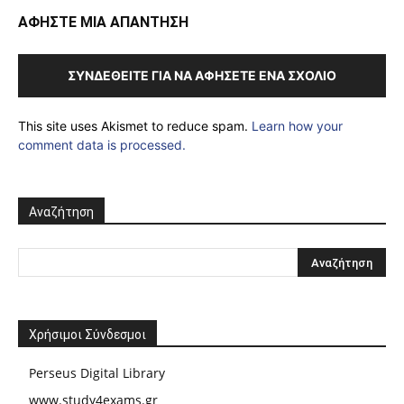
ΑΦΗΣΤΕ ΜΙΑ ΑΠΑΝΤΗΣΗ
ΣΥΝΔΕΘΕΊΤΕ ΓΙΑ ΝΑ ΑΦΉΣΕΤΕ ΈΝΑ ΣΧΌΛΙΟ
This site uses Akismet to reduce spam.
Learn how your
comment data is processed.
Αναζήτηση
Χρήσιμοι Σύνδεσμοι
Perseus Digital Library
www.study4exams.gr