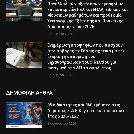
Πανελλαδικών εξετάσεων ημερησίων
και εσπερινών ΓΕΛ και ΕΠΑΛ, Ειδικών και
Μουσικών μαθημάτων και προθεσμία
Υγειονομικής Εξέτασης και Πρακτικής
Δοκιμασίας έτους 2026
17 Ιουλίου 2026
Ενημέρωση υποψηφίων που πάσχουν
από σοβαρές παθήσεις σχετικά με την
έγκριση ή απόρριψη του
μηχανογραφικού τους δελτίου για
εισαγωγή στα ΑΕΙ το ακαδ. έτος...
17 Ιουλίου 2026
ΔΗΜΟΦΙΛΗ ΑΡΘΡΑ
95 ειδικότητες και 860 τμήματα στις
Δημόσιες Σ.Α.Ε.Κ. για το εκπαιδευτικό
έτος 2026-2027
6 Αυγούστου 2026