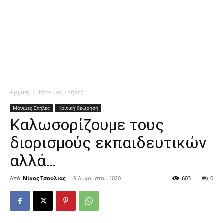
Αρχική
Μόνιμες Στήλες
Μόνιμες Στήλες
Κριτική θεώρηση
Καλωσορίζουμε τους
διορισμούς εκπαιδευτικών
αλλά…
Από
Νίκος Τσούλιας
-
9 Αυγούστου 2020
603
0