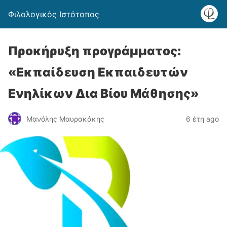
Φιλολογικός Ιστότοπος
Προκήρυξη προγράμματος:
«Εκπαίδευση Εκπαιδευτών
Ενηλίκων Δια Βίου Μάθησης»
Μανόλης Μαυρακάκης
6 έτη ago