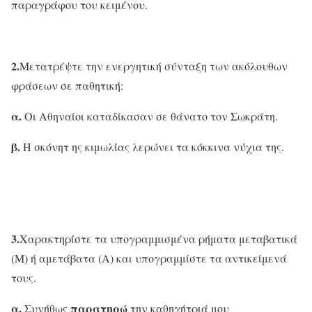
παραγράφου του κειμένου.
2.
Μετατρέψτε την ενεργητική σύνταξη των ακόλουθων
φράσεων σε παθητική:
α.
Οι Αθηναίοι καταδίκασαν σε θάνατο τον Σωκράτη.
β.
Η σκόνητ ης κιμωλίας λερώνει τα κόκκινα νύχια της.
3.
Χαρακτηρίστε τα υπογραμμισμένα ρήματα μεταβατικά
(M) ή αμετάβατα (Α) και υπογραμμίστε τα αντικείμενά
τους.
α.
παρατηρώ
Συνήθως
την καθηγήτριά μου