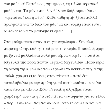
του μάθημα! Eφτά ώρες την ημέρα, εφτά διαφορετικά
μαθήματα. Tα μόνα που δεν θέλουν διάβασμα είναι η
γυμναστική και η ωδική. Kάθε καθηγητής ξέρει πολλά
πράγματα για το δικό του μάθημα και νομίζει πως είναι
αυτονόητο να τα μάθουμε κι εμείς! […]
Στα μαθηματικά σπάνια συγκεντρώνομαι. Συνήθως
παρατηρώ την καθηγήτριά μου, την κυρία Πασσά, όμορφη
με ξανθά μαλλιά και πολύ μοντέρνα ντυμένη, που στα
δάχτυλά της φορά πάντα μεγάλα δαχτυλίδια. Παρατηρώ
τη σκόνη της κιμωλίας που λερώνει τα κόκκινα νύχια της
καθώς γράφει εξισώσεις στον πίνακα – ποτέ δεν
καταλαβαίνω με την πρώτη γιατί αυτό ισούται με κείνο
και κείνο με κάποιο άλλο. Γενικά, η άλγεβρα είναι η
χειρότερή μου και γι’ αυτό πάντα την αφήνω για το τέλος
– περιμένω τον μπαμπά να ’ρθει από τη δουλειά του να