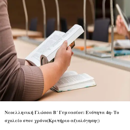
Νεοελληνική Γλώσσα Β´ Γυμνασίου: Ενότητα 4η- Το
σχολείο στον χρόνο(Κριτήριο αξιολόγησης)