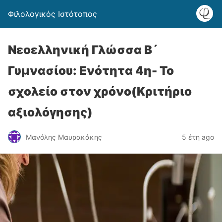
Φιλολογικός Ιστότοπος
Νεοελληνική Γλώσσα Β´
Γυμνασίου: Ενότητα 4η- Το
σχολείο στον χρόνο(Κριτήριο
αξιολόγησης)
Μανόλης Μαυρακάκης
5 έτη ago