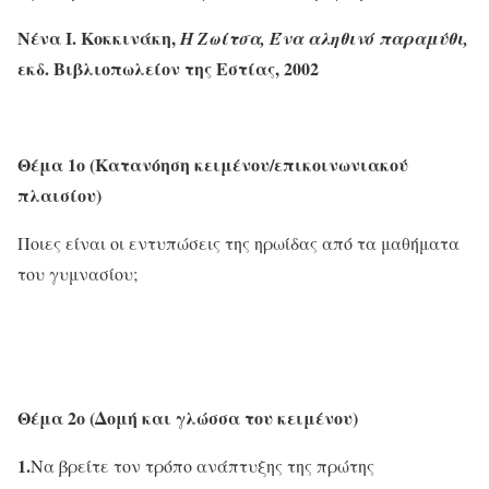
Nένα I. Kοκκινάκη,
H Zωίτσα, Ένα αληθινό παραμύθι,
εκδ. Bιβλιοπωλείον της Eστίας, 2002
Θέμα 1ο (Κατανόηση κειμένου/επικοινωνιακού
πλαισίου)
Ποιες είναι οι εντυπώσεις της ηρωίδας από τα μαθήματα
του γυμνασίου;
Θέμα 2ο (Δομή και γλώσσα του κειμένου)
1.
Να βρείτε τον τρόπο ανάπτυξης της πρώτης