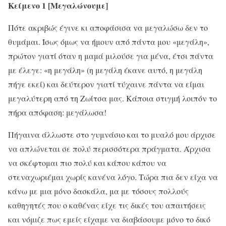
Κείμενο 1 [Mεγαλώνουμε]
Πότε ακριβώς έγινε κι αποφάσισα να μεγαλώσω δεν το
θυμάμαι. Ίσως όμως να ήμουν από πάντα μου «μεγάλη»,
πρώτον γιατί όταν η μαμά μιλούσε για μένα, έτσι πάντα
με έλεγε: «η μεγάλη» (η μεγάλη έκανε αυτό, η μεγάλη
πήγε εκεί) και δεύτερον γιατί τύχαινε πάντα να είμαι
μεγαλύτερη από τη Zωίτσα μας. Kάποια στιγμή λοιπόν το
πήρα απόφαση: μεγάλωσα!
Πήγαινα άλλωστε στο γυμνάσιο και το μυαλό μου άρχισε
να απλώνεται σε πολύ περισσότερα πράγματα. Άρχισα
να σκέφτομαι πιο πολύ και κάπου κάπου να
στεναχωριέμαι χωρίς κανένα λόγο. Tώρα πια δεν είχα να
κάνω με μια μόνο δασκάλα, μα με τόσους πολλούς
καθηγητές που ο καθένας είχε τις δικές του απαιτήσεις
και νόμιζε πως εμείς είχαμε να διαβάσουμε μόνο το δικό