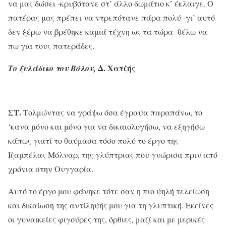
να μας δώσει -κρυβότανε στ’ άλλο δωμάτιο κ’ έκλαιγε. Ο
πατέρας μας πρέπει να ντρεπότανε πάρα πολύ -γι’ αυτό
δεν ξέρω να βρέθηκε καμιά τέχνη ως τα τώρα -θέλω να
πω για τους πατεράδες.
Δ. Χατζής
Το ξυλάδικο του Βόλου,
ΣΤ.
Τολμώντας να γράψω όσα έγραψα παραπάνω, το
‘κανα μόνο και μόνο για να δικαιολογήσω, να εξηγήσω
κάπως γιατί το θαύμασα τόσο πολύ το έργο της
Ιζαμπέλας Μόλναρ, της γλύπτριας που γνώρισα πριν από
χρόνια στην Ουγγαρία.
Αυτό το έργο μου φάνηκε τότε σαν η πιο ψηλή τελείωση
και δικαίωση της αντίληψής μου για τη γλυπτική. Εκείνες
οι γυναικείες φιγούρες της, όρθιες, μαζί και με μερικές