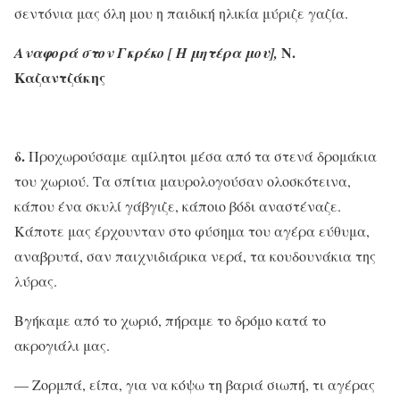
σεντόνια μας όλη μου η παιδική ηλικία μύριζε γαζία.
Ν.
Αναφορά στον Γκρέκο [ Η μητέρα μου],
Καζαντζάκης
δ.
Προχωρούσαμε αμίλητοι μέσα από τα στενά δρομάκια
του χωριού. Τα σπίτια μαυρολογούσαν ολοσκότεινα,
κάπου ένα σκυλί γάβγιζε, κάποιο βόδι αναστέναζε.
Κάποτε μας έρχουνταν στο φύσημα του αγέρα εύθυμα,
αναβρυτά, σαν παιχνιδιάρικα νερά, τα κουδουνάκια της
λύρας.
Βγήκαμε από το χωριό, πήραμε το δρόμο κατά το
ακρογιάλι μας.
— Ζορμπά, είπα, για να κόψω τη βαριά σιωπή, τι αγέρας