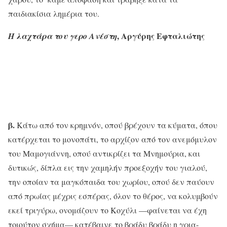
παιδιακίσια λημέρια του.
, Αργύρης Εφταλιώτης
Η λαχτάρα του γερο Ανέστη
β.
Κάτω από τον κρημνόν, οπού βρέχουν τα κύματα, όπου
κατέρχεται το μονοπάτι, το αρχίζον από τον ανεμόμυλον
του Μαμογιάννη, οπού αντικρίζει τα Μνημούρια, και
δυτικώς, δίπλα εις την χαμηλήν προεξοχήν του γιαλού,
την οποίαν τα μαγκόπαιδα του χωρίου, οπού δεν παύουν
από πρωίας μέχρις εσπέρας, όλον το θέρος, να κολυμβούν
εκεί τριγύρω, ονομάζουν το Κοχύλι —φαίνεται να έχη
τοιούτον σχήμα— κατέβαινε το βράδυ βράδυ η γρια-