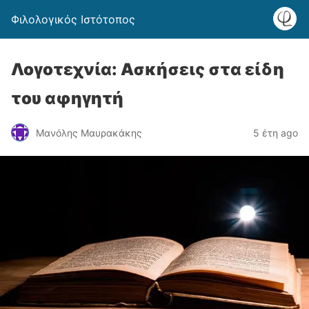
Φιλολογικός Ιστότοπος
Λογοτεχνία: Ασκήσεις στα είδη
του αφηγητή
Μανόλης Μαυρακάκης
5 έτη ago