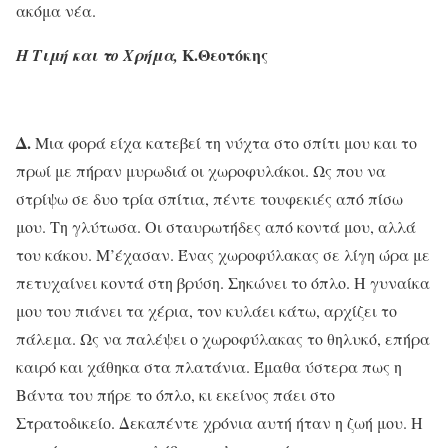
ακόμα νέα.
Κ.Θεοτόκης
Η Τιμή και το Χρήμα,
Δ.
Μια φορά είχα κατεβεί τη νύχτα στο σπίτι μου και το
πρωί με πήραν μυρωδιά οι χωροφυλάκοι. Ως που να
στρίψω σε δυο τρία σπίτια, πέντε τουφεκιές από πίσω
μου. Τη γλύτωσα. Οι σταυρωτήδες από κοντά μου, αλλά
του κάκου. Μ’έχασαν. Ένας χωροφύλακας σε λίγη ώρα με
πετυχαίνει κοντά στη βρύση. Σηκώνει το όπλο. Η γυναίκα
μου του πιάνει τα χέρια, τον κυλάει κάτω, αρχίζει το
πάλεμα. Ως να παλέψει ο χωροφύλακας το θηλυκό, επήρα
καιρό και χάθηκα στα πλατάνια. Έμαθα ύστερα πως η
Βάντα του πήρε το όπλο, κι εκείνος πάει στο
Στρατοδικείο. Δεκαπέντε χρόνια αυτή ήταν η ζωή μου. Η