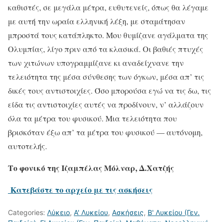
καθιστές, σε μεγάλα μέτρα, ευθυτενείς, όπως θα λέγαμε
με αυτή την ωραία ελληνική λέξη, με σταμάτησαν
μπροστά τους κατάπληκτο. Μου θυμίζανε αγάλματα της
Ολυμπίας, λίγο πριν από τα κλασικά. Οι βαθιές πτυχές
των χιτώνων υπογραμμίζανε κι αναδείχνανε την
τελειότητα της μέσα σύνθεσης των όγκων, μέσα απ’ τις
δικές τους αντιστοιχίες. Όσο μπορούσα εγώ να τις δω, τις
είδα τις αντιστοιχίες αυτές να προδίνουν, ν’ αλλάζουν
όλα τα μέτρα του φυσικού. Μια τελειότητα που
βρισκόταν έξω απ’ τα μέτρα του φυσικού — αυτόνομη,
αυτοτελής.
Το φονικό της Ιζαμπέλας Μόλναρ, Δ.Χατζής
Κατεβάστε το αρχείο με τις ασκήσεις
Categories:
Λύκειο
,
Α' Λυκείου
,
Ασκήσεις
,
Β' Λυκείου (Γεν.