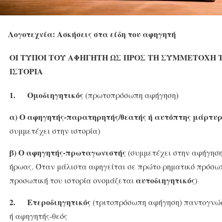
Λογοτεχνία: Ασκήσεις στα είδη του αφηγητή
ΟΙ ΤΥΠΟΙ ΤΟΥ ΑΦΗΓΗΤΗ ΩΣ ΠΡΟΣ ΤΗ ΣΥΜΜΕΤΟΧΗ 
ΙΣΤΟΡΙΑ
1.
Ομοδιηγητικός
(πρωτοπρόσωπη αφήγηση)
α)
Ο αφηγητής-παρατηρητής/θεατής ή αυτόπτης μάρτυ
συμμετέχει στην ιστορία)
β) Ο αφηγητής-πρωταγωνιστής
(συμμετέχει στην αφήγηση
ήρωας. Όταν μάλιστα αφηγείται σε πρώτο ρηματικό πρόσω
αυτοδιηγητικός
προσωπική του ιστορία ονομάζεται
)
2.
Ετεροδιηγητικός
(τριτοπρόσωπη αφήγηση) παντογνώ
ή αφηγητής-θεός