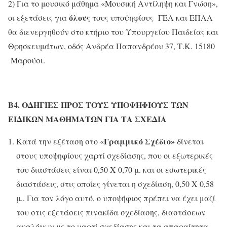
2) Για το μουσικό μάθημα «Μουσική Αντίληψη και Γνώση»,
όλους
οι εξετάσεις για
τους υποψηφίους ΓΕΛ και ΕΠΑΛ
θα διενεργηθούν στο κτήριο του Υπουργείου Παιδείας και
Θρησκευμάτων, οδός Ανδρέα Παπανδρέου 37, Τ.Κ. 15180
Μαρούσι.
Β4.
ΟΔΗΓΙΕΣ ΠΡΟΣ ΤΟΥΣ ΥΠΟΨΗΦΙΟΥΣ ΤΩΝ
ΕΙΔΙΚΩΝ ΜΑΘΗΜΑΤΩΝ ΓΙΑ ΤΑ ΣΧΕΔΙΑ
Γραμμικό Σχέδιο»
Κατά την εξέταση στο «
δίνεται
στους υποψηφίους χαρτί σχεδίασης, που οι εξωτερικές
του διαστάσεις είναι 0,50 Χ 0,70 μ. και οι εσωτερικές
διαστάσεις, στις οποίες γίνεται η σχεδίαση, 0,50 Χ 0,58
μ.. Για τον λόγο αυτό, ο υποψήφιος πρέπει να έχει μαζί
του στις εξετάσεις πινακίδα σχεδίασης, διαστάσεων
αναλόγων με το χαρτί σχεδίασης και τα απαραίτητα