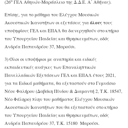
ο
(26
ΓΕΛ Αθηνών-Μαράσλειο της Δ.Δ.Ε. Α΄ Αθήνας).
Επίσης, για το μάθημα του Ελέγχου Μουσικών
όλους
Ακουστικών Ικανοτήτων οι εξετάσεις για
τους
υποψηφίους ΓΕΛ και ΕΠΑΛ θα διενεργηθούν στο κτήριο
του Υπουργείου Παιδείας και Θρησκευμάτων, οδός
Ανδρέα Παπανδρέου 37, Μαρούσι.
3) Όλοι οι υποψήφιοι με αναπηρία και ειδικές
εκπαιδευτικές ανάγκες των Επαναληπτικών
Πανελλαδικών Εξετάσεων ΓΕΛ και ΕΠΑΛ έτους 2021,
για τα Ειδικά μαθήματα, θα εξεταστούν στο Γυμνάσιο
Νέου Φαλήρου (Δαβάκη Πίνδου & Διαμαντή 2, Τ.Κ. 18547,
Νέο Φάληρο) πλην του μαθήματος Ελέγχου Μουσικών
Ακουστικών Ικανοτήτων που θα εξεταστούν στο κτήριο
του Υπουργείου Παιδείας και Θρησκευμάτων, οδός
Ανδρέα Παπανδρέου 37, Τ.Κ. 15180 Μαρούσι.