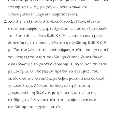
: πενήντα κ.λ.π.), μοιρογνωμόνιο, καθώς και
υπολογιστικές μηχανές (κομπιούτερς).
Κατά την εξέταση στο «Ελεύθερο Σχέδιο», δίνεται
στους υποψηφίους χαρτί σχεδίασης, που οι εξωτερικές
του διαστάσεις είναι 0,50 Χ 0,70 μ. και οι εσωτερικές
διαστάσεις, στις οποίες γίνεται η σχεδίαση, 0,50 Χ 0,50
μ.. Για τον λόγο αυτό, ο υποψήφιος πρέπει να έχει μαζί
του στις εξετάσεις πινακίδα σχεδίασης, διαστάσεων
αναλόγων με το χαρτί σχεδίασης. Η σχεδίαση γίνεται
με μολύβια. Ο υποψήφιος πρέπει να έχει μαζί του,
εκτός από την πινακίδα, μολύβια μαλακά και σκληρά,
γομολάστιχα, ξύστρα. Επίσης, επιτρέπεται η
χρησιμοποίηση βελόνας μετρήματος και νήματος
στάθμης, ενώ δεν επιτρέπεται η χρήση οργάνων
σχεδίασης και η χρήση σπρέι.