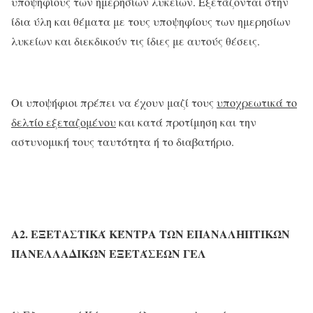
υποψηφίους των ημερησίων λυκείων. Εξετάζονται στην
ίδια ύλη και θέματα με τους υποψηφίους των ημερησίων
λυκείων και διεκδικούν τις ίδιες με αυτούς θέσεις.
Οι υποψήφιοι πρέπει να έχουν μαζί τους
υποχρεωτικά το
δελτίο εξεταζομένου
και κατά προτίμηση και την
αστυνομική τους ταυτότητα ή το διαβατήριο.
Α2. ΕΞΕΤΑΣΤΙΚΆ ΚΈΝΤΡΑ
ΤΩΝ ΕΠΑΝΑΛΗΠΤΙΚΏΝ
ΠΑΝΕΛΛΑΔΙΚΏΝ ΕΞΕΤΆΣΕΩΝ ΓΕΛ