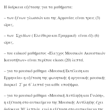
Η διάρκεια εξέτασης για τα μαθήματα:
– των ξένων γλωσσών και της Αρμονίας είναι τρεις (3)
ώρες,
– των Σχεδίων ( Ελεύθερο και Γραμμικό) είναι έξι (6)
ώρες,
– του ειδικού μαθήματος «Έλεγχος Μουσικών Ακουστικών
Ικανοτήτων» είναι περίπου είκοσι (20) λεπτά.
– για το μουσικό μάθημα «Μουσική Εκτέλεση και
Ερμηνεία» η εξέταση της φωνητικής ή οργανικής μουσικής
διαρκεί 2΄ με 6΄ λεπτά για κάθε υποψήφιο.
– για το μουσικό μάθημα «Μουσική Αντίληψη και Γνώση»,
η εξέταση στο αντικείμενο της Μουσικής Αντίληψης έχει
διάρκεια 30’ λεπτών, ενώ η εξέταση στο αντικείμενο της