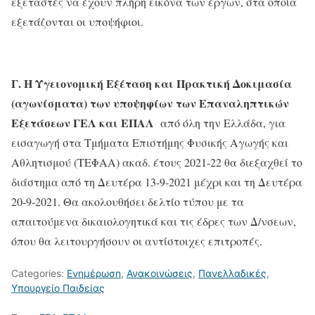
εξεταστές να έχουν πλήρη εικόνα των έργων, στα οποία
εξετάζονται οι υποψήφιοι.
Γ.
Η
Υγειονομική Εξέταση και Πρακτική Δοκιμασία
(αγωνίσματα) των υποψηφίων των Επαναληπτικών
Εξετάσεων ΓΕΛ και ΕΠΑΛ
από όλη την Ελλάδα, για
εισαγωγή στα Τμήματα Επιστήμης Φυσικής Αγωγής και
Αθλητισμού (ΤΕΦΑΑ) ακαδ. έτους 2021-22 θα διεξαχθεί το
διάστημα από τη Δευτέρα 13-9-2021 μέχρι και τη Δευτέρα
20-9-2021. Θα ακολουθήσει δελτίο τύπου με τα
απαιτούμενα δικαιολογητικά και τις έδρες των Δ/νσεων,
όπου θα λειτουργήσουν οι αντίστοιχες επιτροπές.
Categories:
Ενημέρωση
,
Ανακοινώσεις
,
Πανελλαδικές
,
Υπουργείο Παιδείας