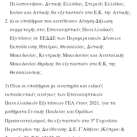
Πελοποννήσου, Δυτικής Ελλάδας, Στερεάς Ελλάδας,
Ιονίου και Αττικής θα εξεταστούν στο Ε.Κ. της Αττικής,
ii) οι υποψήφιοι που κατέθεσαν Αίτηση-Δήλωση
συμμετοχής στις Επαναληπτικές Πανελλαδικές
Εξετάσεις σε ΕΕΔΔΕ των Περιφερειακών Δ/νσεων
Εκπαίδευσης Ηπείρου, Θεσσαλίας, Δυτικής
Μακεδονίας, Κεντρικής Μακεδονίας και Ανατολικής
Μακεδονίας-Θράκης θα εξεταστούν στο Ε.Κ. της
Θεσσαλονίκης.
3) Όλοι οι υποψήφιοι με αναπηρία και ειδικές
εκπαιδευτικές ανάγκες των Επαναληπτικών
Πανελλαδικών Εξετάσεων ΓΕΛ έτους 2021, για τα
μαθήματα Γενικής Παιδείας και Ομάδων
ο
Προσανατολισμού, θα εξεταστούν στο 3
Γυμνάσιο
Περιστερίου της Διεύθυνσης Δ.Ε. Γ΄Αθήνας (Κύπρου &