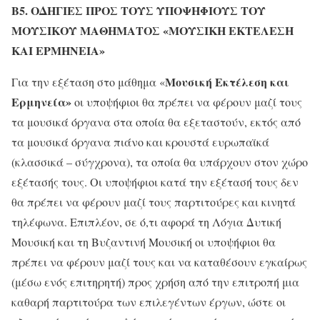
Β5.
ΟΔΗΓΙΕΣ ΠΡΟΣ ΤΟΥΣ ΥΠΟΨΗΦΙΟΥΣ ΤΟΥ
ΜΟΥΣΙΚΟΥ ΜΑΘΗΜΑΤΟΣ «ΜΟΥΣΙΚΗ ΕΚΤΕΛΕΣΗ
ΚΑΙ ΕΡΜΗΝΕΙΑ»
Μουσική Εκτέλεση και
Για την εξέταση στο μάθημα «
Ερμηνεία»
οι υποψήφιοι θα πρέπει να φέρουν μαζί τους
τα μουσικά όργανα στα οποία θα εξεταστούν, εκτός από
τα μουσικά όργανα πιάνο και κρουστά ευρωπαϊκά
(κλασσικά – σύγχρονα), τα οποία θα υπάρχουν στον χώρο
εξέτασής τους. Οι υποψήφιοι κατά την εξέτασή τους δεν
θα πρέπει να φέρουν μαζί τους παρτιτούρες και κινητά
τηλέφωνα. Επιπλέον, σε ό,τι αφορά τη Λόγια Δυτική
Μουσική και τη Βυζαντινή Μουσική οι υποψήφιοι θα
πρέπει να φέρουν μαζί τους και να καταθέσουν εγκαίρως
(μέσω ενός επιτηρητή) προς χρήση από την επιτροπή μια
καθαρή παρτιτούρα των επιλεγέντων έργων, ώστε οι